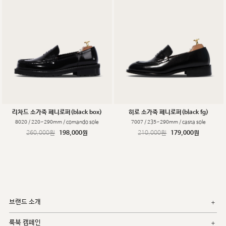
리차드 소가죽 페니로퍼(black box)
히로 소가죽 페니로퍼(black fg)
8020 / 220~290mm / comando sole
7007 / 235~290mm / casta sole
260,000원
198,000원
210,000원
179,000원
브랜드 소개
룩북 캠페인