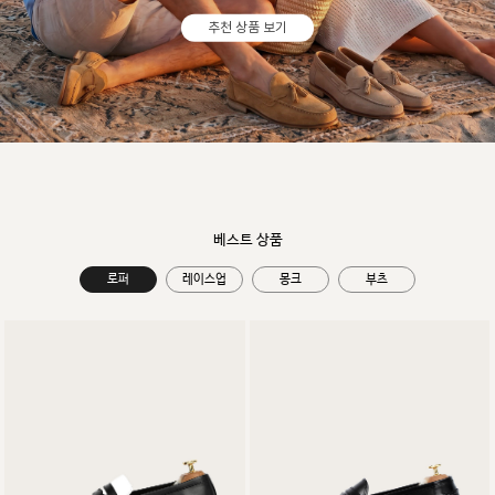
추천 상품 보기
베스트 상품
로퍼
레이스업
몽크
부츠