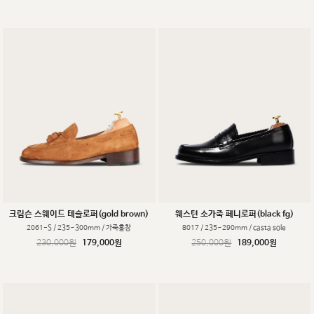
크림슨 스웨이드 테슬로퍼(gold brown)
웨스턴 소가죽 페니로퍼(black fg)
2061-S / 235~300mm / 가죽홍창
8017 / 235~290mm / casta sole
230,000원
179,000원
250,000원
189,000원