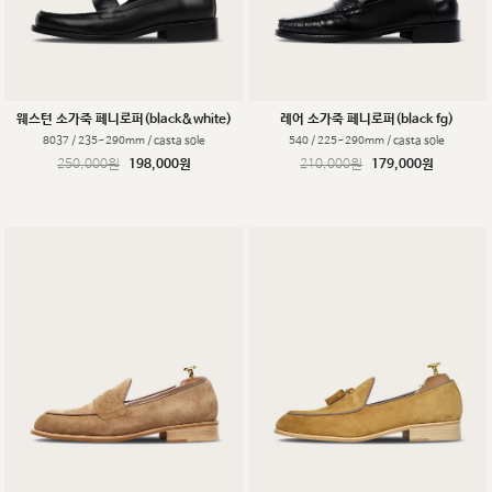
웨스턴 소가죽 페니로퍼(black&white)
레어 소가죽 페니로퍼(black fg)
8037 / 235~290mm / casta sole
540 / 225~290mm / casta sole
250,000원
198,000원
210,000원
179,000원