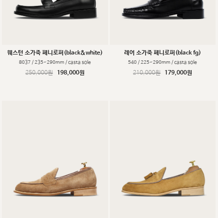
웨스턴 소가죽 페니로퍼(black&white)
레어 소가죽 페니로퍼(black fg)
8037 / 235~290mm / casta sole
540 / 225~290mm / casta sole
250,000원
198,000원
210,000원
179,000원