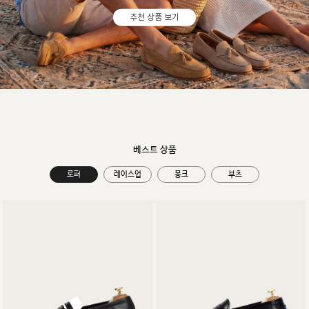
추천 상품 보기
베스트 상품
로퍼
레이스업
몽크
부츠