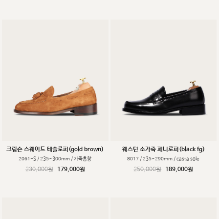
크림슨 스웨이드 테슬로퍼(gold brown)
웨스턴 소가죽 페니로퍼(black fg)
2061-S / 235~300mm / 가죽홍창
8017 / 235~290mm / casta sole
230,000원
179,000원
250,000원
189,000원