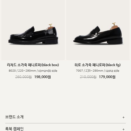
리차드 소가죽 페니로퍼(black box)
히로 소가죽 페니로퍼(black fg)
8020 / 220~290mm / comando sole
7007 / 235~290mm / casta sole
260,000원
198,000원
210,000원
179,000원
브랜드 소개
룩북 캠페인