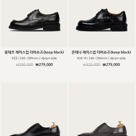
몽테르 레이스업 더비슈즈(keep black)
몬테나 레이스업 더비슈즈(keep black)
933 / 240~285mm / vibram sole
926-R / 240~290mm / vibram sole
￦330,000
￦279,000
￦320,000
￦279,000