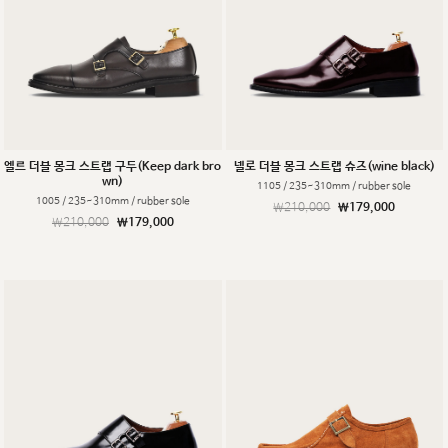
엘르 더블 몽크 스트랩 구두(Keep dark bro
넬로 더블 몽크 스트랩 슈즈(wine black)
wn)
1105 / 235~310mm / rubber sole
1005 / 235~310mm / rubber sole
￦210,000
￦179,000
￦210,000
￦179,000