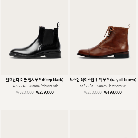
알렉산더 미들 첼시부츠(Keep black)
보스턴 레이스업 워커 부츠(italy oil brown)
1490 / 240~285mm / vibram sole
663 / 235~290mm / leather sole
￦320,000
￦279,000
￦270,000
￦198,000