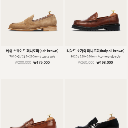
에쉬 스웨이드 페니로퍼(ash brown)
리차드 소가죽 페니로퍼(Italy oil brown)
7010-S / 235~290mm / casta sole
8020 / 220~290mm / commando sole
￦200,000
￦179,000
￦260,000
￦198,000