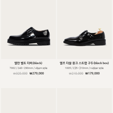
엘런 벨트 더비(black)
엘르 더블 몽크 스트랩 구두(black box)
7002 / 240~290mm / vibam sole
1005 / 235~310mm / rubber sole
￦320,000
￦279,000
￦210,000
￦179,000