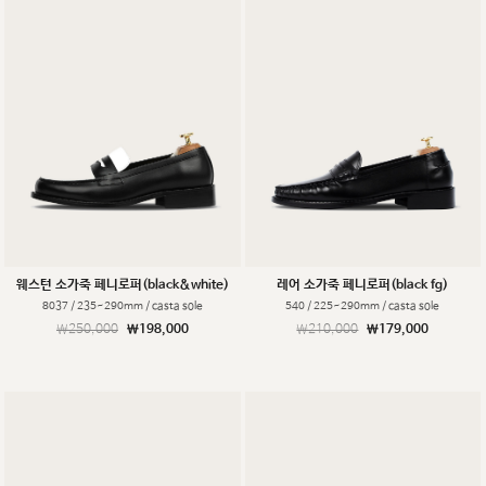
웨스턴 소가죽 페니로퍼(black&white)
레어 소가죽 페니로퍼(black fg)
8037 / 235~290mm / casta sole
540 / 225~290mm / casta sole
￦250,000
￦198,000
￦210,000
￦179,000