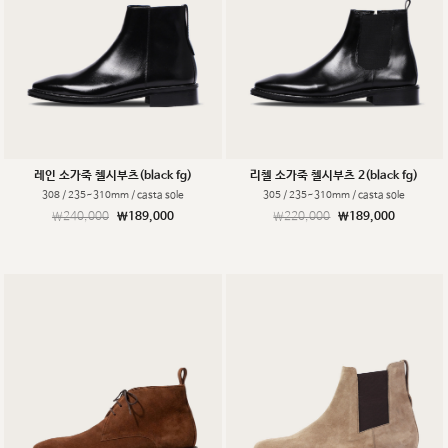
레인 소가죽 첼시부츠(black fg)
리첼 소가죽 첼시부츠 2(black fg)
308 / 235~310mm / casta sole
305 / 235~310mm / casta sole
￦240,000
￦189,000
￦220,000
￦189,000