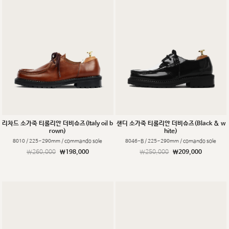
리차드 소가죽 티롤리안 더비슈즈(Italy oil b
샌디 소가죽 티롤리안 더비슈즈(Black & w
rown)
hite)
8010 / 225~290mm / commando sole
8046-B / 225~290mm / comando sole
￦260,000
￦198,000
￦250,000
￦209,000