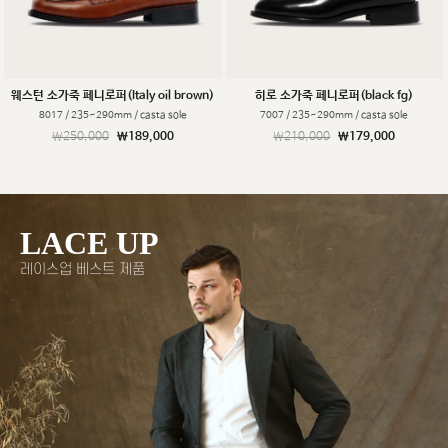
웨스턴 소가죽 페니로퍼(Italy oil brown)
히로 소가죽 페니로퍼(black fg)
8017 / 235~290mm / casta sole
7007 / 235~290mm / casta sole
￦250,000
￦189,000
￦210,000
￦179,000
LACE UP
레이스업 베스트 제품