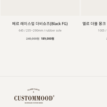
메르 레이스업 더비슈즈(Black FG)
엘르 더블 몽크 스
645 / 235~290mm / rubber sole
1005 /
240,000원
189,000원