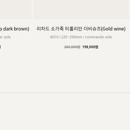
ark brown)
리차드 소가죽 티롤리안 더비슈즈(Gold wine)
er sole
8010 / 225~290mm / commando sole
원
260,000원
198,000원