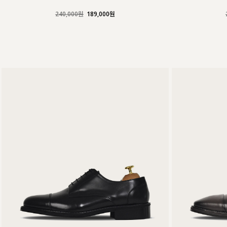
240,000원
189,000원