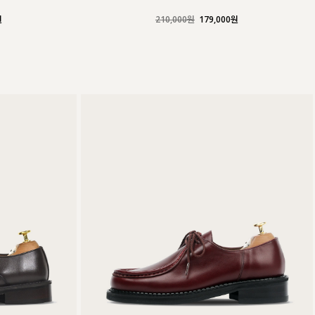
커스텀무드
원
210,000원
179,000원
카카오톡 24시간 문의
sat,sun,holiday off