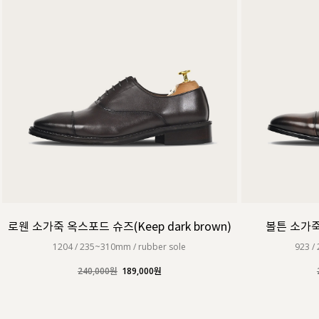
로웬 소가죽 옥스포드 슈즈(Keep dark brown)
볼튼 소가죽
1204 / 235~310mm / rubber sole
923 /
240,000원
189,000원