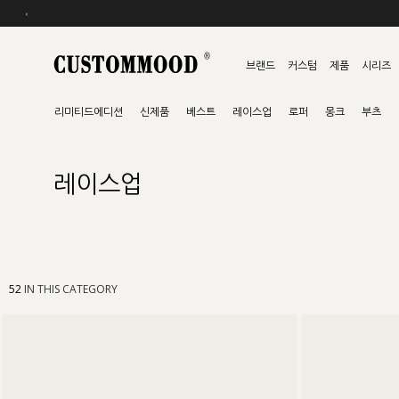
‹
브랜드
커스텀
제품
시리즈
리미티드에디션
신제품
베스트
레이스업
로퍼
몽크
부츠
레이스업
52
IN THIS CATEGORY