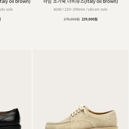
 oil brown)
라임 소가죽 더비슈즈(Italy oil brown)
do sole
8040 / 220~290mm / vibram sole
원
270,000원
239,000원