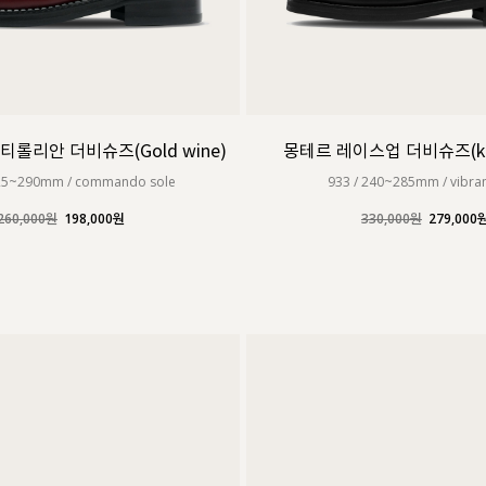
티롤리안 더비슈즈(Gold wine)
몽테르 레이스업 더비슈즈(kee
225~290mm / commando sole
933 / 240~285mm / vibra
260,000원
198,000원
330,000원
279,000