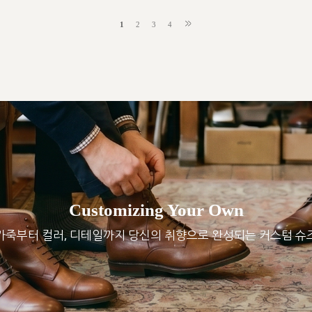
1
2
3
4
Customizing Your Own
가죽부터 컬러, 디테일까지 당신의 취향으로 완성되는 커스텀 슈