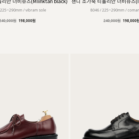
안 더비슈즈(MIinktan black)
샌디 소가죽 티롤리안 더비슈즈(Italy
 225~290mm / vibram sole
8046 / 225~290mm / coman
240,000원
198,000원
240,000원
198,000