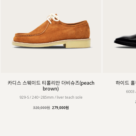
카디스 스웨이드 티롤리안 더비슈즈(peach
하이드 홀컷
brown)
6003 
929-S / 240~285mm / liver teach sole
320,000원
279,000원