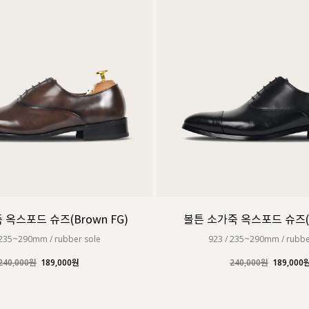
 옥스포드 슈즈(Brown FG)
볼튼 소가죽 옥스포드 슈즈(Bl
 235~290mm / rubber sole
923 / 235~290mm / rubbe
240,000원
189,000원
240,000원
189,000