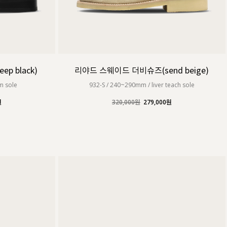
p black)
리야드 스웨이드 더비슈즈(send beige)
m sole
932-S / 240~290mm / liver teach sole
원
320,000원
279,000원