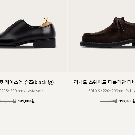
 레이스업 슈즈(black fg)
리차드 스웨이드 티롤리안 더비슈
/ 235~290mm / casta sole
8010-S / 220~290mm / vibr
250,000원
189,000원
269,000원
198,000