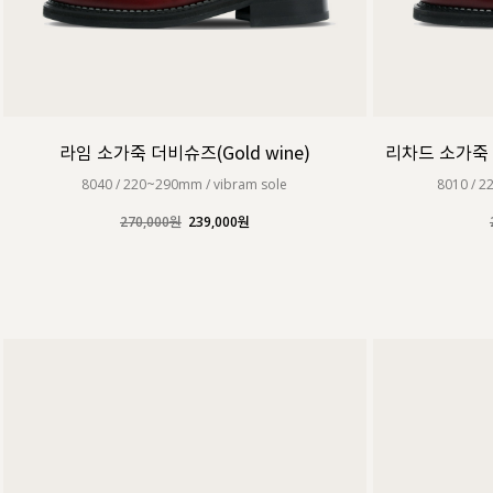
라임 소가죽 더비슈즈(Gold wine)
리차드 소가죽 
8040 / 220~290mm / vibram sole
8010 / 
270,000원
239,000원