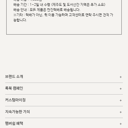
배송 기간 : 1~2일 내 수령 (제주도 및 도서산간 지역은 추가 소요)
배송 안내 : 모든 제품은 한진택배로 배송됩니다.
※기타 : 택배가 아닌, 퀵 이용 가능하며 고객센터로 연락 주시면 견적 가
능합니다.
브랜드 소개
룩북 캠페인
커스텀마이징
지속가능한 가치
멤버쉽 혜택