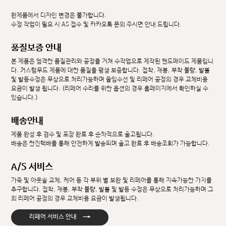
완제품에서 디자인 변경은 불가합니다.
수정 작업이 필요 시 AS 접수 및 카카오톡 문의 주시면 안내 드립니다.
품질보증 안내
본 제품은 엄격한 품질관리와 공정을 거쳐 수작업으로 제작된 핸드메이드 제품입니
다. 커스텀무드 제품에 대한 품질을 평생 보증합니다. 접착, 재봉, 부착 불량, 발볼
및 발등수정은 무상으로 처리가능하며 줄임수선 및 리페어 공정의 경우 교체비용
요금이 발생 됩니다. (리페어 수리를 위한 옵션의 경우 홈페이지에서 확인하실 수
있습니다.)
배송안내
제품 완성 후 검수 및 포장 완료 후 순차적으로 출고됩니다.
배송은 한진택배를 통해 안전하게 발송되며 출고 완료 후 배송조회가 가능합니다.
A/S 서비스
가죽 및 아웃솔 교체, 케어 등 각 부위 별 보완 및 리페어를 통해 지속가능한 가치를
추구합니다. 접착, 재봉, 부착 불량, 발볼 및 발등 수정은 무상으로 처리가능하며 그
외 리페어 공정의 경우 교체비용 요금이 발생됩니다.
→
리페어 서비스 안내