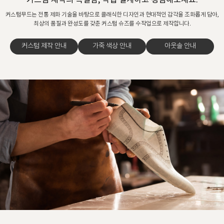
커스텀 제작의 특별함, 직접 설계하고 경험해보세요.
커스텀무드는 전통 제화 기술을 바탕으로 클래식한 디자인과 현대적인 감각을 조화롭게 담아,
최상의 품질과 완성도를 갖춘 커스텀 슈즈를 수작업으로 제작합니다.
커스텀 제작 안내
가죽 색상 안내
아웃솔 안내