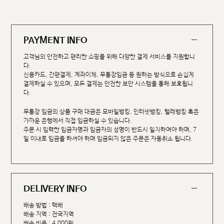
PAYMENT INFO
고객님의 안전하고 편리한 쇼핑을 위해 다양한 결제 서비스를 지원합니
다.
신용카드, 간편결제, 계좌이체, 무통장입금 등 원하는 방식으로 손쉽게
결제하실 수 있으며, 모든 결제는 안전한 보안 시스템을 통해 보호됩니
다.
무통장 입금의 상품 구매 대금은 모바일뱅킹, 인터넷뱅킹, 텔레뱅킹 혹은
가까운 은행에서 직접 입금하실 수 있습니다.
주문 시 입력한 입금자명과 입금자의 성명이 반드시 일치하여야 하며, 7
일 이내로 입금을 하셔야 하며 입금되지 않은 주문은 자동취소 됩니다.
DELIVERY INFO
배송 방법 : 택배
배송 지역 : 전국지역
배송 비용 : 4,000원