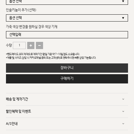
인솔키높이 추가(선택)
가죽 색상 변경을 원하실 경우 색상 기재
수량
*핸드메이드 오더 제작으로 제작기간 평일 기준 약 7~10일정도 소요됩니다.
*제품 및 사이즈 상담 시 카카오채널 문의 또는 고객센터로 연락주시면 빠른 상담 가능합니다.
장바구니
구매하기
배송 및 제작기간
할인혜택 및 이벤트
A/S안내