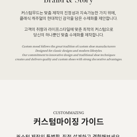
커스텀무드는 맞춤 제작의 진정성과 지속가능한 가치 위에,
클래식 캐주얼의 현대적인 감각을 담은 수제화를 제안합니다.
고객의 취향과 라이프스타일에 맞춘 최적의 커스텀으로
당신의 하나뿐인 맞춤 수제화를 제작합니다.
Custom mood follows the great tradition of custom shoe manufacturers
Designed for classic designs and modern lifestyles.
Our commitment to innovative design and traditional shoe techniques
creates and delivers quality and custom shoes with strong decorative advantages.
CUSTOMMAZING
커스텀마이징 가이드