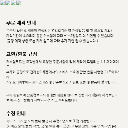
주문 제작 안내
주문서 확인 후 제작이 진행되며 영업일기준 약 7~9일(주말 및 공휴일 제외)
제작기간이 소요되며 옵션 커스텀에 따라 +1~2일정도 더 지연될 수 있습니다.
(공장 제작 상황 또는 자재 입고에 따라 추가 지연 될 수 있습니다.)
교환/환불 규정
커스텀무드는 고객님께서 요청한 주문사항에 맞춰 제작이 투입되는 1:1 오더메이
드
수제화 공정으로 전자상거래등에서의 소비자 보호에 관한 법률 시행령 21조에 따
라
개인오더이후에는 사이즈미스 및 단순변심의 사유로 교환 및 반품이 불가합니다.
구매 관련하여 상품정보고시에 대한 내용을 안내 후 진행되기 때문에 제작투입 이
후 에는 청약철회가 제한되는 점 참고 부탁드립니다.
수정 안내
사이즈 미스 및 오차 범위 발생 시 수정작업으로 조정 가능합니다.
(사이즈 줄임/늘림 작업, 굽 및 인솔 높이 조정, 아웃솔 교체, 가죽 염색 작업 등)