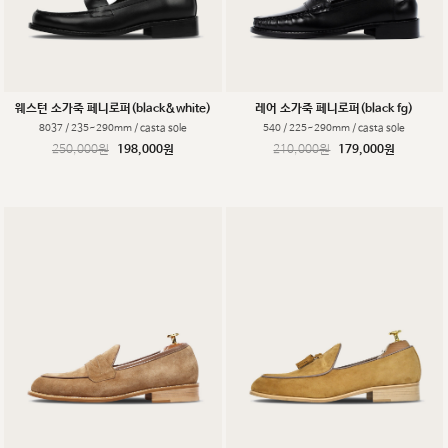
웨스턴 소가죽 페니로퍼(black&white)
레어 소가죽 페니로퍼(black fg)
8037 / 235~290mm / casta sole
540 / 225~290mm / casta sole
250,000원
198,000원
210,000원
179,000원