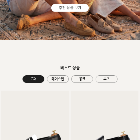
추천 상품 보기
베스트 상품
로퍼
레이스업
몽크
부츠