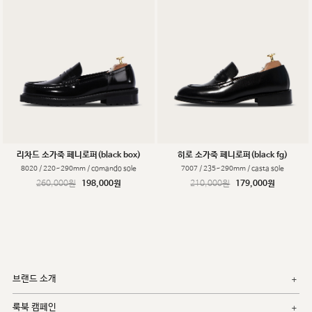
리차드 소가죽 페니로퍼(black box)
히로 소가죽 페니로퍼(black fg)
8020 / 220~290mm / comando sole
7007 / 235~290mm / casta sole
260,000원
198,000원
210,000원
179,000원
브랜드 소개
룩북 캠페인