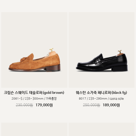
크림슨 스웨이드 테슬로퍼(gold brown)
웨스턴 소가죽 페니로퍼(black fg)
2061-S / 235~300mm / 가죽홍창
8017 / 235~290mm / casta sole
230,000원
179,000원
250,000원
189,000원