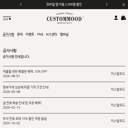
모바일 앱 자동 2,000원 할인
공지사항
문의
이벤트
FAQ
A/S센터
멤버쉽
공지사항
공지사항 안내입니다.
여름을 위한 특별한 혜택, 10% OFF
커스텀무드
2026-08-01
원부자재 상승에 따른 가격 조정 안내
커스텀무드
2026-05-08
설 연휴 배송 안내 및 쿠폰 혜택!
커스텀무드
2026-02-13
추석 연휴 최대 10% 할인 쿠폰 발급
커스텀무드
2025-10-02