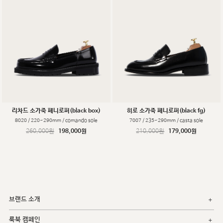
리차드 소가죽 페니로퍼(black box)
히로 소가죽 페니로퍼(black fg)
8020 / 220~290mm / comando sole
7007 / 235~290mm / casta sole
260,000원
198,000원
210,000원
179,000원
브랜드 소개
룩북 캠페인