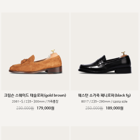
크림슨 스웨이드 테슬로퍼(gold brown)
웨스턴 소가죽 페니로퍼(black fg)
2061-S / 235~300mm / 가죽홍창
8017 / 235~290mm / casta sole
230,000원
179,000원
250,000원
189,000원