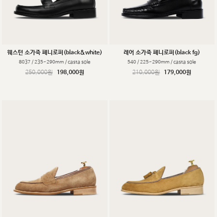
웨스턴 소가죽 페니로퍼(black&white)
레어 소가죽 페니로퍼(black fg)
8037 / 235~290mm / casta sole
540 / 225~290mm / casta sole
250,000원
198,000원
210,000원
179,000원