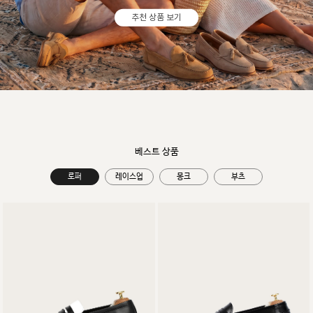
추천 상품 보기
베스트 상품
로퍼
레이스업
몽크
부츠