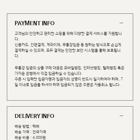
PAYMENT INFO
고객님의 안전하고 편리한 쇼핑을 위해 다양한 결제 서비스를 지원합니
다.
신용카드, 간편결제, 계좌이체, 무통장입금 등 원하는 방식으로 손쉽게
결제하실 수 있으며, 모든 결제는 안전한 보안 시스템을 통해 보호됩니
다.
무통장 입금의 상품 구매 대금은 모바일뱅킹, 인터넷뱅킹, 텔레뱅킹 혹은
가까운 은행에서 직접 입금하실 수 있습니다.
주문 시 입력한 입금자명과 입금자의 성명이 반드시 일치하여야 하며, 7
일 이내로 입금을 하셔야 하며 입금되지 않은 주문은 자동취소 됩니다.
DELIVERY INFO
배송 방법 : 택배
배송 지역 : 전국지역
배송 비용 : 4,000원