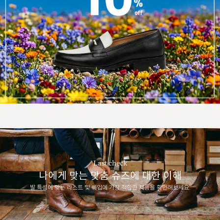
Last check
나에게 맞는 맞춤 슈즈에 대한 이해
발 특성에 맞는 라스트 및 쉐입에 가장 적합한 제품을 확인해보세요.