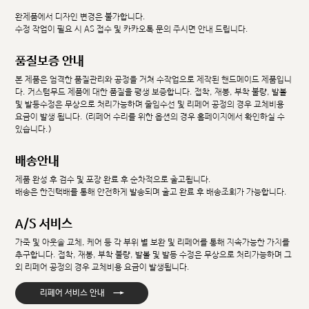
완제품에서 디자인 변경은 불가합니다.
수정 작업이 필요 시 AS 접수 및 카카오톡 문의 주시면 안내 드립니다.
품질보증 안내
본 제품은 엄격한 품질관리와 공정을 거쳐 수작업으로 제작된 핸드메이드 제품입니
다. 커스텀무드 제품에 대한 품질을 평생 보증합니다. 접착, 재봉, 부착 불량, 발볼
및 발등수정은 무상으로 처리가능하며 줄임수선 및 리페어 공정의 경우 교체비용
요금이 발생 됩니다. (리페어 수리를 위한 옵션의 경우 홈페이지에서 확인하실 수
있습니다.)
배송안내
제품 완성 후 검수 및 포장 완료 후 순차적으로 출고됩니다.
배송은 한진택배를 통해 안전하게 발송되며 출고 완료 후 배송조회가 가능합니다.
A/S 서비스
가죽 및 아웃솔 교체, 케어 등 각 부위 별 보완 및 리페어를 통해 지속가능한 가치를
추구합니다. 접착, 재봉, 부착 불량, 발볼 및 발등 수정은 무상으로 처리가능하며 그
외 리페어 공정의 경우 교체비용 요금이 발생됩니다.
→
리페어 서비스 안내