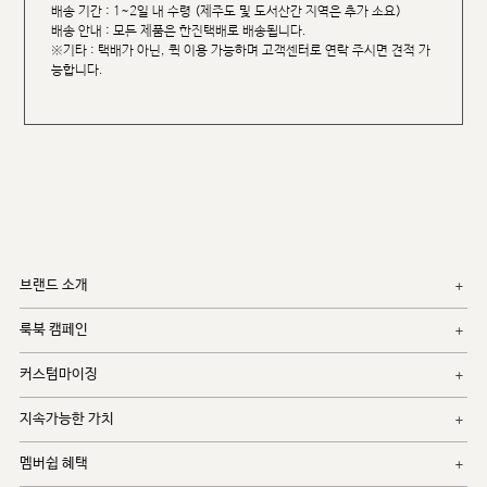
배송 기간 : 1~2일 내 수령 (제주도 및 도서산간 지역은 추가 소요)
배송 안내 : 모든 제품은 한진택배로 배송됩니다.
※기타 : 택배가 아닌, 퀵 이용 가능하며 고객센터로 연락 주시면 견적 가
능합니다.
브랜드 소개
룩북 캠페인
커스텀마이징
지속가능한 가치
멤버쉽 혜택