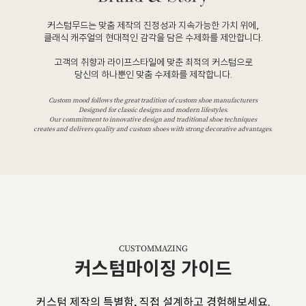
커스텀무드는 맞춤 제작의 진정성과 지속가능한 가치 위에,
클래식 캐주얼의 현대적인 감각을 담은 수제화를 제안합니다.
고객의 취향과 라이프스타일에 맞춘 최적의 커스텀으로
당신의 하나뿐인 맞춤 수제화를 제작합니다.
Custom mood follows the great tradition of custom shoe manufacturers
Designed for classic designs and modern lifestyles.
Our commitment to innovative design and traditional shoe techniques
creates and delivers quality and custom shoes with strong decorative advantages.
CUSTOMMAZING
커스텀마이징 가이드
커스텀 제작의 특별함, 직접 설계하고 경험해보세요.