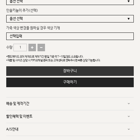
인솔키높이 추가(선택)
가죽 색상 변경을 원하실 경우 색상 기재
수량
*핸드메이드 오더 제작으로 제작기간 평일 기준 약 7~10일정도 소요됩니다.
*제품 및 사이즈 상담 시 카카오채널 문의 또는 고객센터로 연락주시면 빠른 상담 가능합니다.
장바구니
구매하기
배송 및 제작기간
할인혜택 및 이벤트
A/S안내