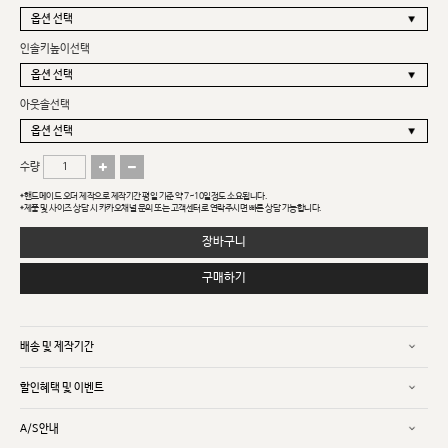
인솔키높이선택
아웃솔선택
수량
*핸드메이드 오더 제작으로 제작기간 평일 기준 약 7~10일정도 소요됩니다.
*제품 및 사이즈 상담 시 카카오채널 문의 또는 고객센터로 연락주시면 빠른 상담 가능합니다.
장바구니
구매하기
배송 및 제작기간
할인혜택 및 이벤트
A/S안내