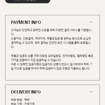
PAYMENT INFO
고객님의 안전하고 편리한 쇼핑을 위해 다양한 결제 서비스를 지원합니
다.
신용카드, 간편결제, 계좌이체, 무통장입금 등 원하는 방식으로 손쉽게
결제하실 수 있으며, 모든 결제는 안전한 보안 시스템을 통해 보호됩니
다.
무통장 입금의 상품 구매 대금은 모바일뱅킹, 인터넷뱅킹, 텔레뱅킹 혹은
가까운 은행에서 직접 입금하실 수 있습니다.
주문 시 입력한 입금자명과 입금자의 성명이 반드시 일치하여야 하며, 7
일 이내로 입금을 하셔야 하며 입금되지 않은 주문은 자동취소 됩니다.
DELIVERY INFO
배송 방법 : 택배
배송 지역 : 전국지역