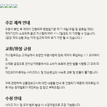
주문 제작 안내
주문서 확인 후 제작이 진행되며 영업일기준 약 7~9일(주말 및 공휴일 제외)
제작기간이 소요되며 옵션 커스텀에 따라 +1~2일정도 더 지연될 수 있습니다.
(공장 제작 상황 또는 자재 입고에 따라 추가 지연 될 수 있습니다.)
교환/환불 규정
커스텀무드는 고객님께서 요청한 주문사항에 맞춰 제작이 투입되는 1:1 오더메이
드
수제화 공정으로 전자상거래등에서의 소비자 보호에 관한 법률 시행령 21조에 따
라
개인오더이후에는 사이즈미스 및 단순변심의 사유로 교환 및 반품이 불가합니다.
구매 관련하여 상품정보고시에 대한 내용을 안내 후 진행되기 때문에 제작투입 이
후 에는 청약철회가 제한되는 점 참고 부탁드립니다.
수정 안내
사이즈 미스 및 오차 범위 발생 시 수정작업으로 조정 가능합니다.