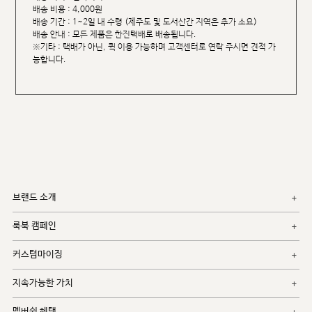
배송 비용 : 4,000원
배송 기간 : 1~2일 내 수령 (제주도 및 도서산간 지역은 추가 소요)
배송 안내 : 모든 제품은 한진택배로 배송됩니다.
※기타 : 택배가 아닌, 퀵 이용 가능하며 고객센터로 연락 주시면 견적 가
능합니다.
브랜드 소개
룩북 캠페인
커스텀마이징
지속가능한 가치
멤버쉽 혜택