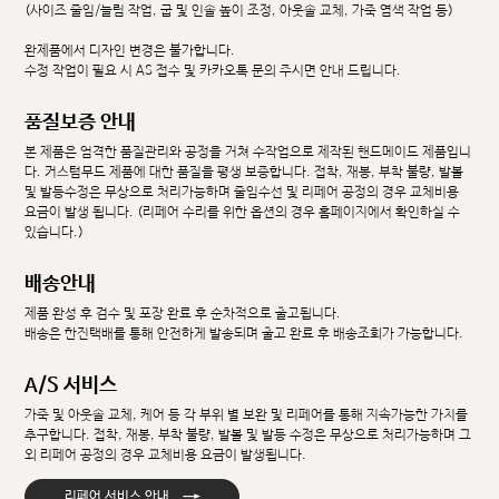
(사이즈 줄임/늘림 작업, 굽 및 인솔 높이 조정, 아웃솔 교체, 가죽 염색 작업 등)
완제품에서 디자인 변경은 불가합니다.
수정 작업이 필요 시 AS 접수 및 카카오톡 문의 주시면 안내 드립니다.
품질보증 안내
본 제품은 엄격한 품질관리와 공정을 거쳐 수작업으로 제작된 핸드메이드 제품입니
다. 커스텀무드 제품에 대한 품질을 평생 보증합니다. 접착, 재봉, 부착 불량, 발볼
및 발등수정은 무상으로 처리가능하며 줄임수선 및 리페어 공정의 경우 교체비용
요금이 발생 됩니다. (리페어 수리를 위한 옵션의 경우 홈페이지에서 확인하실 수
있습니다.)
배송안내
제품 완성 후 검수 및 포장 완료 후 순차적으로 출고됩니다.
배송은 한진택배를 통해 안전하게 발송되며 출고 완료 후 배송조회가 가능합니다.
A/S 서비스
가죽 및 아웃솔 교체, 케어 등 각 부위 별 보완 및 리페어를 통해 지속가능한 가치를
추구합니다. 접착, 재봉, 부착 불량, 발볼 및 발등 수정은 무상으로 처리가능하며 그
외 리페어 공정의 경우 교체비용 요금이 발생됩니다.
→
리페어 서비스 안내