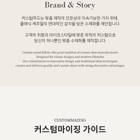
커스텀무드는 맞춤 제작의 진정성과 지속가능한 가치 위에,
클래식 캐주얼의 현대적인 감각을 담은 수제화를 제안합니다.
고객의 취향과 라이프스타일에 맞춘 최적의 커스텀으로
당신의 하나뿐인 맞춤 수제화를 제작합니다.
Custom mood follows the great tradition of custom shoe manufacturers
Designed for classic designs and modern lifestyles.
Our commitment to innovative design and traditional shoe techniques
creates and delivers quality and custom shoes with strong decorative advantages.
CUSTOMMAZING
커스텀마이징 가이드