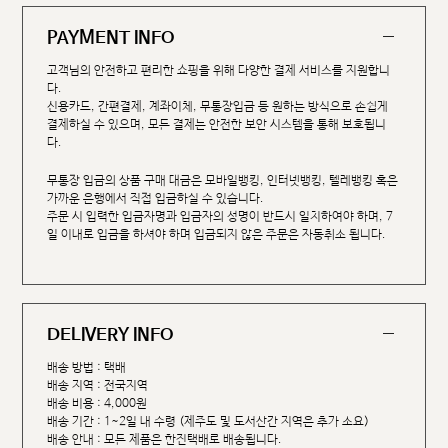
PAYMENT INFO
고객님의 안전하고 편리한 쇼핑을 위해 다양한 결제 서비스를 지원합니
다.
신용카드, 간편결제, 계좌이체, 무통장입금 등 원하는 방식으로 손쉽게
결제하실 수 있으며, 모든 결제는 안전한 보안 시스템을 통해 보호됩니
다.
무통장 입금의 상품 구매 대금은 모바일뱅킹, 인터넷뱅킹, 텔레뱅킹 혹은
가까운 은행에서 직접 입금하실 수 있습니다.
주문 시 입력한 입금자명과 입금자의 성명이 반드시 일치하여야 하며, 7
일 이내로 입금을 하셔야 하며 입금되지 않은 주문은 자동취소 됩니다.
DELIVERY INFO
배송 방법 : 택배
배송 지역 : 전국지역
배송 비용 : 4,000원
배송 기간 : 1~2일 내 수령 (제주도 및 도서산간 지역은 추가 소요)
배송 안내 : 모든 제품은 한진택배로 배송됩니다.