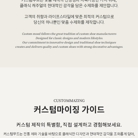
커스텀무드는 맞춤 제작의 진정성과 지속가능한 가치 위에,
클래식 캐주얼의 현대적인 감각을 담은 수제화를 제안합니다.
고객의 취향과 라이프스타일에 맞춘 최적의 커스텀으로
당신의 하나뿐인 맞춤 수제화를 제작합니다.
Custom mood follows the great tradition of custom shoe manufacturers
Designed for classic designs and modern lifestyles.
Our commitment to innovative design and traditional shoe techniques
creates and delivers quality and custom shoes with strong decorative advantages.
CUSTOMMAZING
커스텀마이징 가이드
커스텀 제작의 특별함, 직접 설계하고 경험해보세요.
커스텀무드는 전통 제화 기술을 바탕으로 클래식한 디자인과 현대적인 감각을 조화롭게 담아,