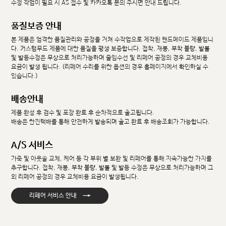
수정 작업이 필요 시 AS 접수 및 카카오톡 문의 주시면 안내 드립니다.
품질보증 안내
본 제품은 엄격한 품질관리와 공정을 거쳐 수작업으로 제작된 핸드메이드 제품입니
다. 커스텀무드 제품에 대한 품질을 평생 보증합니다. 접착, 재봉, 부착 불량, 발볼
및 발등수정은 무상으로 처리가능하며 줄임수선 및 리페어 공정의 경우 교체비용
요금이 발생 됩니다. (리페어 수리를 위한 옵션의 경우 홈페이지에서 확인하실 수
있습니다.)
배송안내
제품 완성 후 검수 및 포장 완료 후 순차적으로 출고됩니다.
배송은 한진택배를 통해 안전하게 발송되며 출고 완료 후 배송조회가 가능합니다.
A/S 서비스
가죽 및 아웃솔 교체, 케어 등 각 부위 별 보완 및 리페어를 통해 지속가능한 가치를
추구합니다. 접착, 재봉, 부착 불량, 발볼 및 발등 수정은 무상으로 처리가능하며 그
외 리페어 공정의 경우 교체비용 요금이 발생됩니다.
→
리페어 서비스 안내