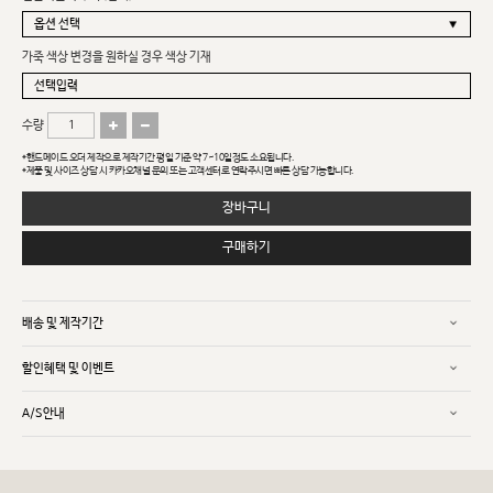
가죽 색상 변경을 원하실 경우 색상 기재
수량
*핸드메이드 오더 제작으로 제작기간 평일 기준 약 7~10일정도 소요됩니다.
*제품 및 사이즈 상담 시 카카오채널 문의 또는 고객센터로 연락주시면 빠른 상담 가능합니다.
장바구니
구매하기
배송 및 제작기간
할인혜택 및 이벤트
A/S안내