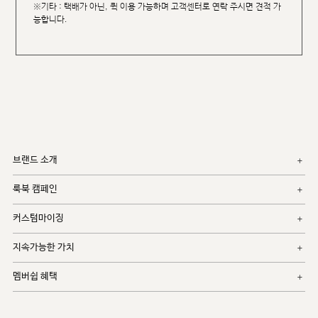
※기타 : 택배가 아닌, 퀵 이용 가능하며 고객센터로 연락 주시면 견적 가
능합니다.
브랜드 소개
룩북 캠페인
커스텀마이징
지속가능한 가치
멤버쉽 혜택