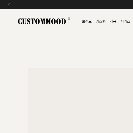
‹
브랜드
커스텀
제품
시리즈