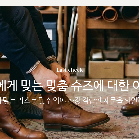
Last check
에게 맞는 맞춤 슈즈에 대한 
 맞는 라스트 및 쉐입에 가장 적합한 제품을 확