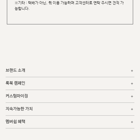
※기타 : 택배가 아닌, 퀵 이용 가능하며 고객센터로 연락 주시면 견적 가
능합니다.
브랜드 소개
룩북 캠페인
커스텀마이징
지속가능한 가치
멤버쉽 혜택