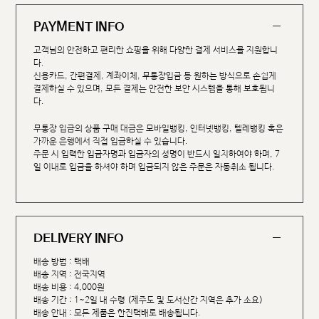
PAYMENT INFO
고객님의 안전하고 편리한 쇼핑을 위해 다양한 결제 서비스를 지원합니
다.
신용카드, 간편결제, 계좌이체, 무통장입금 등 원하는 방식으로 손쉽게
결제하실 수 있으며, 모든 결제는 안전한 보안 시스템을 통해 보호됩니
다.
무통장 입금의 상품 구매 대금은 모바일뱅킹, 인터넷뱅킹, 텔레뱅킹 혹은
가까운 은행에서 직접 입금하실 수 있습니다.
주문 시 입력한 입금자명과 입금자의 성명이 반드시 일치하여야 하며, 7
일 이내로 입금을 하셔야 하며 입금되지 않은 주문은 자동취소 됩니다.
DELIVERY INFO
배송 방법 : 택배
배송 지역 : 전국지역
배송 비용 : 4,000원
배송 기간 : 1~2일 내 수령 (제주도 및 도서산간 지역은 추가 소요)
배송 안내 : 모든 제품은 한진택배로 배송됩니다.