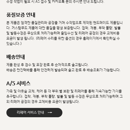
수정 작업이 필요 시 AS 접수 및 카카오톡 문의 주시면 안내 드립니다.
품질보증 안내
본 제품은 엄격한 품질관리와 공정을 거쳐 수작업으로 제작된 핸드메이드 제품입니
다. 커스텀무드 제품에 대한 품질을 평생 보증합니다. 접착, 재봉, 부착 불량, 발볼
및 발등수정은 무상으로 처리가능하며 줄임수선 및 리페어 공정의 경우 교체비용
요금이 발생 됩니다. (리페어 수리를 위한 옵션의 경우 홈페이지에서 확인하실 수
있습니다.)
배송안내
제품 완성 후 검수 및 포장 완료 후 순차적으로 출고됩니다.
배송은 한진택배를 통해 안전하게 발송되며 출고 완료 후 배송조회가 가능합니다.
A/S 서비스
가죽 및 아웃솔 교체, 케어 등 각 부위 별 보완 및 리페어를 통해 지속가능한 가치를
추구합니다. 접착, 재봉, 부착 불량, 발볼 및 발등 수정은 무상으로 처리가능하며 그
외 리페어 공정의 경우 교체비용 요금이 발생됩니다.
→
리페어 서비스 안내