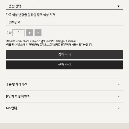
가죽 색상 변경을 원하실 경우 색상 기재
수량
*핸드메이드 오더 제작으로 제작기간 평일 기준 약 7~10일정도 소요됩니다.
*제품 및 사이즈 상담 시 카카오채널 문의 또는 고객센터로 연락주시면 빠른 상담 가능합니다.
장바구니
구매하기
배송 및 제작기간
할인혜택 및 이벤트
A/S안내