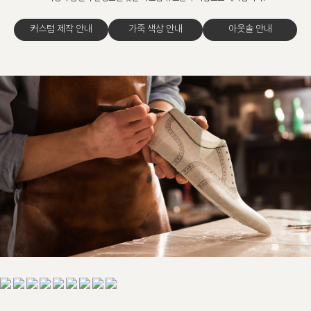
커스텀 제작 안내
가죽 색상 안내
아웃솔 안내