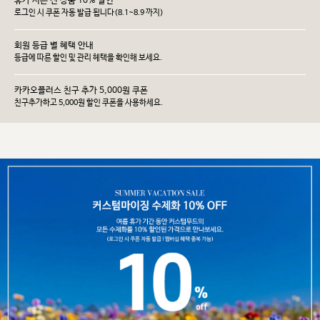
휴가 시즌 전 상품 10% 할인
로그인 시 쿠폰 자동 발급 됩니다(8.1~8.9 까지)
회원 등급 별 혜택 안내
등급에 따른 할인 및 관리 헤택을 확인해 보세요.
카카오플러스 친구 추가 5,000원 쿠폰
친구추가하고 5,000원 할인 쿠폰을 사용하세요.