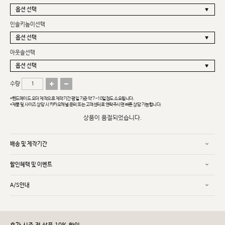
인솔키높이선택
아웃솔선택
수량
*핸드메이드 오더 제작으로 제작기간 평일 기준 약 7~10일정도 소요됩니다.
*제품 및 사이즈 상담 시 카카오채널 문의 또는 고객센터로 연락주시면 빠른 상담 가능합니다.
상품이 품절되었습니다.
배송 및 제작기간
할인혜택 및 이벤트
A/S안내