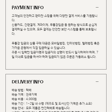
PAYMENT INFO
고객님의 안전하고 편리한 쇼핑을 위해 다양한 결제 서비스를 지원합니
다.
신용카드, 간편결제, 계좌이체, 무통장입금 등 원하는 방식으로 손쉽게
결제하실 수 있으며, 모든 결제는 안전한 보안 시스템을 통해 보호됩니
다.
무통장 입금의 상품 구매 대금은 모바일뱅킹, 인터넷뱅킹, 텔레뱅킹 혹은
가까운 은행에서 직접 입금하실 수 있습니다.
주문 시 입력한 입금자명과 입금자의 성명이 반드시 일치하여야 하며, 7
일 이내로 입금을 하셔야 하며 입금되지 않은 주문은 자동취소 됩니다.
DELIVERY INFO
배송 방법 : 택배
배송 지역 : 전국지역
배송 비용 : 4,000원
배송 기간 : 1~2일 내 수령 (제주도 및 도서산간 지역은 추가 소요)
배송 안내 : 모든 제품은 한진택배로 배송됩니다.