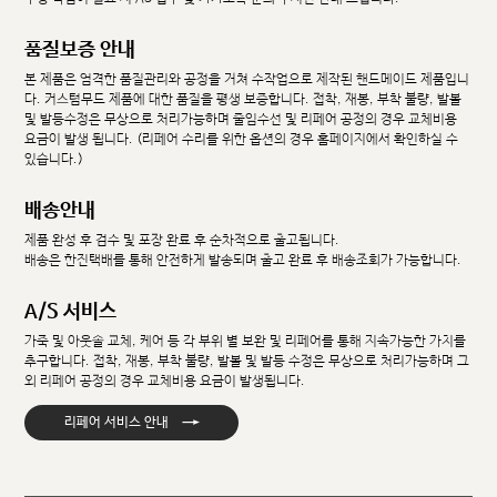
품질보증 안내
본 제품은 엄격한 품질관리와 공정을 거쳐 수작업으로 제작된 핸드메이드 제품입니
다. 커스텀무드 제품에 대한 품질을 평생 보증합니다. 접착, 재봉, 부착 불량, 발볼
및 발등수정은 무상으로 처리가능하며 줄임수선 및 리페어 공정의 경우 교체비용
요금이 발생 됩니다. (리페어 수리를 위한 옵션의 경우 홈페이지에서 확인하실 수
있습니다.)
배송안내
제품 완성 후 검수 및 포장 완료 후 순차적으로 출고됩니다.
배송은 한진택배를 통해 안전하게 발송되며 출고 완료 후 배송조회가 가능합니다.
A/S 서비스
가죽 및 아웃솔 교체, 케어 등 각 부위 별 보완 및 리페어를 통해 지속가능한 가치를
추구합니다. 접착, 재봉, 부착 불량, 발볼 및 발등 수정은 무상으로 처리가능하며 그
외 리페어 공정의 경우 교체비용 요금이 발생됩니다.
→
리페어 서비스 안내