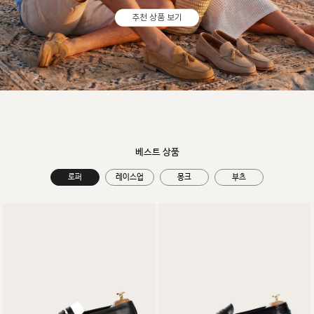
추천 상품 보기
베스트 상품
로퍼
레이스업
몽크
부츠