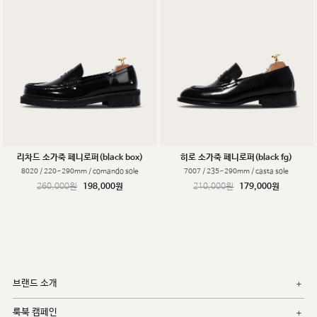
리차드 소가죽 페니로퍼(black box)
히로 소가죽 페니로퍼(black fg)
8020 / 220~290mm / comando sole
7007 / 235~290mm / casta sole
260,000원
198,000원
210,000원
179,000원
브랜드 소개
룩북 캠페인