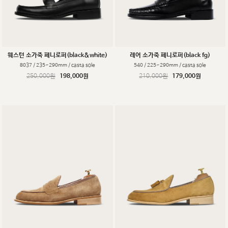
웨스턴 소가죽 페니로퍼(black&white)
레어 소가죽 페니로퍼(black fg)
8037 / 235~290mm / casta sole
540 / 225~290mm / casta sole
250,000원
198,000원
210,000원
179,000원