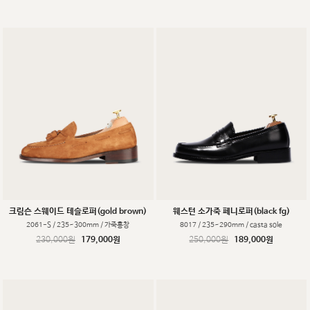
크림슨 스웨이드 테슬로퍼(gold brown)
웨스턴 소가죽 페니로퍼(black fg)
2061-S / 235~300mm / 가죽홍창
8017 / 235~290mm / casta sole
230,000원
179,000원
250,000원
189,000원