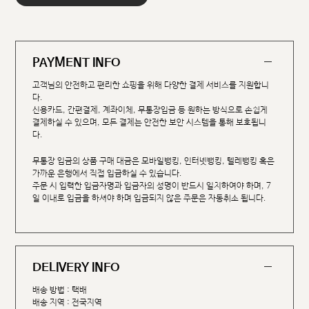
PAYMENT INFO
고객님의 안전하고 편리한 쇼핑을 위해 다양한 결제 서비스를 지원합니
다.
신용카드, 간편결제, 계좌이체, 무통장입금 등 원하는 방식으로 손쉽게
결제하실 수 있으며, 모든 결제는 안전한 보안 시스템을 통해 보호됩니
다.
무통장 입금의 상품 구매 대금은 모바일뱅킹, 인터넷뱅킹, 텔레뱅킹 혹은
가까운 은행에서 직접 입금하실 수 있습니다.
주문 시 입력한 입금자명과 입금자의 성명이 반드시 일치하여야 하며, 7
일 이내로 입금을 하셔야 하며 입금되지 않은 주문은 자동취소 됩니다.
DELIVERY INFO
배송 방법 : 택배
배송 지역 : 전국지역