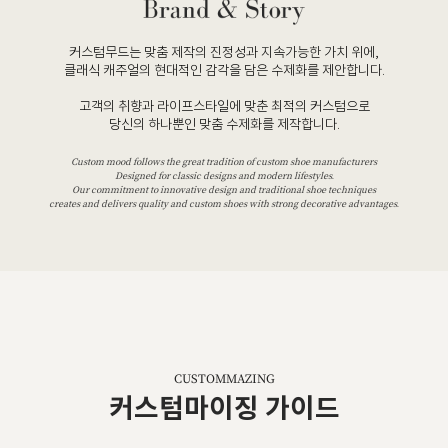
커스텀무드는 맞춤 제작의 진정성과 지속가능한 가치 위에,
클래식 캐주얼의 현대적인 감각을 담은 수제화를 제안합니다.
고객의 취향과 라이프스타일에 맞춘 최적의 커스텀으로
당신의 하나뿐인 맞춤 수제화를 제작합니다.
Custom mood follows the great tradition of custom shoe manufacturers
Designed for classic designs and modern lifestyles.
Our commitment to innovative design and traditional shoe techniques
creates and delivers quality and custom shoes with strong decorative advantages.
CUSTOMMAZING
커스텀마이징 가이드