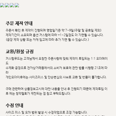
주문 제작 안내
주문서 확인 후 제작이 진행되며 영업일기준 약 7~9일(주말 및 공휴일 제외)
제작기간이 소요되며 옵션 커스텀에 따라 +1~2일정도 더 지연될 수 있습니다.
(공장 제작 상황 또는 자재 입고에 따라 추가 지연 될 수 있습니다.)
교환/환불 규정
커스텀무드는 고객님께서 요청한 주문사항에 맞춰 제작이 투입되는 1:1 오더메이
드
수제화 공정으로 전자상거래등에서의 소비자 보호에 관한 법률 시행령 21조에 따
라
개인오더이후에는 사이즈미스 및 단순변심의 사유로 교환 및 반품이 불가합니다.
구매 관련하여 상품정보고시에 대한 내용을 안내 후 진행되기 때문에 제작투입 이
후 에는 청약철회가 제한되는 점 참고 부탁드립니다.
수정 안내
사이즈 미스 및 오차 범위 발생 시 수정작업으로 조정 가능합니다.