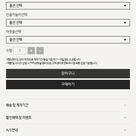
인솔키높이선택
아웃솔선택
수량
*핸드메이드 오더 제작으로 제작기간 평일 기준 약 7~10일정도 소요됩니다.
*제품 및 사이즈 상담 시 카카오채널 문의 또는 고객센터로 연락주시면 빠른 상담 가능합니다.
장바구니
구매하기
배송 및 제작기간
할인혜택 및 이벤트
A/S안내