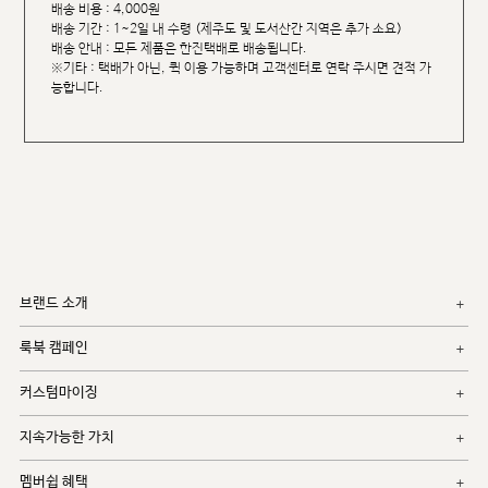
배송 비용 : 4,000원
배송 기간 : 1~2일 내 수령 (제주도 및 도서산간 지역은 추가 소요)
배송 안내 : 모든 제품은 한진택배로 배송됩니다.
※기타 : 택배가 아닌, 퀵 이용 가능하며 고객센터로 연락 주시면 견적 가
능합니다.
브랜드 소개
룩북 캠페인
커스텀마이징
지속가능한 가치
멤버쉽 혜택