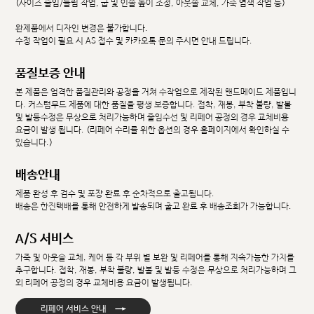
(사이즈 줄임/늘림 작업, 굽 및 인솔 높이 조정, 아웃솔 교체, 가죽 염색 작업 등)
완제품에서 디자인 변경은 불가합니다.
수정 작업이 필요 시 AS 접수 및 카카오톡 문의 주시면 안내 드립니다.
품질보증 안내
본 제품은 엄격한 품질관리와 공정을 거쳐 수작업으로 제작된 핸드메이드 제품입니
다. 커스텀무드 제품에 대한 품질을 평생 보증합니다. 접착, 재봉, 부착 불량, 발볼
및 발등수정은 무상으로 처리가능하며 줄임수선 및 리페어 공정의 경우 교체비용
요금이 발생 됩니다. (리페어 수리를 위한 옵션의 경우 홈페이지에서 확인하실 수
있습니다.)
배송안내
제품 완성 후 검수 및 포장 완료 후 순차적으로 출고됩니다.
배송은 한진택배를 통해 안전하게 발송되며 출고 완료 후 배송조회가 가능합니다.
A/S 서비스
가죽 및 아웃솔 교체, 케어 등 각 부위 별 보완 및 리페어를 통해 지속가능한 가치를
추구합니다. 접착, 재봉, 부착 불량, 발볼 및 발등 수정은 무상으로 처리가능하며 그
외 리페어 공정의 경우 교체비용 요금이 발생됩니다.
→
리페어 서비스 안내