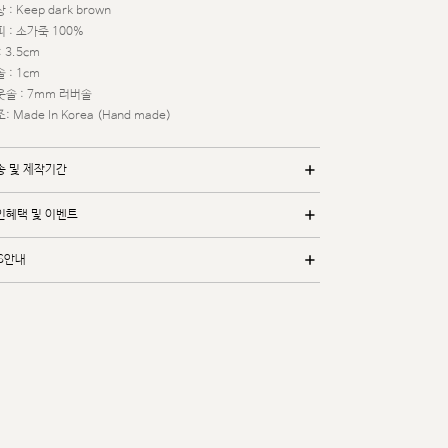
 : Keep dark brown
 : 소가죽 100%
: 3.5cm
 : 1cm
웃솔 : 7mm 러버솔
: Made In Korea (Hand made)
송 및 제작기간
인혜택 및 이벤트
/S안내