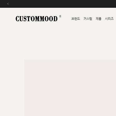
‹
브랜드
커스텀
제품
시리즈