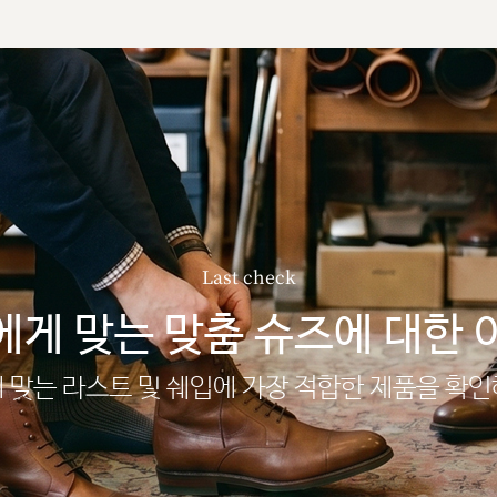
Last check
에게 맞는 맞춤 슈즈에 대한 
 맞는 라스트 및 쉐입에 가장 적합한 제품을 확