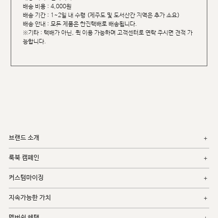
배송 비용 : 4,000원
배송 기간 : 1~2일 내 수령 (제주도 및 도서산간 지역은 추가 소요)
배송 안내 : 모든 제품은 한진택배로 배송됩니다.
※기타 : 택배가 아닌, 퀵 이용 가능하며 고객센터로 연락 주시면 견적 가
능합니다.
브랜드 소개
룩북 캠페인
커스텀마이징
지속가능한 가치
멤버쉽 혜택