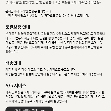
(사이즈 줄임/늘림 작업, 굽 및 인솔 높이 조정, 아웃솔 교체, 가죽 염색 작업 등)
완제품에서 디자인 변경은 불가합니다.
수정 작업이 필요 시 AS 접수 및 카카오톡 문의 주시면 안내 드립니다.
품질보증 안내
본 제품은 엄격한 품질관리와 공정을 거쳐 수작업으로 제작된 핸드메이드 제품입니
다. 커스텀무드 제품에 대한 품질을 평생 보증합니다. 접착, 재봉, 부착 불량, 발볼
및 발등수정은 무상으로 처리가능하며 줄임수선 및 리페어 공정의 경우 교체비용
요금이 발생 됩니다. (리페어 수리를 위한 옵션의 경우 홈페이지에서 확인하실 수
있습니다.)
배송안내
제품 완성 후 검수 및 포장 완료 후 순차적으로 출고됩니다.
배송은 한진택배를 통해 안전하게 발송되며 출고 완료 후 배송조회가 가능합니다.
A/S 서비스
가죽 및 아웃솔 교체, 케어 등 각 부위 별 보완 및 리페어를 통해 지속가능한 가치를
추구합니다. 접착, 재봉, 부착 불량, 발볼 및 발등 수정은 무상으로 처리가능하며 그
외 리페어 공정의 경우 교체비용 요금이 발생됩니다.
→
리페어 서비스 안내