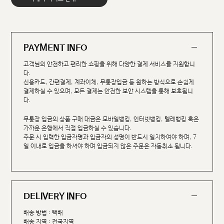
PAYMENT INFO
고객님의 안전하고 편리한 쇼핑을 위해 다양한 결제 서비스를 지원합니
다.
신용카드, 간편결제, 계좌이체, 무통장입금 등 원하는 방식으로 손쉽게
결제하실 수 있으며, 모든 결제는 안전한 보안 시스템을 통해 보호됩니
다.
무통장 입금의 상품 구매 대금은 모바일뱅킹, 인터넷뱅킹, 텔레뱅킹 혹은
가까운 은행에서 직접 입금하실 수 있습니다.
주문 시 입력한 입금자명과 입금자의 성명이 반드시 일치하여야 하며, 7
일 이내로 입금을 하셔야 하며 입금되지 않은 주문은 자동취소 됩니다.
DELIVERY INFO
배송 방법 : 택배
배송 지역 : 전국지역