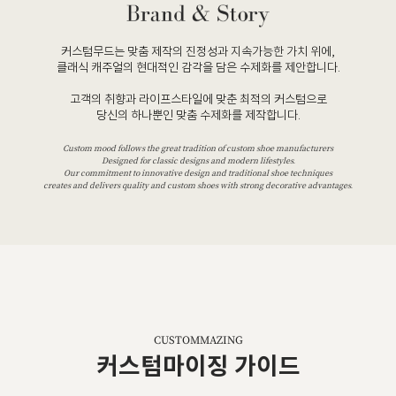
커스텀무드는 맞춤 제작의 진정성과 지속가능한 가치 위에,
클래식 캐주얼의 현대적인 감각을 담은 수제화를 제안합니다.
고객의 취향과 라이프스타일에 맞춘 최적의 커스텀으로
당신의 하나뿐인 맞춤 수제화를 제작합니다.
Custom mood follows the great tradition of custom shoe manufacturers
Designed for classic designs and modern lifestyles.
Our commitment to innovative design and traditional shoe techniques
creates and delivers quality and custom shoes with strong decorative advantages.
CUSTOMMAZING
커스텀마이징 가이드