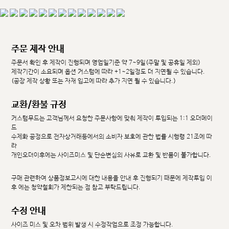
주문 제작 안내
주문서 확인 후 제작이 진행되며 영업일기준 약 7~9일(주말 및 공휴일 제외)
제작기간이 소요되며 옵션 커스텀에 따라 +1~2일정도 더 지연될 수 있습니다.
(공장 제작 상황 또는 자재 입고에 따라 추가 지연 될 수 있습니다.)
교환/환불 규정
커스텀무드는 고객님께서 요청한 주문사항에 맞춰 제작이 투입되는 1:1 오더메이
드
수제화 공정으로 전자상거래등에서의 소비자 보호에 관한 법률 시행령 21조에 따
라
개인오더이후에는 사이즈미스 및 단순변심의 사유로 교환 및 반품이 불가합니다.
구매 관련하여 상품정보고시에 대한 내용을 안내 후 진행되기 때문에 제작투입 이
후 에는 청약철회가 제한되는 점 참고 부탁드립니다.
수정 안내
사이즈 미스 및 오차 범위 발생 시 수정작업으로 조정 가능합니다.