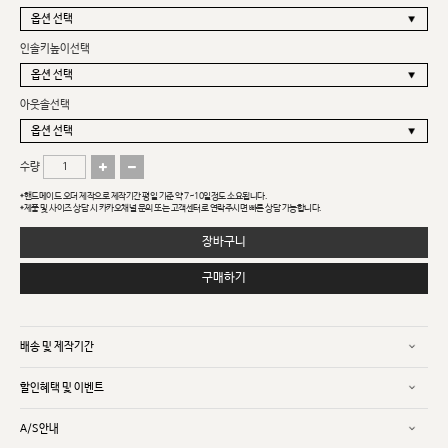
인솔키높이선택
아웃솔선택
수량
*핸드메이드 오더 제작으로 제작기간 평일 기준 약 7~10일정도 소요됩니다.
*제품 및 사이즈 상담 시 카카오채널 문의 또는 고객센터로 연락주시면 빠른 상담 가능합니다.
장바구니
구매하기
배송 및 제작기간
할인혜택 및 이벤트
A/S안내