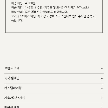
배송 비용 : 4,000원
배송 기간 : 1~2일 내 수령 (제주도 및 도서산간 지역은 추가 소요)
배송 안내 : 모든 제품은 한진택배로 배송됩니다.
※기타 : 택배가 아닌, 퀵 이용 가능하며 고객센터로 연락 주시면 견적 가
능합니다.
브랜드 소개
룩북 캠페인
커스텀마이징
지속가능한 가치
멤버쉽 혜택