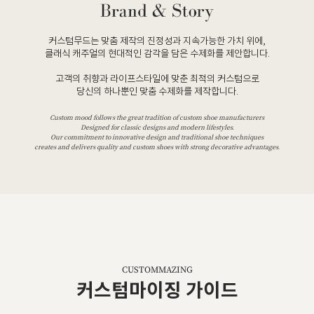
커스텀무드는 맞춤 제작의 진정성과 지속가능한 가치 위에,
클래식 캐주얼의 현대적인 감각을 담은 수제화를 제안합니다.
고객의 취향과 라이프스타일에 맞춘 최적의 커스텀으로
당신의 하나뿐인 맞춤 수제화를 제작합니다.
Custom mood follows the great tradition of custom shoe manufacturers
Designed for classic designs and modern lifestyles.
Our commitment to innovative design and traditional shoe techniques
creates and delivers quality and custom shoes with strong decorative advantages.
CUSTOMMAZING
커스텀마이징 가이드