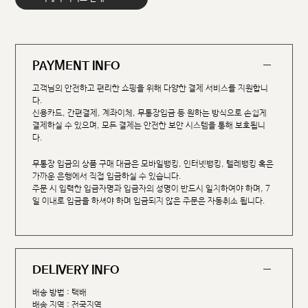
PAYMENT INFO
고객님의 안전하고 편리한 쇼핑을 위해 다양한 결제 서비스를 지원합니
다.
신용카드, 간편결제, 계좌이체, 무통장입금 등 원하는 방식으로 손쉽게
결제하실 수 있으며, 모든 결제는 안전한 보안 시스템을 통해 보호됩니
다.
무통장 입금의 상품 구매 대금은 모바일뱅킹, 인터넷뱅킹, 텔레뱅킹 혹은
가까운 은행에서 직접 입금하실 수 있습니다.
주문 시 입력한 입금자명과 입금자의 성명이 반드시 일치하여야 하며, 7
일 이내로 입금을 하셔야 하며 입금되지 않은 주문은 자동취소 됩니다.
DELIVERY INFO
배송 방법 : 택배
배송 지역 : 전국지역