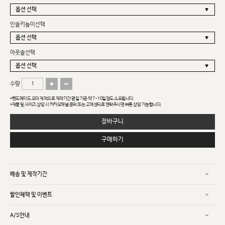
인솔키높이선택
아웃솔선택
수량
*핸드메이드 오더 제작으로 제작기간 평일 기준 약 7~10일정도 소요됩니다.
*제품 및 사이즈 상담 시 카카오채널 문의 또는 고객센터로 연락주시면 빠른 상담 가능합니다.
장바구니
구매하기
배송 및 제작기간
할인혜택 및 이벤트
A/S안내