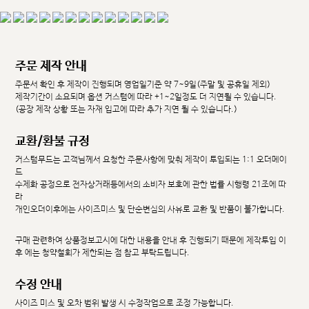
주문 제작 안내
주문서 확인 후 제작이 진행되며 영업일기준 약 7~9일(주말 및 공휴일 제외)
제작기간이 소요되며 옵션 커스텀에 따라 +1~2일정도 더 지연될 수 있습니다.
(공장 제작 상황 또는 자재 입고에 따라 추가 지연 될 수 있습니다.)
교환/환불 규정
커스텀무드는 고객님께서 요청한 주문사항에 맞춰 제작이 투입되는 1:1 오더메이
드
수제화 공정으로 전자상거래등에서의 소비자 보호에 관한 법률 시행령 21조에 따
라
개인오더이후에는 사이즈미스 및 단순변심의 사유로 교환 및 반품이 불가합니다.
구매 관련하여 상품정보고시에 대한 내용을 안내 후 진행되기 때문에 제작투입 이
후 에는 청약철회가 제한되는 점 참고 부탁드립니다.
수정 안내
사이즈 미스 및 오차 범위 발생 시 수정작업으로 조정 가능합니다.