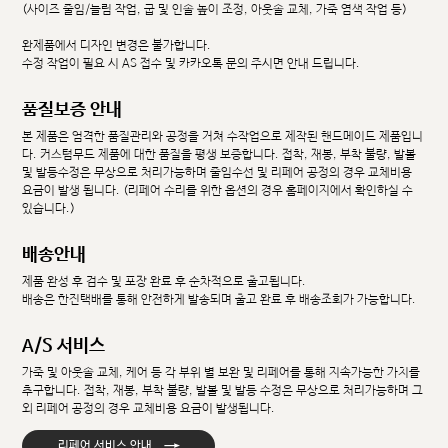
(사이즈 줄임/늘림 작업, 굽 및 인솔 높이 조정, 아웃솔 교체, 가죽 염색 작업 등)
완제품에서 디자인 변경은 불가합니다.
수정 작업이 필요 시 AS 접수 및 카카오톡 문의 주시면 안내 드립니다.
품질보증 안내
본 제품은 엄격한 품질관리와 공정을 거쳐 수작업으로 제작된 핸드메이드 제품입니
다. 커스텀무드 제품에 대한 품질을 평생 보증합니다. 접착, 재봉, 부착 불량, 발볼
및 발등수정은 무상으로 처리가능하며 줄임수선 및 리페어 공정의 경우 교체비용
요금이 발생 됩니다. (리페어 수리를 위한 옵션의 경우 홈페이지에서 확인하실 수
있습니다.)
배송안내
제품 완성 후 검수 및 포장 완료 후 순차적으로 출고됩니다.
배송은 한진택배를 통해 안전하게 발송되며 출고 완료 후 배송조회가 가능합니다.
A/S 서비스
가죽 및 아웃솔 교체, 케어 등 각 부위 별 보완 및 리페어를 통해 지속가능한 가치를
추구합니다. 접착, 재봉, 부착 불량, 발볼 및 발등 수정은 무상으로 처리가능하며 그
외 리페어 공정의 경우 교체비용 요금이 발생됩니다.
→
리페어 서비스 안내