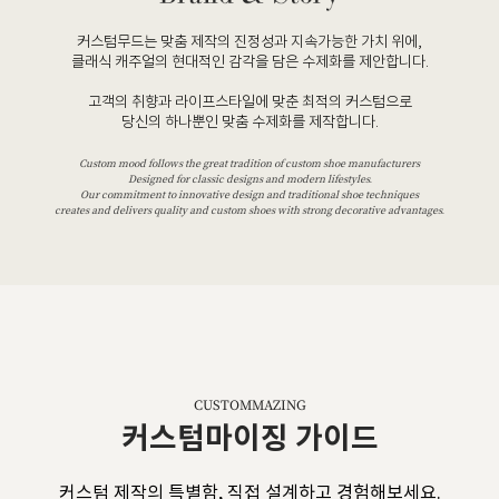
커스텀무드는 맞춤 제작의 진정성과 지속가능한 가치 위에,
클래식 캐주얼의 현대적인 감각을 담은 수제화를 제안합니다.
고객의 취향과 라이프스타일에 맞춘 최적의 커스텀으로
당신의 하나뿐인 맞춤 수제화를 제작합니다.
Custom mood follows the great tradition of custom shoe manufacturers
Designed for classic designs and modern lifestyles.
Our commitment to innovative design and traditional shoe techniques
creates and delivers quality and custom shoes with strong decorative advantages.
CUSTOMMAZING
커스텀마이징 가이드
커스텀 제작의 특별함, 직접 설계하고 경험해보세요.