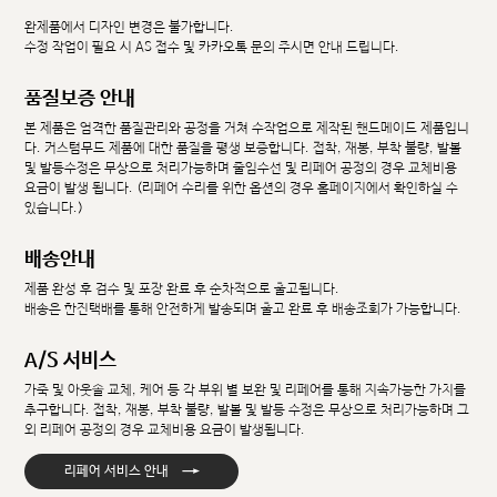
완제품에서 디자인 변경은 불가합니다.
수정 작업이 필요 시 AS 접수 및 카카오톡 문의 주시면 안내 드립니다.
품질보증 안내
본 제품은 엄격한 품질관리와 공정을 거쳐 수작업으로 제작된 핸드메이드 제품입니
다. 커스텀무드 제품에 대한 품질을 평생 보증합니다. 접착, 재봉, 부착 불량, 발볼
및 발등수정은 무상으로 처리가능하며 줄임수선 및 리페어 공정의 경우 교체비용
요금이 발생 됩니다. (리페어 수리를 위한 옵션의 경우 홈페이지에서 확인하실 수
있습니다.)
배송안내
제품 완성 후 검수 및 포장 완료 후 순차적으로 출고됩니다.
배송은 한진택배를 통해 안전하게 발송되며 출고 완료 후 배송조회가 가능합니다.
A/S 서비스
가죽 및 아웃솔 교체, 케어 등 각 부위 별 보완 및 리페어를 통해 지속가능한 가치를
추구합니다. 접착, 재봉, 부착 불량, 발볼 및 발등 수정은 무상으로 처리가능하며 그
외 리페어 공정의 경우 교체비용 요금이 발생됩니다.
→
리페어 서비스 안내