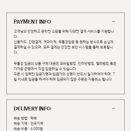
PAYMENT INFO
고객님의 안전하고 편리한 쇼핑을 위해 다양한 결제 서비스를 지원합니
다.
신용카드, 간편결제, 계좌이체, 무통장입금 등 원하는 방식으로 손쉽게
결제하실 수 있으며, 모든 결제는 안전한 보안 시스템을 통해 보호됩니
다.
무통장 입금의 상품 구매 대금은 모바일뱅킹, 인터넷뱅킹, 텔레뱅킹 혹은
가까운 은행에서 직접 입금하실 수 있습니다.
주문 시 입력한 입금자명과 입금자의 성명이 반드시 일치하여야 하며, 7
일 이내로 입금을 하셔야 하며 입금되지 않은 주문은 자동취소 됩니다.
DELIVERY INFO
배송 방법 : 택배
배송 지역 : 전국지역
배송 비용 : 4,000원