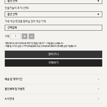
인솔키높이 추가(선택)
가죽 색상 변경을 원하실 경우 색상 기재
수량
*핸드메이드 오더 제작으로 제작기간 평일 기준 약 7~10일정도 소요됩니다.
*제품 및 사이즈 상담 시 카카오채널 문의 또는 고객센터로 연락주시면 빠른 상담 가능합니다.
장바구니
구매하기
배송 및 제작기간
할인혜택 및 이벤트
A/S안내