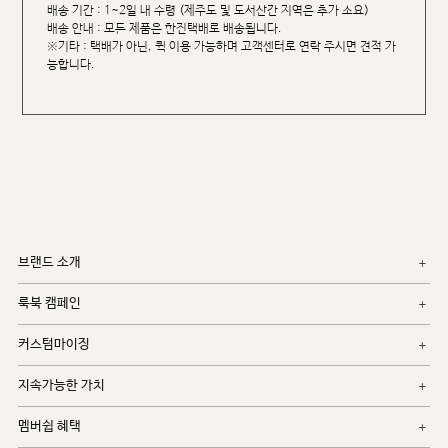
배송 기간 : 1~2일 내 수령 (제주도 및 도서산간 지역은 추가 소요)
배송 안내 : 모든 제품은 한진택배로 배송됩니다.
※기타 : 택배가 아닌, 퀵 이용 가능하며 고객센터로 연락 주시면 견적 가
능합니다.
브랜드 소개
룩북 캠페인
커스텀마이징
지속가능한 가치
멤버쉽 혜택