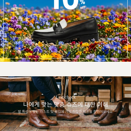
Last check
나에게 맞는 맞춤 슈즈에 대한 이해
발 특성에 맞는 라스트 및 쉐입에 가장 적합한 제품을 확인해보세요.