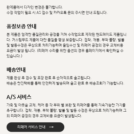
완제품에서 디자인 변경은 불가합니다.
수정 작업이 필요 시 AS 접수 및 카카오톡 문의 주시면 안내 드립니다.
품질보증 안내
본 제품은 엄격한 품질관리와 공정을 거쳐 수작업으로 제작된 핸드메이드 제품입니
다. 커스텀무드 제품에 대한 품질을 평생 보증합니다. 접착, 재봉, 부착 불량, 발볼
및 발등수정은 무상으로 처리가능하며 줄임수선 및 리페어 공정의 경우 교체비용
요금이 발생 됩니다. (리페어 수리를 위한 옵션의 경우 홈페이지에서 확인하실 수
있습니다.)
배송안내
제품 완성 후 검수 및 포장 완료 후 순차적으로 출고됩니다.
배송은 한진택배를 통해 안전하게 발송되며 출고 완료 후 배송조회가 가능합니다.
A/S 서비스
가죽 및 아웃솔 교체, 케어 등 각 부위 별 보완 및 리페어를 통해 지속가능한 가치를
추구합니다. 접착, 재봉, 부착 불량, 발볼 및 발등 수정은 무상으로 처리가능하며 그
외 리페어 공정의 경우 교체비용 요금이 발생됩니다.
→
리페어 서비스 안내