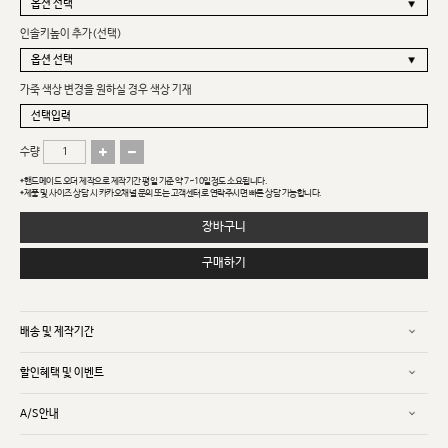
인솔키높이 추가(선택)
가죽 색상 변경을 원하실 경우 색상 기재
수량
*핸드메이드 오더 제작으로 제작기간 평일 기준 약 7~10일정도 소요됩니다.
*제품 및 사이즈 상담 시 카카오채널 문의 또는 고객센터로 연락주시면 빠른 상담 가능합니다.
장바구니
구매하기
배송 및 제작기간
할인혜택 및 이벤트
A/S안내