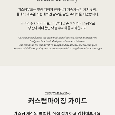
커스텀무드는 맞춤 제작의 진정성과 지속가능한 가치 위에,
클래식 캐주얼의 현대적인 감각을 담은 수제화를 제안합니다.
고객의 취향과 라이프스타일에 맞춘 최적의 커스텀으로
당신의 하나뿐인 맞춤 수제화를 제작합니다.
Custom mood follows the great tradition of custom shoe manufacturers
Designed for classic designs and modern lifestyles.
Our commitment to innovative design and traditional shoe techniques
creates and delivers quality and custom shoes with strong decorative advantages.
CUSTOMMAZING
커스텀마이징 가이드
커스텀 제작의 특별함, 직접 설계하고 경험해보세요.