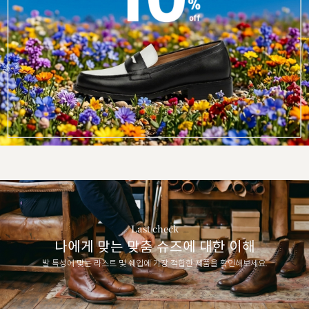
Last check
나에게 맞는 맞춤 슈즈에 대한 이해
발 특성에 맞는 라스트 및 쉐입에 가장 적합한 제품을 확인해보세요.