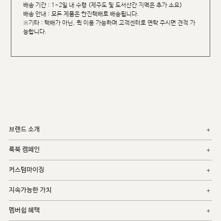
배송 기간 : 1~2일 내 수령 (제주도 및 도서산간 지역은 추가 소요)
배송 안내 : 모든 제품은 한진택배로 배송됩니다.
※기타 : 택배가 아닌, 퀵 이용 가능하며 고객센터로 연락 주시면 견적 가
능합니다.
브랜드 소개
룩북 캠페인
커스텀마이징
지속가능한 가치
멤버쉽 혜택