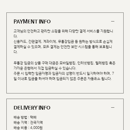
PAYMENT INFO
고객님의 안전하고 편리한 쇼핑을 위해 다양한 결제 서비스를 지원합니
다.
신용카드, 간편결제, 계좌이체, 무통장입금 등 원하는 방식으로 손쉽게
결제하실 수 있으며, 모든 결제는 안전한 보안 시스템을 통해 보호됩니
다.
무통장 입금의 상품 구매 대금은 모바일뱅킹, 인터넷뱅킹, 텔레뱅킹 혹은
가까운 은행에서 직접 입금하실 수 있습니다.
주문 시 입력한 입금자명과 입금자의 성명이 반드시 일치하여야 하며, 7
일 이내로 입금을 하셔야 하며 입금되지 않은 주문은 자동취소 됩니다.
DELIVERY INFO
배송 방법 : 택배
배송 지역 : 전국지역
배송 비용 : 4,000원