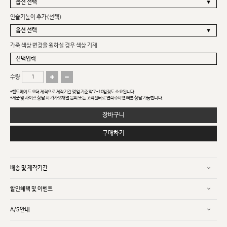
인솔키높이 추가(선택)
가죽 색상 변경을 원하실 경우 색상 기재
수량
*핸드메이드 오더 제작으로 제작기간 평일 기준 약 7~10일정도 소요됩니다.
*제품 및 사이즈 상담 시 카카오채널 문의 또는 고객센터로 연락주시면 빠른 상담 가능합니다.
장바구니
구매하기
배송 및 제작기간
할인혜택 및 이벤트
A/S안내