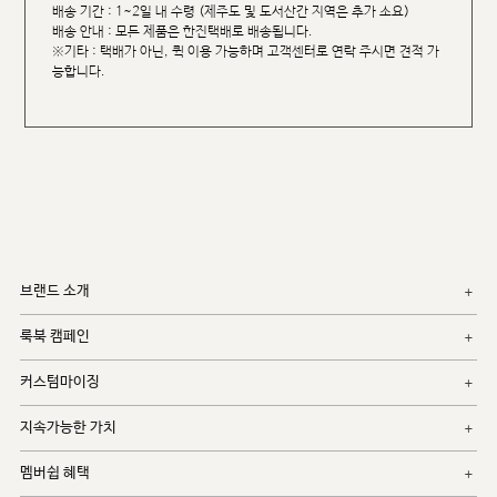
배송 기간 : 1~2일 내 수령 (제주도 및 도서산간 지역은 추가 소요)
배송 안내 : 모든 제품은 한진택배로 배송됩니다.
※기타 : 택배가 아닌, 퀵 이용 가능하며 고객센터로 연락 주시면 견적 가
능합니다.
브랜드 소개
룩북 캠페인
커스텀마이징
지속가능한 가치
멤버쉽 혜택