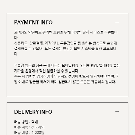
PAYMENT INFO
고객님의 안전하고 편리한 쇼핑을 위해 다양한 결제 서비스를 지원합니
다.
신용카드, 간편결제, 계좌이체, 무통장입금 등 원하는 방식으로 손쉽게
결제하실 수 있으며, 모든 결제는 안전한 보안 시스템을 통해 보호됩니
다.
무통장 입금의 상품 구매 대금은 모바일뱅킹, 인터넷뱅킹, 텔레뱅킹 혹은
가까운 은행에서 직접 입금하실 수 있습니다.
주문 시 입력한 입금자명과 입금자의 성명이 반드시 일치하여야 하며, 7
일 이내로 입금을 하셔야 하며 입금되지 않은 주문은 자동취소 됩니다.
DELIVERY INFO
배송 방법 : 택배
배송 지역 : 전국지역
배송 비용 : 4,000원