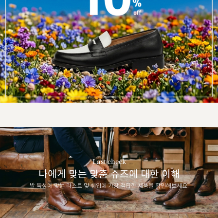
Last check
나에게 맞는 맞춤 슈즈에 대한 이해
발 특성에 맞는 라스트 및 쉐입에 가장 적합한 제품을 확인해보세요.