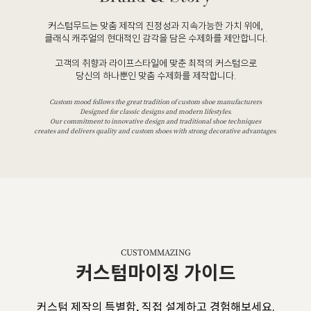
커스텀무드는 맞춤 제작의 진정성과 지속가능한 가치 위에,
클래식 캐주얼의 현대적인 감각을 담은 수제화를 제안합니다.
고객의 취향과 라이프스타일에 맞춘 최적의 커스텀으로
당신의 하나뿐인 맞춤 수제화를 제작합니다.
Custom mood follows the great tradition of custom shoe manufacturers
Designed for classic designs and modern lifestyles.
Our commitment to innovative design and traditional shoe techniques
creates and delivers quality and custom shoes with strong decorative advantages.
CUSTOMMAZING
커스텀마이징 가이드
커스텀 제작의 특별함, 직접 설계하고 경험해보세요.