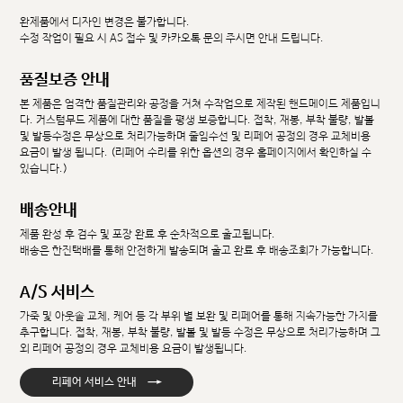
완제품에서 디자인 변경은 불가합니다.
수정 작업이 필요 시 AS 접수 및 카카오톡 문의 주시면 안내 드립니다.
품질보증 안내
본 제품은 엄격한 품질관리와 공정을 거쳐 수작업으로 제작된 핸드메이드 제품입니
다. 커스텀무드 제품에 대한 품질을 평생 보증합니다. 접착, 재봉, 부착 불량, 발볼
및 발등수정은 무상으로 처리가능하며 줄임수선 및 리페어 공정의 경우 교체비용
요금이 발생 됩니다. (리페어 수리를 위한 옵션의 경우 홈페이지에서 확인하실 수
있습니다.)
배송안내
제품 완성 후 검수 및 포장 완료 후 순차적으로 출고됩니다.
배송은 한진택배를 통해 안전하게 발송되며 출고 완료 후 배송조회가 가능합니다.
A/S 서비스
가죽 및 아웃솔 교체, 케어 등 각 부위 별 보완 및 리페어를 통해 지속가능한 가치를
추구합니다. 접착, 재봉, 부착 불량, 발볼 및 발등 수정은 무상으로 처리가능하며 그
외 리페어 공정의 경우 교체비용 요금이 발생됩니다.
→
리페어 서비스 안내