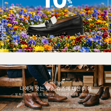
Last check
나에게 맞는 맞춤 슈즈에 대한 이해
발 특성에 맞는 라스트 및 쉐입에 가장 적합한 제품을 확인해보세요.