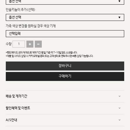
인솔키높이 추가(선택)
가죽 색상 변경을 원하실 경우 색상 기재
수량
*핸드메이드 오더 제작으로 제작기간 평일 기준 약 7~10일정도 소요됩니다.
*제품 및 사이즈 상담 시 카카오채널 문의 또는 고객센터로 연락주시면 빠른 상담 가능합니다.
장바구니
구매하기
배송 및 제작기간
할인혜택 및 이벤트
A/S안내