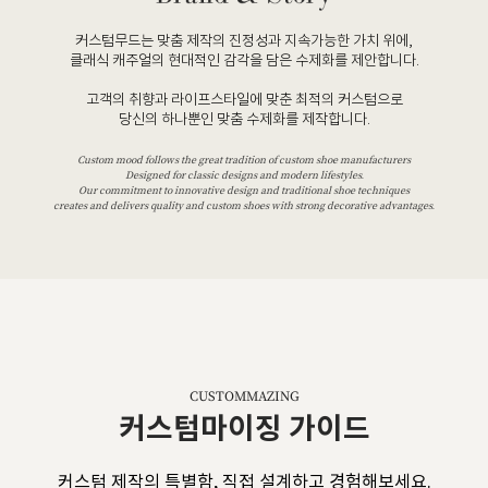
커스텀무드는 맞춤 제작의 진정성과 지속가능한 가치 위에,
클래식 캐주얼의 현대적인 감각을 담은 수제화를 제안합니다.
고객의 취향과 라이프스타일에 맞춘 최적의 커스텀으로
당신의 하나뿐인 맞춤 수제화를 제작합니다.
Custom mood follows the great tradition of custom shoe manufacturers
Designed for classic designs and modern lifestyles.
Our commitment to innovative design and traditional shoe techniques
creates and delivers quality and custom shoes with strong decorative advantages.
CUSTOMMAZING
커스텀마이징 가이드
커스텀 제작의 특별함, 직접 설계하고 경험해보세요.