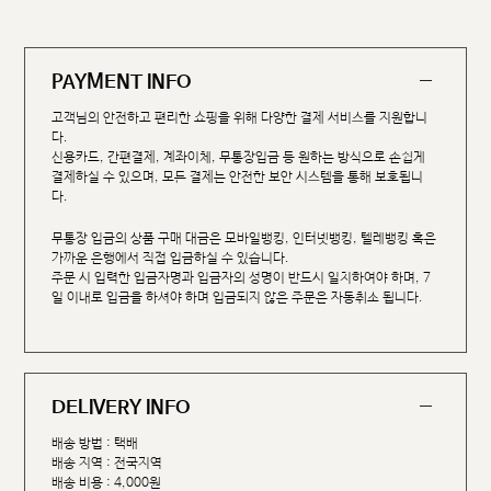
PAYMENT INFO
고객님의 안전하고 편리한 쇼핑을 위해 다양한 결제 서비스를 지원합니
다.
신용카드, 간편결제, 계좌이체, 무통장입금 등 원하는 방식으로 손쉽게
결제하실 수 있으며, 모든 결제는 안전한 보안 시스템을 통해 보호됩니
다.
무통장 입금의 상품 구매 대금은 모바일뱅킹, 인터넷뱅킹, 텔레뱅킹 혹은
가까운 은행에서 직접 입금하실 수 있습니다.
주문 시 입력한 입금자명과 입금자의 성명이 반드시 일치하여야 하며, 7
일 이내로 입금을 하셔야 하며 입금되지 않은 주문은 자동취소 됩니다.
DELIVERY INFO
배송 방법 : 택배
배송 지역 : 전국지역
배송 비용 : 4,000원