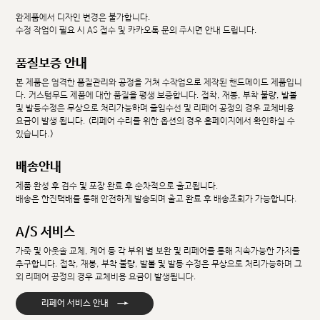
완제품에서 디자인 변경은 불가합니다.
수정 작업이 필요 시 AS 접수 및 카카오톡 문의 주시면 안내 드립니다.
품질보증 안내
본 제품은 엄격한 품질관리와 공정을 거쳐 수작업으로 제작된 핸드메이드 제품입니
다. 커스텀무드 제품에 대한 품질을 평생 보증합니다. 접착, 재봉, 부착 불량, 발볼
및 발등수정은 무상으로 처리가능하며 줄임수선 및 리페어 공정의 경우 교체비용
요금이 발생 됩니다. (리페어 수리를 위한 옵션의 경우 홈페이지에서 확인하실 수
있습니다.)
배송안내
제품 완성 후 검수 및 포장 완료 후 순차적으로 출고됩니다.
배송은 한진택배를 통해 안전하게 발송되며 출고 완료 후 배송조회가 가능합니다.
A/S 서비스
가죽 및 아웃솔 교체, 케어 등 각 부위 별 보완 및 리페어를 통해 지속가능한 가치를
추구합니다. 접착, 재봉, 부착 불량, 발볼 및 발등 수정은 무상으로 처리가능하며 그
외 리페어 공정의 경우 교체비용 요금이 발생됩니다.
→
리페어 서비스 안내