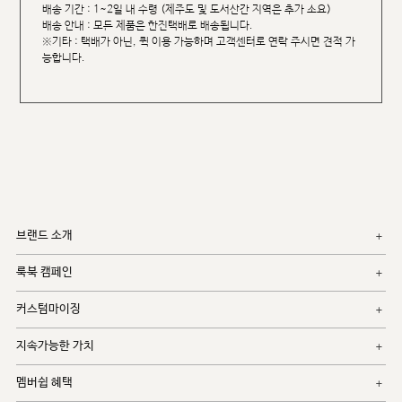
배송 기간 : 1~2일 내 수령 (제주도 및 도서산간 지역은 추가 소요)
배송 안내 : 모든 제품은 한진택배로 배송됩니다.
※기타 : 택배가 아닌, 퀵 이용 가능하며 고객센터로 연락 주시면 견적 가
능합니다.
브랜드 소개
룩북 캠페인
커스텀마이징
지속가능한 가치
멤버쉽 혜택