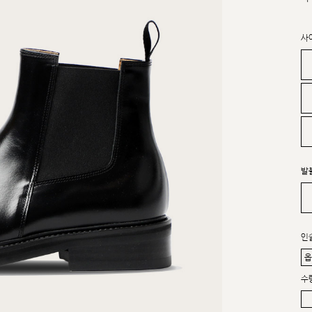
사
발
인
수