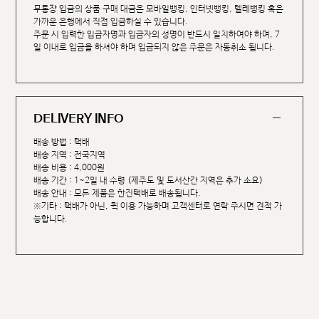
무통장 입금의 상품 구매 대금은 모바일뱅킹, 인터넷뱅킹, 텔레뱅킹 혹은
가까운 은행에서 직접 입금하실 수 있습니다.
주문 시 입력한 입금자명과 입금자의 성명이 반드시 일치하여야 하며, 7
일 이내로 입금을 하셔야 하며 입금되지 않은 주문은 자동취소 됩니다.
DELIVERY INFO
배송 방법 : 택배
배송 지역 : 전국지역
배송 비용 : 4,000원
배송 기간 : 1~2일 내 수령 (제주도 및 도서산간 지역은 추가 소요)
배송 안내 : 모든 제품은 한진택배로 배송됩니다.
※기타 : 택배가 아닌, 퀵 이용 가능하며 고객센터로 연락 주시면 견적 가
능합니다.