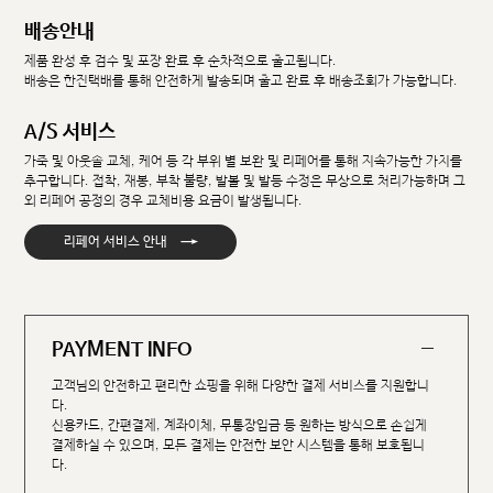
배송안내
제품 완성 후 검수 및 포장 완료 후 순차적으로 출고됩니다.
배송은 한진택배를 통해 안전하게 발송되며 출고 완료 후 배송조회가 가능합니다.
A/S 서비스
가죽 및 아웃솔 교체, 케어 등 각 부위 별 보완 및 리페어를 통해 지속가능한 가치를
추구합니다. 접착, 재봉, 부착 불량, 발볼 및 발등 수정은 무상으로 처리가능하며 그
외 리페어 공정의 경우 교체비용 요금이 발생됩니다.
→
리페어 서비스 안내
PAYMENT INFO
고객님의 안전하고 편리한 쇼핑을 위해 다양한 결제 서비스를 지원합니
다.
신용카드, 간편결제, 계좌이체, 무통장입금 등 원하는 방식으로 손쉽게
결제하실 수 있으며, 모든 결제는 안전한 보안 시스템을 통해 보호됩니
다.