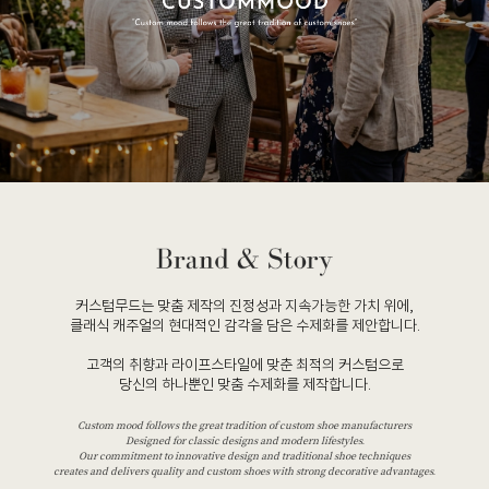
커스텀무드는 맞춤 제작의 진정성과 지속가능한 가치 위에,
클래식 캐주얼의 현대적인 감각을 담은 수제화를 제안합니다.
고객의 취향과 라이프스타일에 맞춘 최적의 커스텀으로
당신의 하나뿐인 맞춤 수제화를 제작합니다.
Custom mood follows the great tradition of custom shoe manufacturers
Designed for classic designs and modern lifestyles.
Our commitment to innovative design and traditional shoe techniques
creates and delivers quality and custom shoes with strong decorative advantages.