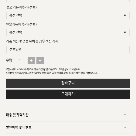
겉굽 키높이추가(선택)
인솔키높이 추가(선택)
가죽 색상 변경을 원하실 경우 색상 기재
수량
*핸드메이드 오더 제작으로 제작기간 평일 기준 약 7~10일정도 소요됩니다.
*제품 및 사이즈 상담 시 카카오채널 문의 또는 고객센터로 연락주시면 빠른 상담 가능합니다.
장바구니
구매하기
배송 및 제작기간
할인혜택 및 이벤트