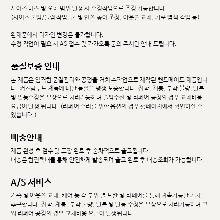
사이즈 미스 및 오차 범위 발생 시 수정작업으로 조정 가능합니다.
(사이즈 줄임/늘림 작업, 굽 및 인솔 높이 조정, 아웃솔 교체, 가죽 염색 작업 등)
완제품에서 디자인 변경은 불가합니다.
수정 작업이 필요 시 AS 접수 및 카카오톡 문의 주시면 안내 드립니다.
품질보증 안내
본 제품은 엄격한 품질관리와 공정을 거쳐 수작업으로 제작된 핸드메이드 제품입니
다. 커스텀무드 제품에 대한 품질을 평생 보증합니다. 접착, 재봉, 부착 불량, 발볼
및 발등수정은 무상으로 처리가능하며 줄임수선 및 리페어 공정의 경우 교체비용
요금이 발생 됩니다. (리페어 수리를 위한 옵션의 경우 홈페이지에서 확인하실 수
있습니다.)
배송안내
제품 완성 후 검수 및 포장 완료 후 순차적으로 출고됩니다.
배송은 한진택배를 통해 안전하게 발송되며 출고 완료 후 배송조회가 가능합니다.
A/S 서비스
가죽 및 아웃솔 교체, 케어 등 각 부위 별 보완 및 리페어를 통해 지속가능한 가치를
추구합니다. 접착, 재봉, 부착 불량, 발볼 및 발등 수정은 무상으로 처리가능하며 그
외 리페어 공정의 경우 교체비용 요금이 발생됩니다.