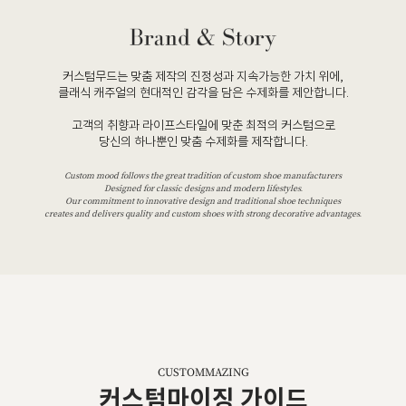
커스텀무드는 맞춤 제작의 진정성과 지속가능한 가치 위에,
클래식 캐주얼의 현대적인 감각을 담은 수제화를 제안합니다.
고객의 취향과 라이프스타일에 맞춘 최적의 커스텀으로
당신의 하나뿐인 맞춤 수제화를 제작합니다.
Custom mood follows the great tradition of custom shoe manufacturers
Designed for classic designs and modern lifestyles.
Our commitment to innovative design and traditional shoe techniques
creates and delivers quality and custom shoes with strong decorative advantages.
CUSTOMMAZING
커스텀마이징 가이드