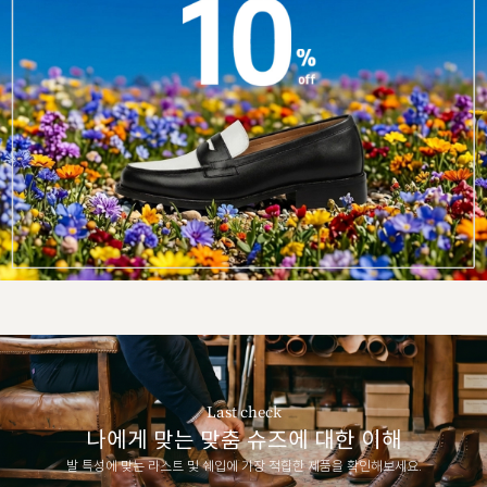
Last check
나에게 맞는 맞춤 슈즈에 대한 이해
발 특성에 맞는 라스트 및 쉐입에 가장 적합한 제품을 확인해보세요.