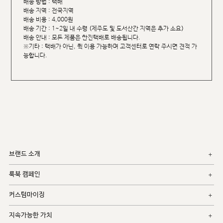
배송 방법 : 택배
배송 지역 : 전국지역
배송 비용 : 4,000원
배송 기간 : 1~2일 내 수령 (제주도 및 도서산간 지역은 추가 소요)
배송 안내 : 모든 제품은 한진택배로 배송됩니다.
※기타 : 택배가 아닌, 퀵 이용 가능하며 고객센터로 연락 주시면 견적 가
능합니다.
브랜드 소개
룩북 캠페인
커스텀마이징
지속가능한 가치