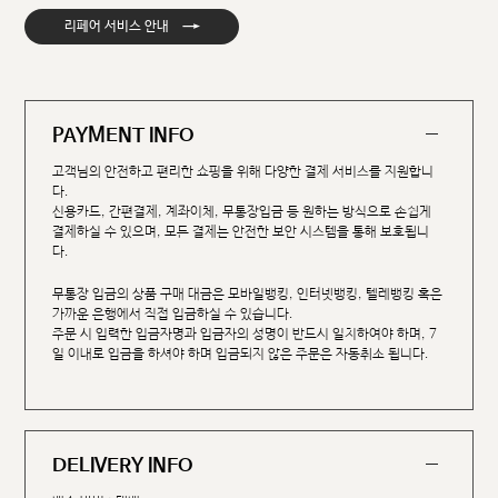
→
리페어 서비스 안내
PAYMENT INFO
고객님의 안전하고 편리한 쇼핑을 위해 다양한 결제 서비스를 지원합니
다.
신용카드, 간편결제, 계좌이체, 무통장입금 등 원하는 방식으로 손쉽게
결제하실 수 있으며, 모든 결제는 안전한 보안 시스템을 통해 보호됩니
다.
무통장 입금의 상품 구매 대금은 모바일뱅킹, 인터넷뱅킹, 텔레뱅킹 혹은
가까운 은행에서 직접 입금하실 수 있습니다.
주문 시 입력한 입금자명과 입금자의 성명이 반드시 일치하여야 하며, 7
일 이내로 입금을 하셔야 하며 입금되지 않은 주문은 자동취소 됩니다.
DELIVERY INFO