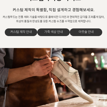
커스텀 제작의 특별함, 직접 설계하고 경험해보세요.
커스텀무드는 전통 제화 기술을 바탕으로 클래식한 디자인과 현대적인 감각을 조화롭게 담아,
최상의 품질과 완성도를 갖춘 커스텀 슈즈를 수작업으로 제작합니다.
커스텀 제작 안내
가죽 색상 안내
아웃솔 안내