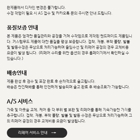
완제품에서 디자인 변경은 불가합니다.
수정 작업이 필요 시 AS 접수 및 카카오톡 문의 주시면 안내 드립니다.
품질보증 안내
본 제품은 엄격한 품질관리와 공정을 거쳐 수작업으로 제작된 핸드메이드 제품입니
다. 커스텀무드 제품에 대한 품질을 평생 보증합니다. 접착, 재봉, 부착 불량, 발볼
및 발등수정은 무상으로 처리가능하며 줄임수선 및 리페어 공정의 경우 교체비용
요금이 발생 됩니다. (리페어 수리를 위한 옵션의 경우 홈페이지에서 확인하실 수
있습니다.)
배송안내
제품 완성 후 검수 및 포장 완료 후 순차적으로 출고됩니다.
배송은 한진택배를 통해 안전하게 발송되며 출고 완료 후 배송조회가 가능합니다.
A/S 서비스
가죽 및 아웃솔 교체, 케어 등 각 부위 별 보완 및 리페어를 통해 지속가능한 가치를
추구합니다. 접착, 재봉, 부착 불량, 발볼 및 발등 수정은 무상으로 처리가능하며 그
외 리페어 공정의 경우 교체비용 요금이 발생됩니다.
→
리페어 서비스 안내