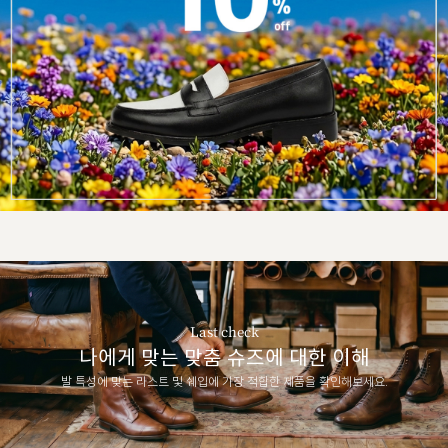
Last check
나에게 맞는 맞춤 슈즈에 대한 이해
발 특성에 맞는 라스트 및 쉐입에 가장 적합한 제품을 확인해보세요.