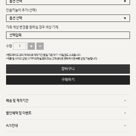
인솔키높이 추가(선택)
가죽 색상 변경을 원하실 경우 색상 기재
수량
*핸드메이드 오더 제작으로 제작기간 평일 기준 약 7~10일정도 소요됩니다.
*제품 및 사이즈 상담 시 카카오채널 문의 또는 고객센터로 연락주시면 빠른 상담 가능합니다.
장바구니
구매하기
배송 및 제작기간
할인혜택 및 이벤트
A/S안내