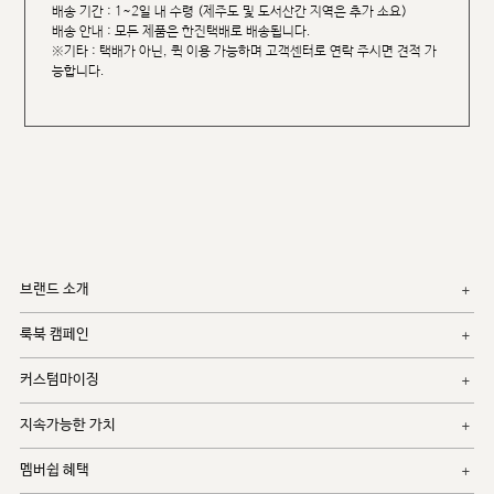
배송 기간 : 1~2일 내 수령 (제주도 및 도서산간 지역은 추가 소요)
배송 안내 : 모든 제품은 한진택배로 배송됩니다.
※기타 : 택배가 아닌, 퀵 이용 가능하며 고객센터로 연락 주시면 견적 가
능합니다.
브랜드 소개
룩북 캠페인
커스텀마이징
지속가능한 가치
멤버쉽 혜택