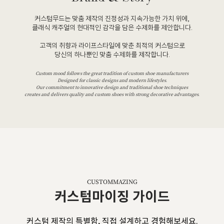
커스텀무드는 맞춤 제작의 진정성과 지속가능한 가치 위에,
클래식 캐주얼의 현대적인 감각을 담은 수제화를 제안합니다.
고객의 취향과 라이프스타일에 맞춘 최적의 커스텀으로
당신의 하나뿐인 맞춤 수제화를 제작합니다.
Custom mood follows the great tradition of custom shoe manufacturers
Designed for classic designs and modern lifestyles.
Our commitment to innovative design and traditional shoe techniques
creates and delivers quality and custom shoes with strong decorative advantages.
CUSTOMMAZING
커스텀마이징 가이드
커스텀 제작의 특별함, 직접 설계하고 경험해보세요.