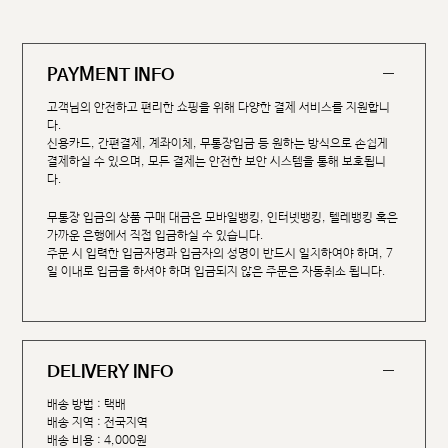
PAYMENT INFO
고객님의 안전하고 편리한 쇼핑을 위해 다양한 결제 서비스를 지원합니
다.
신용카드, 간편결제, 계좌이체, 무통장입금 등 원하는 방식으로 손쉽게
결제하실 수 있으며, 모든 결제는 안전한 보안 시스템을 통해 보호됩니
다.
무통장 입금의 상품 구매 대금은 모바일뱅킹, 인터넷뱅킹, 텔레뱅킹 혹은
가까운 은행에서 직접 입금하실 수 있습니다.
주문 시 입력한 입금자명과 입금자의 성명이 반드시 일치하여야 하며, 7
일 이내로 입금을 하셔야 하며 입금되지 않은 주문은 자동취소 됩니다.
DELIVERY INFO
배송 방법 : 택배
배송 지역 : 전국지역
배송 비용 : 4,000원