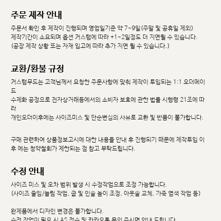
주문 제작 안내
주문서 확인 후 제작이 진행되며 영업일기준 약 7~9일(주말 및 공휴일 제외)
제작기간이 소요되며 옵션 커스텀에 따라 +1~2일정도 더 지연될 수 있습니다.
(공장 제작 상황 또는 자재 입고에 따라 추가 지연 될 수 있습니다.)
교환/환불 규정
커스텀무드는 고객님께서 요청한 주문사항에 맞춰 제작이 투입되는 1:1 오더메이
드
수제화 공정으로 전자상거래등에서의 소비자 보호에 관한 법률 시행령 21조에 따
라
개인오더이후에는 사이즈미스 및 단순변심의 사유로 교환 및 반품이 불가합니다.
구매 관련하여 상품정보고시에 대한 내용을 안내 후 진행되기 때문에 제작투입 이
후 에는 청약철회가 제한되는 점 참고 부탁드립니다.
수정 안내
사이즈 미스 및 오차 범위 발생 시 수정작업으로 조정 가능합니다.
(사이즈 줄임/늘림 작업, 굽 및 인솔 높이 조정, 아웃솔 교체, 가죽 염색 작업 등)
완제품에서 디자인 변경은 불가합니다.
수정 작업이 필요 시 AS 접수 및 카카오톡 문의 주시면 안내 드립니다.