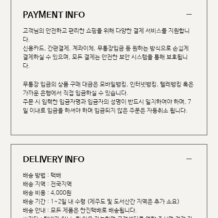
PAYMENT INFO
고객님의 안전하고 편리한 쇼핑을 위해 다양한 결제 서비스를 지원합니
다.
신용카드, 간편결제, 계좌이체, 무통장입금 등 원하는 방식으로 손쉽게
결제하실 수 있으며, 모든 결제는 안전한 보안 시스템을 통해 보호됩니
다.
무통장 입금의 상품 구매 대금은 모바일뱅킹, 인터넷뱅킹, 텔레뱅킹 혹은
가까운 은행에서 직접 입금하실 수 있습니다.
주문 시 입력한 입금자명과 입금자의 성명이 반드시 일치하여야 하며, 7
일 이내로 입금을 하셔야 하며 입금되지 않은 주문은 자동취소 됩니다.
DELIVERY INFO
배송 방법 : 택배
배송 지역 : 전국지역
배송 비용 : 4,000원
배송 기간 : 1~2일 내 수령 (제주도 및 도서산간 지역은 추가 소요)
배송 안내 : 모든 제품은 한진택배로 배송됩니다.