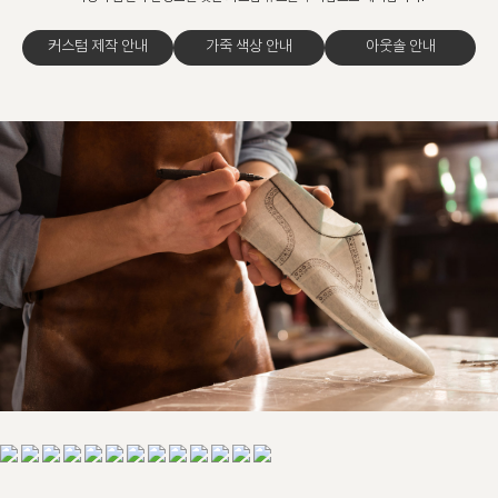
커스텀 제작 안내
가죽 색상 안내
아웃솔 안내