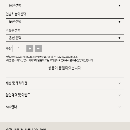
인솔키높이선택
아웃솔선택
수량
*핸드메이드 오더 제작으로 제작기간 평일 기준 약 7~10일정도 소요됩니다.
*제품 및 사이즈 상담 시 카카오채널 문의 또는 고객센터로 연락주시면 빠른 상담 가능합니다.
상품이 품절되었습니다.
배송 및 제작기간
할인혜택 및 이벤트
A/S안내