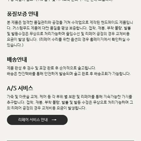
품질보증 안내
본 제품은 엄격한 품질관리와 공정을 거쳐 수작업으로 제작된 핸드메이드 제품입니
다. 커스텀무드 제품에 대한 품질을 평생 보증합니다. 접착, 재봉, 부착 불량, 발볼
및 발등수정은 무상으로 처리가능하며 줄임수선 및 리페어 공정의 경우 교체비용
요금이 발생 됩니다. (리페어 수리를 위한 옵션의 경우 홈페이지에서 확인하실 수
있습니다.)
배송안내
제품 완성 후 검수 및 포장 완료 후 순차적으로 출고됩니다.
배송은 한진택배를 통해 안전하게 발송되며 출고 완료 후 배송조회가 가능합니다.
A/S 서비스
가죽 및 아웃솔 교체, 케어 등 각 부위 별 보완 및 리페어를 통해 지속가능한 가치를
추구합니다. 접착, 재봉, 부착 불량, 발볼 및 발등 수정은 무상으로 처리가능하며 그
외 리페어 공정의 경우 교체비용 요금이 발생됩니다.
→
리페어 서비스 안내