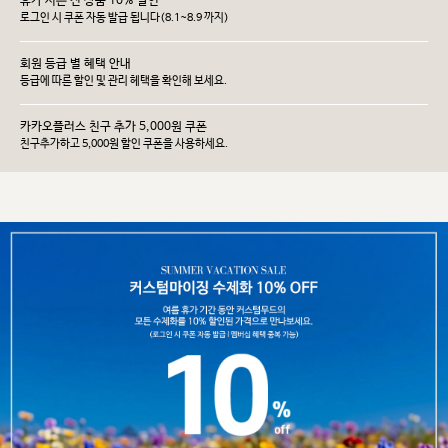
휴가 시즌 전 상품 10% 할인
로그인 시 쿠폰 자동 발급 됩니다(8.1~8.9 까지)
회원 등급 별 혜택 안내
등급에 따른 할인 및 관리 헤택을 확인해 보세요.
카카오플러스 친구 추가 5,000원 쿠폰
친구추가하고 5,000원 할인 쿠폰을 사용하세요.