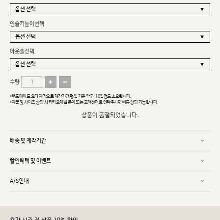
인솔키높이선택
아웃솔선택
수량
*핸드메이드 오더 제작으로 제작기간 평일 기준 약 7~10일정도 소요됩니다.
*제품 및 사이즈 상담 시 카카오채널 문의 또는 고객센터로 연락주시면 빠른 상담 가능합니다.
상품이 품절되었습니다.
배송 및 제작기간
할인혜택 및 이벤트
A/S안내