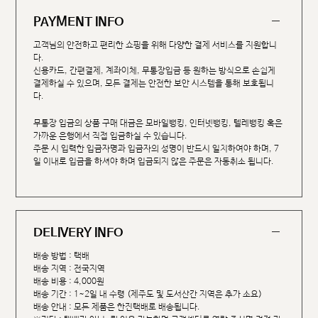
PAYMENT INFO
고객님의 안전하고 편리한 쇼핑을 위해 다양한 결제 서비스를 지원합니
다.
신용카드, 간편결제, 계좌이체, 무통장입금 등 원하는 방식으로 손쉽게
결제하실 수 있으며, 모든 결제는 안전한 보안 시스템을 통해 보호됩니
다.
무통장 입금의 상품 구매 대금은 모바일뱅킹, 인터넷뱅킹, 텔레뱅킹 혹은
가까운 은행에서 직접 입금하실 수 있습니다.
주문 시 입력한 입금자명과 입금자의 성명이 반드시 일치하여야 하며, 7
일 이내로 입금을 하셔야 하며 입금되지 않은 주문은 자동취소 됩니다.
DELIVERY INFO
배송 방법 : 택배
배송 지역 : 전국지역
배송 비용 : 4,000원
배송 기간 : 1~2일 내 수령 (제주도 및 도서산간 지역은 추가 소요)
배송 안내 : 모든 제품은 한진택배로 배송됩니다.