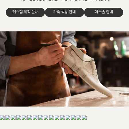
커스텀 제작 안내
가죽 색상 안내
아웃솔 안내