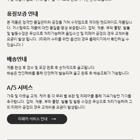
품질보증 안내
본 제품은 엄격한 품질관리와 공정을 거쳐 수작업으로 제작된 핸드메이드 제품입니
다. 커스텀무드 제품에 대한 품질을 평생 보증합니다. 접착, 재봉, 부착 불량, 발볼
및 발등수정은 무상으로 처리가능하며 줄임수선 및 리페어 공정의 경우 교체비용
요금이 발생 됩니다. (리페어 수리를 위한 옵션의 경우 홈페이지에서 확인하실 수
있습니다.)
배송안내
제품 완성 후 검수 및 포장 완료 후 순차적으로 출고됩니다.
배송은 한진택배를 통해 안전하게 발송되며 출고 완료 후 배송조회가 가능합니다.
A/S 서비스
가죽 및 아웃솔 교체, 케어 등 각 부위 별 보완 및 리페어를 통해 지속가능한 가치를
추구합니다. 접착, 재봉, 부착 불량, 발볼 및 발등 수정은 무상으로 처리가능하며 그
외 리페어 공정의 경우 교체비용 요금이 발생됩니다.
→
리페어 서비스 안내