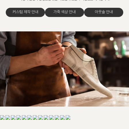
커스텀 제작 안내
가죽 색상 안내
아웃솔 안내