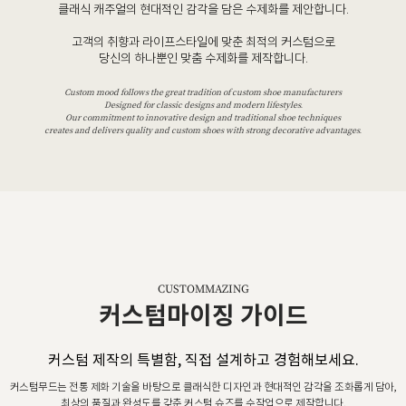
클래식 캐주얼의 현대적인 감각을 담은 수제화를 제안합니다.
고객의 취향과 라이프스타일에 맞춘 최적의 커스텀으로
당신의 하나뿐인 맞춤 수제화를 제작합니다.
Custom mood follows the great tradition of custom shoe manufacturers
Designed for classic designs and modern lifestyles.
Our commitment to innovative design and traditional shoe techniques
creates and delivers quality and custom shoes with strong decorative advantages.
CUSTOMMAZING
커스텀마이징 가이드
커스텀 제작의 특별함, 직접 설계하고 경험해보세요.
커스텀무드는 전통 제화 기술을 바탕으로 클래식한 디자인과 현대적인 감각을 조화롭게 담아,
최상의 품질과 완성도를 갖춘 커스텀 슈즈를 수작업으로 제작합니다.