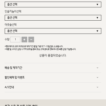
인솔키높이선택
아웃솔선택
수량
*핸드메이드 오더 제작으로 제작기간 평일 기준 약 7~10일정도 소요됩니다.
*제품 및 사이즈 상담 시 카카오채널 문의 또는 고객센터로 연락주시면 빠른 상담 가능합니다.
상품이 품절되었습니다.
배송 및 제작기간
할인혜택 및 이벤트
A/S안내