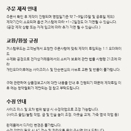
주문 제작 안내
주문서 확인 후 제작이 진행되며 영업일기준 약 7~9일(주말 및 공휴일 제외)
제작기간이 소요되며 옵션 커스텀에 따라 +1~2일정도 더 지연될 수 있습니다.
(공장 제작 상황 또는 자재 입고에 따라 추가 지연 될 수 있습니다.)
교환/환불 규정
커스텀무드는 고객님께서 요청한 주문사항에 맞춰 제작이 투입되는 1:1 오더메이
드
수제화 공정으로 전자상거래등에서의 소비자 보호에 관한 법률 시행령 21조에 따
라
개인오더이후에는 사이즈미스 및 단순변심의 사유로 교환 및 반품이 불가합니다.
구매 관련하여 상품정보고시에 대한 내용을 안내 후 진행되기 때문에 제작투입 이
후 에는 청약철회가 제한되는 점 참고 부탁드립니다.
수정 안내
사이즈 미스 및 오차 범위 발생 시 수정작업으로 조정 가능합니다.
(사이즈 줄임/늘림 작업, 굽 및 인솔 높이 조정, 아웃솔 교체, 가죽 염색 작업 등)
완제품에서 디자인 변경은 불가합니다.
수정 작업이 필요 시 AS 접수 및 카카오톡 문의 주시면 안내 드립니다.