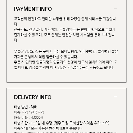
PAYMENT INFO
고객님의 안전하고 편리한 쇼핑을 위해 다양한 결제 서비스를 지원합니
다.
신용카드, 간편결제, 계좌이체, 무통장입금 등 원하는 방식으로 손쉽게
결제하실 수 있으며, 모든 결제는 안전한 보안 시스템을 통해 보호됩니
다.
무통장 입금의 상품 구매 대금은 모바일뱅킹, 인터넷뱅킹, 텔레뱅킹 혹은
가까운 은행에서 직접 입금하실 수 있습니다.
주문 시 입력한 입금자명과 입금자의 성명이 반드시 일치하여야 하며, 7
일 이내로 입금을 하셔야 하며 입금되지 않은 주문은 자동취소 됩니다.
DELIVERY INFO
배송 방법 : 택배
배송 지역 : 전국지역
배송 비용 : 4,000원
배송 기간 : 1~2일 내 수령 (제주도 및 도서산간 지역은 추가 소요)
배송 안내 : 모든 제품은 한진택배로 배송됩니다.