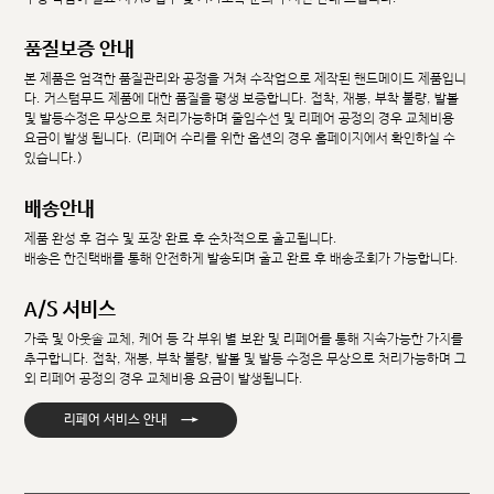
품질보증 안내
본 제품은 엄격한 품질관리와 공정을 거쳐 수작업으로 제작된 핸드메이드 제품입니
다. 커스텀무드 제품에 대한 품질을 평생 보증합니다. 접착, 재봉, 부착 불량, 발볼
및 발등수정은 무상으로 처리가능하며 줄임수선 및 리페어 공정의 경우 교체비용
요금이 발생 됩니다. (리페어 수리를 위한 옵션의 경우 홈페이지에서 확인하실 수
있습니다.)
배송안내
제품 완성 후 검수 및 포장 완료 후 순차적으로 출고됩니다.
배송은 한진택배를 통해 안전하게 발송되며 출고 완료 후 배송조회가 가능합니다.
A/S 서비스
가죽 및 아웃솔 교체, 케어 등 각 부위 별 보완 및 리페어를 통해 지속가능한 가치를
추구합니다. 접착, 재봉, 부착 불량, 발볼 및 발등 수정은 무상으로 처리가능하며 그
외 리페어 공정의 경우 교체비용 요금이 발생됩니다.
→
리페어 서비스 안내