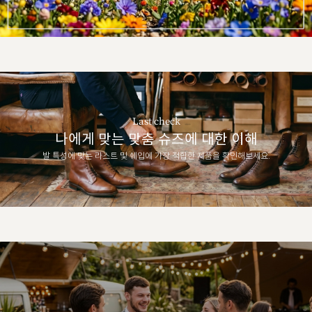
Last check
나에게 맞는 맞춤 슈즈에 대한 이해
발 특성에 맞는 라스트 및 쉐입에 가장 적합한 제품을 확인해보세요.