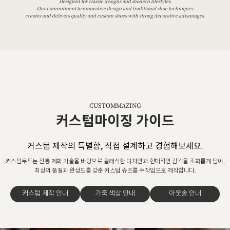
Designed for classic designs and modern lifestyles.
Our commitment to innovative design and traditional shoe techniques
creates and delivers quality and custom shoes with strong decorative advantages.
CUSTOMMAZING
커스텀마이징 가이드
커스텀 제작의 특별함, 직접 설계하고 경험해보세요.
커스텀무드는 전통 제화 기술을 바탕으로 클래식한 디자인과 현대적인 감각을 조화롭게 담아,
최상의 품질과 완성도를 갖춘 커스텀 슈즈를 수작업으로 제작합니다.
커스텀 제작 안내
가죽 색상 안내
아웃솔 안내