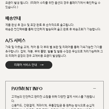
요금이 발생 됩니다. (리페어 수리를 위한 옵션의 경우 홈페이지에서 확인하실 수
있습니다.)
배송안내
제품 완성 후 검수 및 포장 완료 후 순차적으로 출고됩니다.
배송은 한진택배를 통해 안전하게 발송되며 출고 완료 후 배송조회가 가능합니다.
A/S 서비스
가죽 및 아웃솔 교체, 케어 등 각 부위 별 보완 및 리페어를 통해 지속가능한 가치를
추구합니다. 접착, 재봉, 부착 불량, 발볼 및 발등 수정은 무상으로 처리가능하며 그
외 리페어 공정의 경우 교체비용 요금이 발생됩니다.
→
리페어 서비스 안내
PAYMENT INFO
고객님의 안전하고 편리한 쇼핑을 위해 다양한 결제 서비스를 지원합니
다.
신용카드, 간편결제, 계좌이체, 무통장입금 등 원하는 방식으로 손쉽게