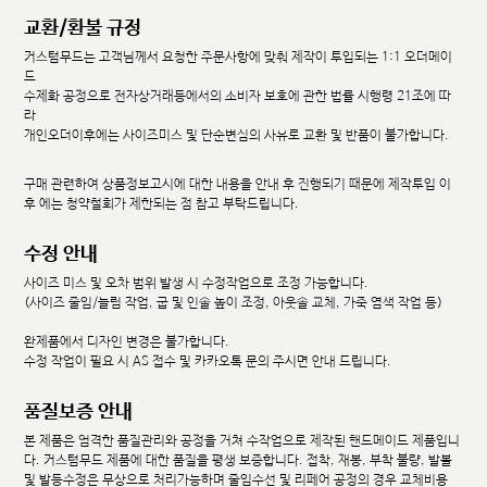
교환/환불 규정
커스텀무드는 고객님께서 요청한 주문사항에 맞춰 제작이 투입되는 1:1 오더메이
드
수제화 공정으로 전자상거래등에서의 소비자 보호에 관한 법률 시행령 21조에 따
라
개인오더이후에는 사이즈미스 및 단순변심의 사유로 교환 및 반품이 불가합니다.
구매 관련하여 상품정보고시에 대한 내용을 안내 후 진행되기 때문에 제작투입 이
후 에는 청약철회가 제한되는 점 참고 부탁드립니다.
수정 안내
사이즈 미스 및 오차 범위 발생 시 수정작업으로 조정 가능합니다.
(사이즈 줄임/늘림 작업, 굽 및 인솔 높이 조정, 아웃솔 교체, 가죽 염색 작업 등)
완제품에서 디자인 변경은 불가합니다.
수정 작업이 필요 시 AS 접수 및 카카오톡 문의 주시면 안내 드립니다.
품질보증 안내
본 제품은 엄격한 품질관리와 공정을 거쳐 수작업으로 제작된 핸드메이드 제품입니
다. 커스텀무드 제품에 대한 품질을 평생 보증합니다. 접착, 재봉, 부착 불량, 발볼
및 발등수정은 무상으로 처리가능하며 줄임수선 및 리페어 공정의 경우 교체비용