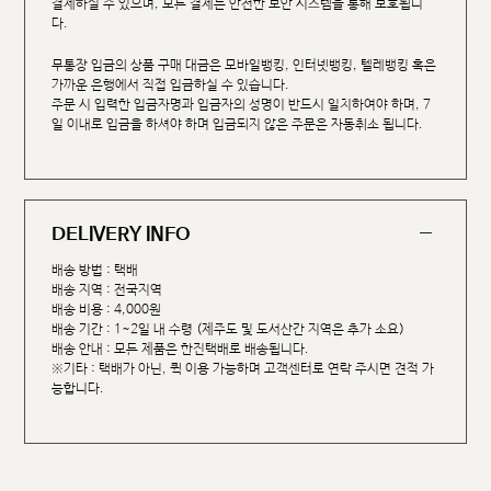
결제하실 수 있으며, 모든 결제는 안전한 보안 시스템을 통해 보호됩니
다.
무통장 입금의 상품 구매 대금은 모바일뱅킹, 인터넷뱅킹, 텔레뱅킹 혹은
가까운 은행에서 직접 입금하실 수 있습니다.
주문 시 입력한 입금자명과 입금자의 성명이 반드시 일치하여야 하며, 7
일 이내로 입금을 하셔야 하며 입금되지 않은 주문은 자동취소 됩니다.
DELIVERY INFO
배송 방법 : 택배
배송 지역 : 전국지역
배송 비용 : 4,000원
배송 기간 : 1~2일 내 수령 (제주도 및 도서산간 지역은 추가 소요)
배송 안내 : 모든 제품은 한진택배로 배송됩니다.
※기타 : 택배가 아닌, 퀵 이용 가능하며 고객센터로 연락 주시면 견적 가
능합니다.