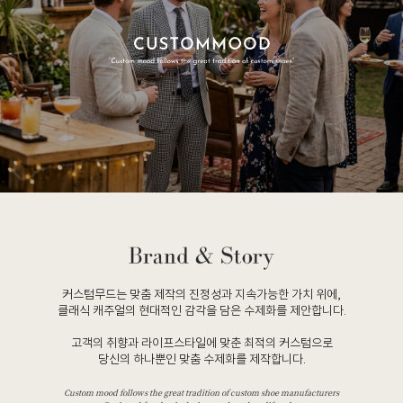
커스텀무드는 맞춤 제작의 진정성과 지속가능한 가치 위에,
클래식 캐주얼의 현대적인 감각을 담은 수제화를 제안합니다.
고객의 취향과 라이프스타일에 맞춘 최적의 커스텀으로
당신의 하나뿐인 맞춤 수제화를 제작합니다.
Custom mood follows the great tradition of custom shoe manufacturers