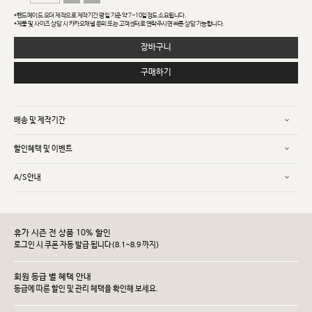
*핸드메이드 오더 제작으로 제작기간 평일 기준 약 7~10일정도 소요됩니다.
*제품 및 사이즈 상담 시 카카오채널 문의 또는 고객센터로 연락주시면 빠른 상담 가능합니다.
장바구니
구매하기
배송 및 제작기간
할인혜택 및 이벤트
A/S안내
휴가 시즌 전 상품 10% 할인
로그인 시 쿠폰 자동 발급 됩니다(8.1~8.9 까지)
회원 등급 별 혜택 안내
등급에 따른 할인 및 관리 헤택을 확인해 보세요.