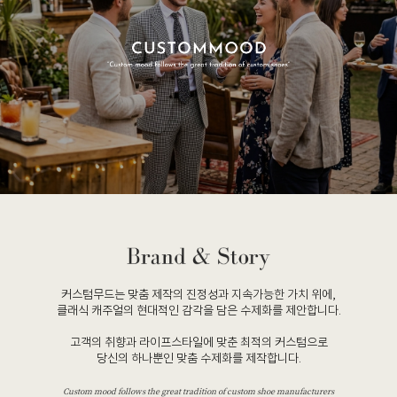
커스텀무드는 맞춤 제작의 진정성과 지속가능한 가치 위에,
클래식 캐주얼의 현대적인 감각을 담은 수제화를 제안합니다.
고객의 취향과 라이프스타일에 맞춘 최적의 커스텀으로
당신의 하나뿐인 맞춤 수제화를 제작합니다.
Custom mood follows the great tradition of custom shoe manufacturers