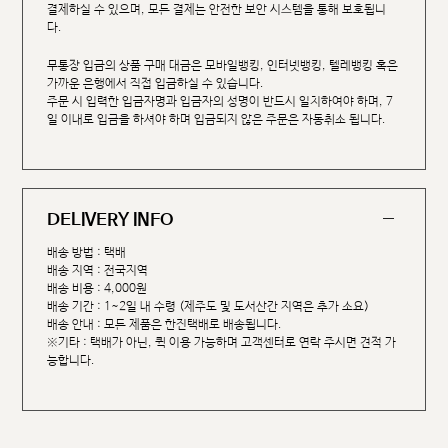
결제하실 수 있으며, 모든 결제는 안전한 보안 시스템을 통해 보호됩니
다.
무통장 입금의 상품 구매 대금은 모바일뱅킹, 인터넷뱅킹, 텔레뱅킹 혹은
가까운 은행에서 직접 입금하실 수 있습니다.
주문 시 입력한 입금자명과 입금자의 성명이 반드시 일치하여야 하며, 7
일 이내로 입금을 하셔야 하며 입금되지 않은 주문은 자동취소 됩니다.
DELIVERY INFO
배송 방법 : 택배
배송 지역 : 전국지역
배송 비용 : 4,000원
배송 기간 : 1~2일 내 수령 (제주도 및 도서산간 지역은 추가 소요)
배송 안내 : 모든 제품은 한진택배로 배송됩니다.
※기타 : 택배가 아닌, 퀵 이용 가능하며 고객센터로 연락 주시면 견적 가
능합니다.