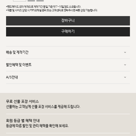
*핸드메이드 오더 제작으로 제작기간 평일 기준 약 7~10일정도 소요됩니다.
*제품 및 사이즈 상담 시 카카오채널 문의 또는 고객센터로 연락주시면 빠른 상담 가능합니다.
장바구니
구매하기
배송 및 제작기간
할인혜택 및 이벤트
A/S안내
무료 선물 포장 서비스
선물하는 고객님께 선물 포장 서비스를 제공해 드립니다.
회원 등급 별 혜택 안내
등급에 따른 할인 및 관리 헤택을 확인해 보세요.