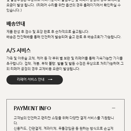
요금이 발생 됩니다. (리페어 수리를 위한 옵션의 경우 홈페이지에서 확인하실 수
있습니다.)
배송안내
제품 완성 후 검수 및 포장 완료 후 순차적으로 출고됩니다.
배송은 한진택배를 통해 안전하게 발송되며 출고 완료 후 배송조회가 가능합니다.
A/S 서비스
가죽 및 아웃솔 교체, 케어 등 각 부위 별 보완 및 리페어를 통해 지속가능한 가치를
추구합니다. 접착, 재봉, 부착 불량, 발볼 및 발등 수정은 무상으로 처리가능하며 그
외 리페어 공정의 경우 교체비용 요금이 발생됩니다.
→
리페어 서비스 안내
PAYMENT INFO
고객님의 안전하고 편리한 쇼핑을 위해 다양한 결제 서비스를 지원합니
다.
신용카드, 간편결제, 계좌이체, 무통장입금 등 원하는 방식으로 손쉽게