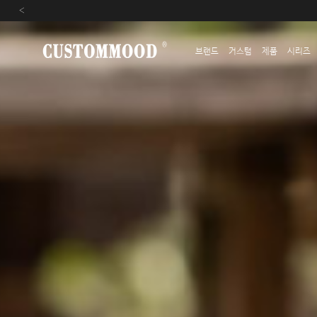
‹
브랜드
커스텀
제품
시리즈