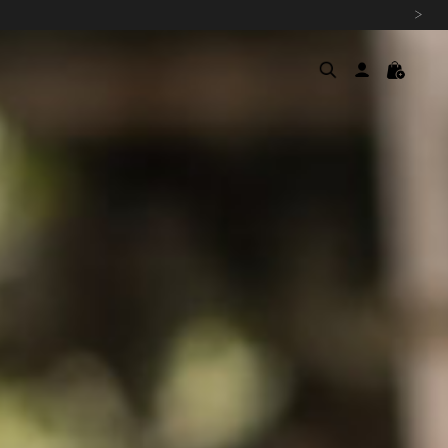
›
여름을 위한 특별한 혜택, 10% 
원부자재 상승에 따른 가격 조
설 연휴 배송 안내 및 쿠폰 혜택
추석 연휴 최대 10% 할인 쿠