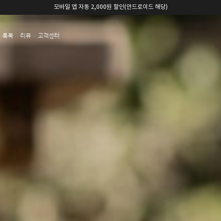
카카오채널 친구 추가 5,000원 쿠폰 할인
룩북
리뷰
고객센터