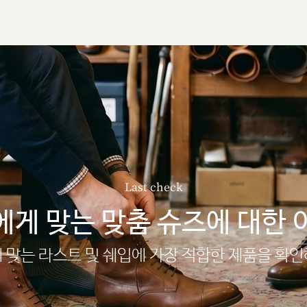
Last check
에게 맞는 맞춤 슈즈에 대한 
 맞는 라스트 및 쉐입에 가장 적합한 제품을 확