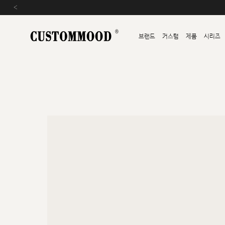
‹
브랜드
커스텀
제품
시리즈