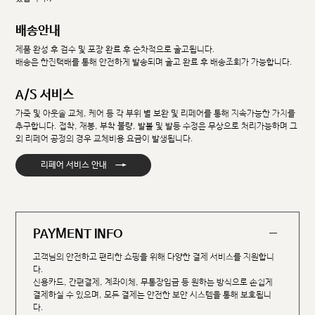
배송안내
제품 완성 후 검수 및 포장 완료 후 순차적으로 출고됩니다.
배송은 한진택배를 통해 안전하게 발송되며 출고 완료 후 배송조회가 가능합니다.
A/S 서비스
가죽 및 아웃솔 교체, 케어 등 각 부위 별 보완 및 리페어를 통해 지속가능한 가치를
추구합니다. 접착, 재봉, 부착 불량, 발볼 및 발등 수정은 무상으로 처리가능하며 그
외 리페어 공정의 경우 교체비용 요금이 발생됩니다.
→
리페어 서비스 안내
PAYMENT INFO
고객님의 안전하고 편리한 쇼핑을 위해 다양한 결제 서비스를 지원합니
다.
신용카드, 간편결제, 계좌이체, 무통장입금 등 원하는 방식으로 손쉽게
결제하실 수 있으며, 모든 결제는 안전한 보안 시스템을 통해 보호됩니
다.