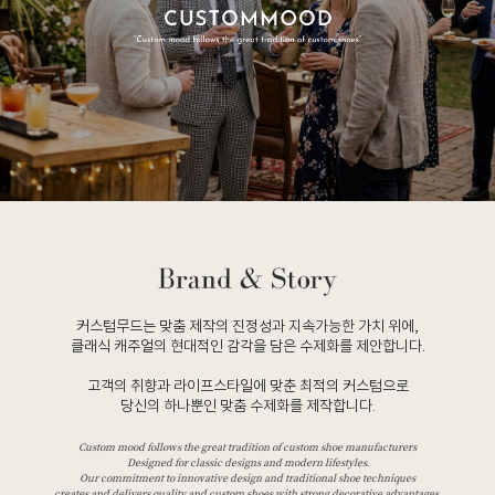
커스텀무드는 맞춤 제작의 진정성과 지속가능한 가치 위에,
클래식 캐주얼의 현대적인 감각을 담은 수제화를 제안합니다.
고객의 취향과 라이프스타일에 맞춘 최적의 커스텀으로
당신의 하나뿐인 맞춤 수제화를 제작합니다.
Custom mood follows the great tradition of custom shoe manufacturers
Designed for classic designs and modern lifestyles.
Our commitment to innovative design and traditional shoe techniques
creates and delivers quality and custom shoes with strong decorative advantages.