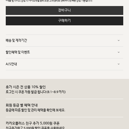
*제품 및 사이즈 상담 시 카카오채널 문의 또는 고객센터로 연락주시면 빠른 상담 가능합니다.
장바구니
구매하기
배송 및 제작기간
할인혜택 및 이벤트
A/S안내
휴가 시즌 전 상품 10% 할인
로그인 시 쿠폰 자동 발급 됩니다(8.1~8.9 까지)
회원 등급 별 혜택 안내
등급에 따른 할인 및 관리 헤택을 확인해 보세요.
카카오플러스 친구 추가 5,000원 쿠폰
친구추가하고 5,000원 할인 쿠폰을 사용하세요.