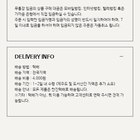
무통장 입금의 상품 구매 대금은 모바일뱅킹, 인터넷뱅킹, 텔레뱅킹 혹은
가까운 은행에서 직접 입금하실 수 있습니다.
주문 시 입력한 입금자명과 입금자의 성명이 반드시 일치하여야 하며, 7
일 이내로 입금을 하셔야 하며 입금되지 않은 주문은 자동취소 됩니다.
DELIVERY INFO
배송 방법 : 택배
배송 지역 : 전국지역
배송 비용 : 4,000원
배송 기간 : 1~2일 내 수령 (제주도 및 도서산간 지역은 추가 소요)
배송 안내 : 모든 제품은 한진택배로 배송됩니다.
※기타 : 택배가 아닌, 퀵 이용 가능하며 고객센터로 연락 주시면 견적 가
능합니다.