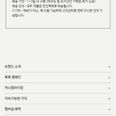
배송 기간 : 1~2일 내 수령 (제주도 및 도서산간 지역은 추가 소요)
배송 안내 : 모든 제품은 한진택배로 배송됩니다.
※기타 : 택배가 아닌, 퀵 이용 가능하며 고객센터로 연락 주시면 견적 가
능합니다.
브랜드 소개
룩북 캠페인
커스텀마이징
지속가능한 가치
멤버쉽 혜택