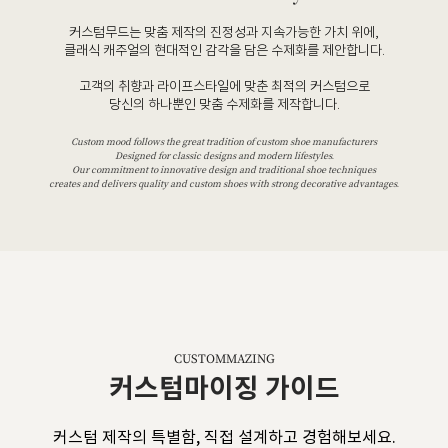
커스텀무드는 맞춤 제작의 진정성과 지속가능한 가치 위에,
클래식 캐주얼의 현대적인 감각을 담은 수제화를 제안합니다.
고객의 취향과 라이프스타일에 맞춘 최적의 커스텀으로
당신의 하나뿐인 맞춤 수제화를 제작합니다.
Custom mood follows the great tradition of custom shoe manufacturers
Designed for classic designs and modern lifestyles.
Our commitment to innovative design and traditional shoe techniques
creates and delivers quality and custom shoes with strong decorative advantages.
CUSTOMMAZING
커스텀마이징 가이드
커스텀 제작의 특별함, 직접 설계하고 경험해보세요.