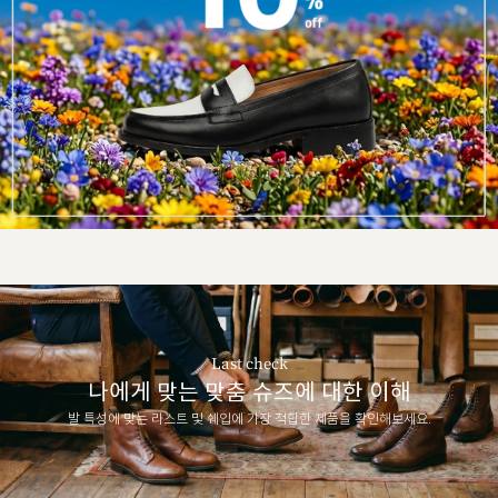
Last check
나에게 맞는 맞춤 슈즈에 대한 이해
발 특성에 맞는 라스트 및 쉐입에 가장 적합한 제품을 확인해보세요.