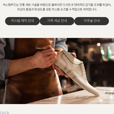
커스텀무드는 전통 제화 기술을 바탕으로 클래식한 디자인과 현대적인 감각을 조화롭게 담아,
최상의 품질과 완성도를 갖춘 커스텀 슈즈를 수작업으로 제작합니다.
커스텀 제작 안내
가죽 색상 안내
아웃솔 안내