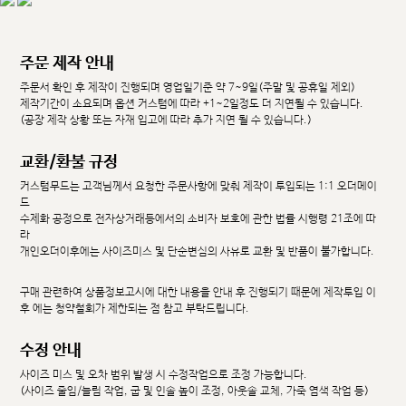
주문 제작 안내
주문서 확인 후 제작이 진행되며 영업일기준 약 7~9일(주말 및 공휴일 제외)
제작기간이 소요되며 옵션 커스텀에 따라 +1~2일정도 더 지연될 수 있습니다.
(공장 제작 상황 또는 자재 입고에 따라 추가 지연 될 수 있습니다.)
교환/환불 규정
커스텀무드는 고객님께서 요청한 주문사항에 맞춰 제작이 투입되는 1:1 오더메이
드
수제화 공정으로 전자상거래등에서의 소비자 보호에 관한 법률 시행령 21조에 따
라
개인오더이후에는 사이즈미스 및 단순변심의 사유로 교환 및 반품이 불가합니다.
구매 관련하여 상품정보고시에 대한 내용을 안내 후 진행되기 때문에 제작투입 이
후 에는 청약철회가 제한되는 점 참고 부탁드립니다.
수정 안내
사이즈 미스 및 오차 범위 발생 시 수정작업으로 조정 가능합니다.
(사이즈 줄임/늘림 작업, 굽 및 인솔 높이 조정, 아웃솔 교체, 가죽 염색 작업 등)