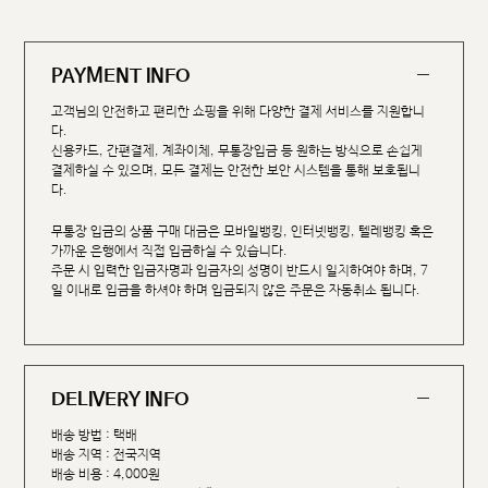
PAYMENT INFO
고객님의 안전하고 편리한 쇼핑을 위해 다양한 결제 서비스를 지원합니
다.
신용카드, 간편결제, 계좌이체, 무통장입금 등 원하는 방식으로 손쉽게
결제하실 수 있으며, 모든 결제는 안전한 보안 시스템을 통해 보호됩니
다.
무통장 입금의 상품 구매 대금은 모바일뱅킹, 인터넷뱅킹, 텔레뱅킹 혹은
가까운 은행에서 직접 입금하실 수 있습니다.
주문 시 입력한 입금자명과 입금자의 성명이 반드시 일치하여야 하며, 7
일 이내로 입금을 하셔야 하며 입금되지 않은 주문은 자동취소 됩니다.
DELIVERY INFO
배송 방법 : 택배
배송 지역 : 전국지역
배송 비용 : 4,000원