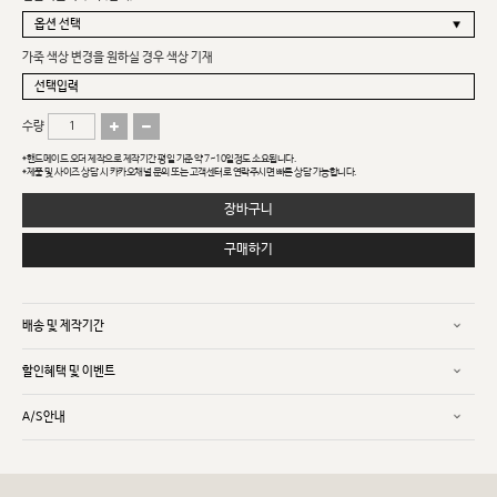
가죽 색상 변경을 원하실 경우 색상 기재
수량
*핸드메이드 오더 제작으로 제작기간 평일 기준 약 7~10일정도 소요됩니다.
*제품 및 사이즈 상담 시 카카오채널 문의 또는 고객센터로 연락주시면 빠른 상담 가능합니다.
장바구니
구매하기
배송 및 제작기간
할인혜택 및 이벤트
A/S안내