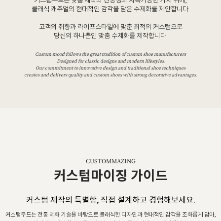
커스텀무드는 맞춤 제작의 진정성과 지속가능한 가치 위에,
클래식 캐주얼의 현대적인 감각을 담은 수제화를 제안합니다.
고객의 취향과 라이프스타일에 맞춘 최적의 커스텀으로
당신의 하나뿐인 맞춤 수제화를 제작합니다.
Custom mood follows the great tradition of custom shoe manufacturers
Designed for classic designs and modern lifestyles.
Our commitment to innovative design and traditional shoe techniques
creates and delivers quality and custom shoes with strong decorative advantages.
CUSTOMMAZING
커스텀마이징 가이드
커스텀 제작의 특별함, 직접 설계하고 경험해보세요.
커스텀무드는 전통 제화 기술을 바탕으로 클래식한 디자인과 현대적인 감각을 조화롭게 담아,