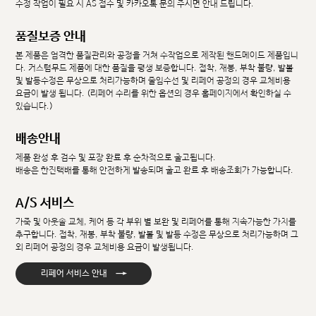
수정 작업이 필요 시 AS 접수 및 카카오톡 문의 주시면 안내 드립니다.
품질보증 안내
본 제품은 엄격한 품질관리와 공정을 거쳐 수작업으로 제작된 핸드메이드 제품입니
다. 커스텀무드 제품에 대한 품질을 평생 보증합니다. 접착, 재봉, 부착 불량, 발볼
및 발등수정은 무상으로 처리가능하며 줄임수선 및 리페어 공정의 경우 교체비용
요금이 발생 됩니다. (리페어 수리를 위한 옵션의 경우 홈페이지에서 확인하실 수
있습니다.)
배송안내
제품 완성 후 검수 및 포장 완료 후 순차적으로 출고됩니다.
배송은 한진택배를 통해 안전하게 발송되며 출고 완료 후 배송조회가 가능합니다.
A/S 서비스
가죽 및 아웃솔 교체, 케어 등 각 부위 별 보완 및 리페어를 통해 지속가능한 가치를
추구합니다. 접착, 재봉, 부착 불량, 발볼 및 발등 수정은 무상으로 처리가능하며 그
외 리페어 공정의 경우 교체비용 요금이 발생됩니다.
→
리페어 서비스 안내