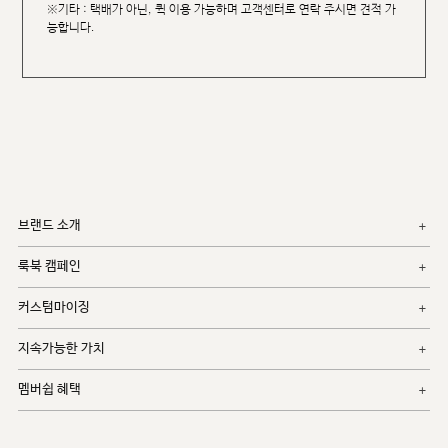
※기타 : 택배가 아닌, 퀵 이용 가능하며 고객센터로 연락 주시면 견적 가
능합니다.
브랜드 소개
룩북 캠페인
커스텀마이징
지속가능한 가치
멤버쉽 혜택