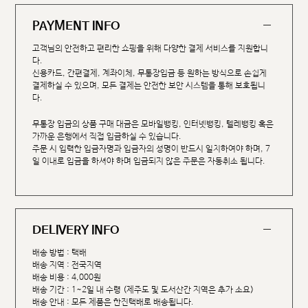
PAYMENT INFO
고객님의 안전하고 편리한 쇼핑을 위해 다양한 결제 서비스를 지원합니
다.
신용카드, 간편결제, 계좌이체, 무통장입금 등 원하는 방식으로 손쉽게
결제하실 수 있으며, 모든 결제는 안전한 보안 시스템을 통해 보호됩니
다.
무통장 입금의 상품 구매 대금은 모바일뱅킹, 인터넷뱅킹, 텔레뱅킹 혹은
가까운 은행에서 직접 입금하실 수 있습니다.
주문 시 입력한 입금자명과 입금자의 성명이 반드시 일치하여야 하며, 7
일 이내로 입금을 하셔야 하며 입금되지 않은 주문은 자동취소 됩니다.
DELIVERY INFO
배송 방법 : 택배
배송 지역 : 전국지역
배송 비용 : 4,000원
배송 기간 : 1~2일 내 수령 (제주도 및 도서산간 지역은 추가 소요)
배송 안내 : 모든 제품은 한진택배로 배송됩니다.