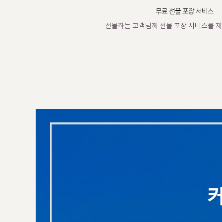
무료 선물 포장 서비스
선물하는 고객님께 선물 포장 서비스를 제