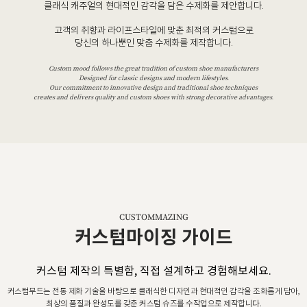
클래식 캐주얼의 현대적인 감각을 담은 수제화를 제안합니다.
고객의 취향과 라이프스타일에 맞춘 최적의 커스텀으로
당신의 하나뿐인 맞춤 수제화를 제작합니다.
Custom mood follows the great tradition of custom shoe manufacturers
Designed for classic designs and modern lifestyles.
Our commitment to innovative design and traditional shoe techniques
creates and delivers quality and custom shoes with strong decorative advantages.
CUSTOMMAZING
커스텀마이징 가이드
커스텀 제작의 특별함, 직접 설계하고 경험해보세요.
커스텀무드는 전통 제화 기술을 바탕으로 클래식한 디자인과 현대적인 감각을 조화롭게 담아,
최상의 품질과 완성도를 갖춘 커스텀 슈즈를 수작업으로 제작합니다.