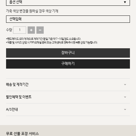
가죽 색상 변경을 원하실 경우 색상 기재
수량
*핸드메이드 오더 제작으로 제작기간 평일 기준 약 7~10일정도 소요됩니다.
*제품 및 사이즈 상담 시 카카오채널 문의 또는 고객센터로 연락주시면 빠른 상담 가능합니다.
장바구니
구매하기
배송 및 제작기간
할인혜택 및 이벤트
A/S안내
무료 선물 포장 서비스