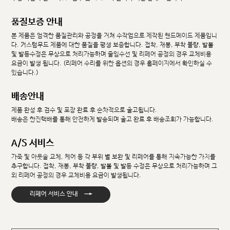
품질보증 안내
본 제품은 엄격한 품질관리와 공정을 거쳐 수작업으로 제작된 핸드메이드 제품입니
다. 커스텀무드 제품에 대한 품질을 평생 보증합니다. 접착, 재봉, 부착 불량, 발볼
및 발등수정은 무상으로 처리가능하며 줄임수선 및 리페어 공정의 경우 교체비용
요금이 발생 됩니다. (리페어 수리를 위한 옵션의 경우 홈페이지에서 확인하실 수
있습니다.)
배송안내
제품 완성 후 검수 및 포장 완료 후 순차적으로 출고됩니다.
배송은 한진택배를 통해 안전하게 발송되며 출고 완료 후 배송조회가 가능합니다.
A/S 서비스
가죽 및 아웃솔 교체, 케어 등 각 부위 별 보완 및 리페어를 통해 지속가능한 가치를
추구합니다. 접착, 재봉, 부착 불량, 발볼 및 발등 수정은 무상으로 처리가능하며 그
외 리페어 공정의 경우 교체비용 요금이 발생됩니다.
→
리페어 서비스 안내