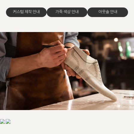
커스텀 제작 안내
가죽 색상 안내
아웃솔 안내