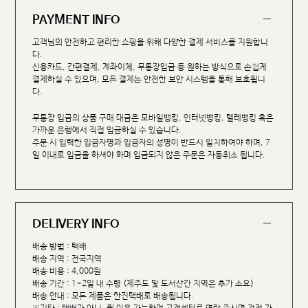
PAYMENT INFO
고객님의 안전하고 편리한 쇼핑을 위해 다양한 결제 서비스를 지원합니
다.
신용카드, 간편결제, 계좌이체, 무통장입금 등 원하는 방식으로 손쉽게
결제하실 수 있으며, 모든 결제는 안전한 보안 시스템을 통해 보호됩니
다.
무통장 입금의 상품 구매 대금은 모바일뱅킹, 인터넷뱅킹, 텔레뱅킹 혹은
가까운 은행에서 직접 입금하실 수 있습니다.
주문 시 입력한 입금자명과 입금자의 성명이 반드시 일치하여야 하며, 7
일 이내로 입금을 하셔야 하며 입금되지 않은 주문은 자동취소 됩니다.
DELIVERY INFO
배송 방법 : 택배
배송 지역 : 전국지역
배송 비용 : 4,000원
배송 기간 : 1~2일 내 수령 (제주도 및 도서산간 지역은 추가 소요)
배송 안내 : 모든 제품은 한진택배로 배송됩니다.