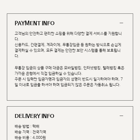
PAYMENT INFO
고객님의 안전하고 편리한 쇼핑을 위해 다양한 결제 서비스를 지원합니
다.
신용카드, 간편결제, 계좌이체, 무통장입금 등 원하는 방식으로 손쉽게
결제하실 수 있으며, 모든 결제는 안전한 보안 시스템을 통해 보호됩니
다.
무통장 입금의 상품 구매 대금은 모바일뱅킹, 인터넷뱅킹, 텔레뱅킹 혹은
가까운 은행에서 직접 입금하실 수 있습니다.
주문 시 입력한 입금자명과 입금자의 성명이 반드시 일치하여야 하며, 7
일 이내로 입금을 하셔야 하며 입금되지 않은 주문은 자동취소 됩니다.
DELIVERY INFO
배송 방법 : 택배
배송 지역 : 전국지역
배송 비용 : 4,000원