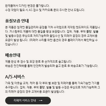
완제품에서 디자인 변경은 불가합니다.
수정 작업이 필요 시 AS 접수 및 카카오톡 문의 주시면 안내 드립니다.
품질보증 안내
본 제품은 엄격한 품질관리와 공정을 거쳐 수작업으로 제작된 핸드메이드 제품입니
다. 커스텀무드 제품에 대한 품질을 평생 보증합니다. 접착, 재봉, 부착 불량, 발볼
및 발등수정은 무상으로 처리가능하며 줄임수선 및 리페어 공정의 경우 교체비용
요금이 발생 됩니다. (리페어 수리를 위한 옵션의 경우 홈페이지에서 확인하실 수
있습니다.)
배송안내
제품 완성 후 검수 및 포장 완료 후 순차적으로 출고됩니다.
배송은 한진택배를 통해 안전하게 발송되며 출고 완료 후 배송조회가 가능합니다.
A/S 서비스
가죽 및 아웃솔 교체, 케어 등 각 부위 별 보완 및 리페어를 통해 지속가능한 가치를
추구합니다. 접착, 재봉, 부착 불량, 발볼 및 발등 수정은 무상으로 처리가능하며 그
외 리페어 공정의 경우 교체비용 요금이 발생됩니다.
→
리페어 서비스 안내