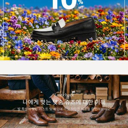
Last check
나에게 맞는 맞춤 슈즈에 대한 이해
발 특성에 맞는 라스트 및 쉐입에 가장 적합한 제품을 확인해보세요.