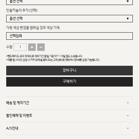
인솔키높이 추가(선택)
가죽 색상 변경을 원하실 경우 색상 기재
수량
*핸드메이드 오더 제작으로 제작기간 평일 기준 약 7~10일정도 소요됩니다.
*제품 및 사이즈 상담 시 카카오채널 문의 또는 고객센터로 연락주시면 빠른 상담 가능합니다.
장바구니
구매하기
배송 및 제작기간
할인혜택 및 이벤트
A/S안내