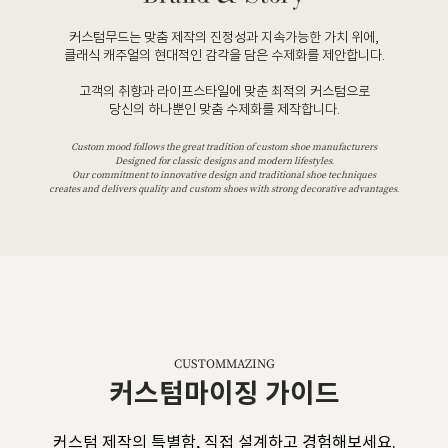
커스텀무드는 맞춤 제작의 진정성과 지속가능한 가치 위에,
클래식 캐주얼의 현대적인 감각을 담은 수제화를 제안합니다.
고객의 취향과 라이프스타일에 맞춘 최적의 커스텀으로
당신의 하나뿐인 맞춤 수제화를 제작합니다.
Custom mood follows the great tradition of custom shoe manufacturers
Designed for classic designs and modern lifestyles.
Our commitment to innovative design and traditional shoe techniques
creates and delivers quality and custom shoes with strong decorative advantages.
CUSTOMMAZING
커스텀마이징 가이드
커스텀 제작의 특별함, 직접 설계하고 경험해보세요.