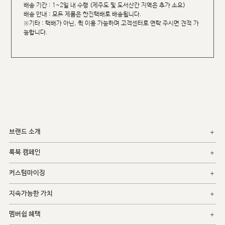
배송 기간 : 1~2일 내 수령 (제주도 및 도서산간 지역은 추가 소요)
배송 안내 : 모든 제품은 한진택배로 배송됩니다.
※기타 : 택배가 아닌, 퀵 이용 가능하며 고객센터로 연락 주시면 견적 가
능합니다.
브랜드 소개
룩북 캠페인
커스텀마이징
지속가능한 가치
멤버쉽 혜택