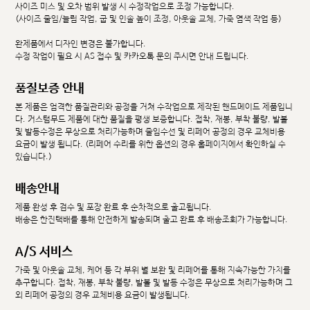
사이즈 미스 및 오차 범위 발생 시 수정작업으로 조정 가능합니다.
(사이즈 줄임/늘림 작업, 굽 및 인솔 높이 조정, 아웃솔 교체, 가죽 염색 작업 등)
완제품에서 디자인 변경은 불가합니다.
수정 작업이 필요 시 AS 접수 및 카카오톡 문의 주시면 안내 드립니다.
품질보증 안내
본 제품은 엄격한 품질관리와 공정을 거쳐 수작업으로 제작된 핸드메이드 제품입니
다. 커스텀무드 제품에 대한 품질을 평생 보증합니다. 접착, 재봉, 부착 불량, 발볼
및 발등수정은 무상으로 처리가능하며 줄임수선 및 리페어 공정의 경우 교체비용
요금이 발생 됩니다. (리페어 수리를 위한 옵션의 경우 홈페이지에서 확인하실 수
있습니다.)
배송안내
제품 완성 후 검수 및 포장 완료 후 순차적으로 출고됩니다.
배송은 한진택배를 통해 안전하게 발송되며 출고 완료 후 배송조회가 가능합니다.
A/S 서비스
가죽 및 아웃솔 교체, 케어 등 각 부위 별 보완 및 리페어를 통해 지속가능한 가치를
추구합니다. 접착, 재봉, 부착 불량, 발볼 및 발등 수정은 무상으로 처리가능하며 그
외 리페어 공정의 경우 교체비용 요금이 발생됩니다.