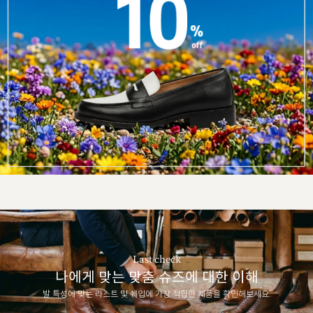
Last check
나에게 맞는 맞춤 슈즈에 대한 이해
발 특성에 맞는 라스트 및 쉐입에 가장 적합한 제품을 확인해보세요.