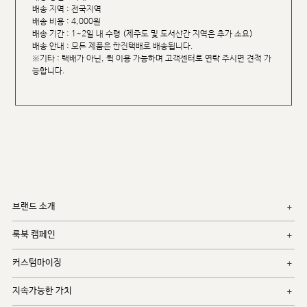
배송 지역 : 전국지역
배송 비용 : 4,000원
배송 기간 : 1~2일 내 수령 (제주도 및 도서산간 지역은 추가 소요)
배송 안내 : 모든 제품은 한진택배로 배송됩니다.
※기타 : 택배가 아닌, 퀵 이용 가능하며 고객센터로 연락 주시면 견적 가
능합니다.
브랜드 소개
룩북 캠페인
커스텀마이징
지속가능한 가치