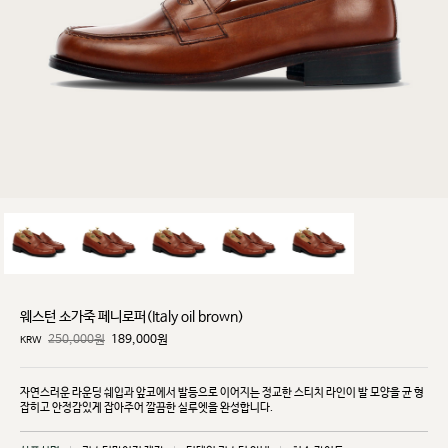
웨스턴 소가죽 페니로퍼(Italy oil brown)
250,000원
189,000
원
KRW
자연스러운 라운딩 쉐입과 앞코에서 발등으로 이어지는 정교한 스티치 라인이 발 모양을 균
형
잡히고
안정감있게 잡아주어 깔끔한 실루엣을 완성합니다.