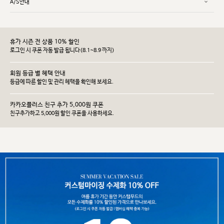
A/S안내
휴가 시즌 전 상품 10% 할인
로그인 시 쿠폰 자동 발급 됩니다(8.1~8.9 까지)
회원 등급 별 혜택 안내
등급에 따른 할인 및 관리 헤택을 확인해 보세요.
카카오플러스 친구 추가 5,000원 쿠폰
친구추가하고 5,000원 할인 쿠폰을 사용하세요.