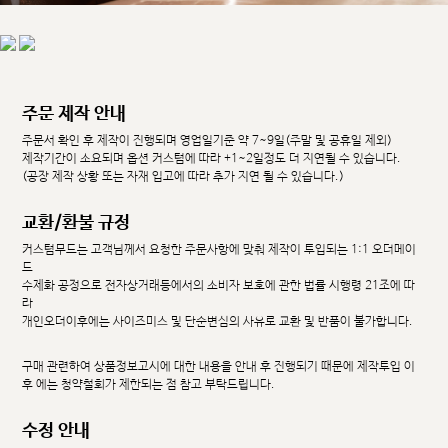
주문 제작 안내
주문서 확인 후 제작이 진행되며 영업일기준 약 7~9일(주말 및 공휴일 제외)
제작기간이 소요되며 옵션 커스텀에 따라 +1~2일정도 더 지연될 수 있습니다.
(공장 제작 상황 또는 자재 입고에 따라 추가 지연 될 수 있습니다.)
교환/환불 규정
커스텀무드는 고객님께서 요청한 주문사항에 맞춰 제작이 투입되는 1:1 오더메이
드
수제화 공정으로 전자상거래등에서의 소비자 보호에 관한 법률 시행령 21조에 따
라
개인오더이후에는 사이즈미스 및 단순변심의 사유로 교환 및 반품이 불가합니다.
구매 관련하여 상품정보고시에 대한 내용을 안내 후 진행되기 때문에 제작투입 이
후 에는 청약철회가 제한되는 점 참고 부탁드립니다.
수정 안내