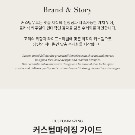
커스텀무드는 맞춤 제작의 진정성과 지속가능한 가치 위에,
클래식 캐주얼의 현대적인 감각을 담은 수제화를 제안합니다.
고객의 취향과 라이프스타일에 맞춘 최적의 커스텀으로
당신의 하나뿐인 맞춤 수제화를 제작합니다.
Custom mood follows the great tradition of custom shoe manufacturers
Designed for classic designs and modern lifestyles.
Our commitment to innovative design and traditional shoe techniques
creates and delivers quality and custom shoes with strong decorative advantages.
CUSTOMMAZING
커스텀마이징 가이드