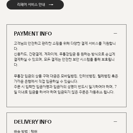
→
리페어 서비스 안내
PAYMENT INFO
고객님의 안전하고 편리한 쇼핑을 위해 다양한 결제 서비스를 지원합니
다.
신용카드, 간편결제, 계좌이체, 무통장입금 등 원하는 방식으로 손쉽게
결제하실 수 있으며, 모든 결제는 안전한 보안 시스템을 통해 보호됩니
다.
무통장 입금의 상품 구매 대금은 모바일뱅킹, 인터넷뱅킹, 텔레뱅킹 혹은
가까운 은행에서 직접 입금하실 수 있습니다.
주문 시 입력한 입금자명과 입금자의 성명이 반드시 일치하여야 하며, 7
일 이내로 입금을 하셔야 하며 입금되지 않은 주문은 자동취소 됩니다.
DELIVERY INFO
배송 방법 : 택배