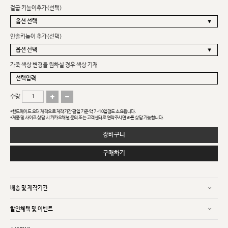
겉굽 키높이추가(선택)
인솔키높이 추가(선택)
가죽 색상 변경을 원하실 경우 색상 기재
수량
*핸드메이드 오더 제작으로 제작기간 평일 기준 약 7~10일정도 소요됩니다.
*제품 및 사이즈 상담 시 카카오채널 문의 또는 고객센터로 연락주시면 빠른 상담 가능합니다.
장바구니
구매하기
배송 및 제작기간
할인혜택 및 이벤트