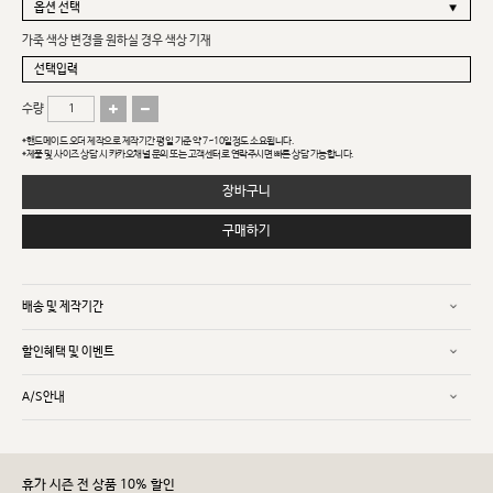
가죽 색상 변경을 원하실 경우 색상 기재
수량
*핸드메이드 오더 제작으로 제작기간 평일 기준 약 7~10일정도 소요됩니다.
*제품 및 사이즈 상담 시 카카오채널 문의 또는 고객센터로 연락주시면 빠른 상담 가능합니다.
장바구니
구매하기
배송 및 제작기간
할인혜택 및 이벤트
A/S안내
휴가 시즌 전 상품 10% 할인