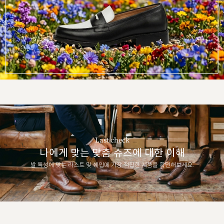
Last check
나에게 맞는 맞춤 슈즈에 대한 이해
발 특성에 맞는 라스트 및 쉐입에 가장 적합한 제품을 확인해보세요.