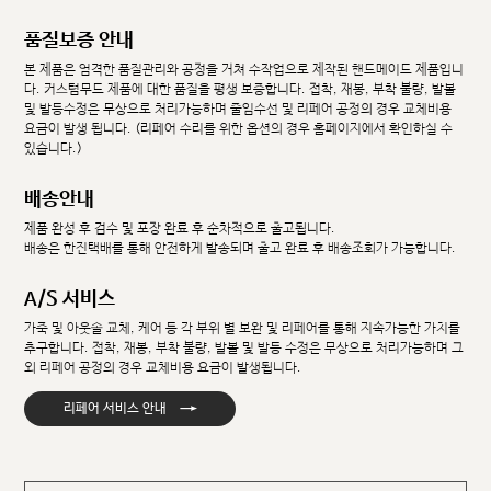
품질보증 안내
본 제품은 엄격한 품질관리와 공정을 거쳐 수작업으로 제작된 핸드메이드 제품입니
다. 커스텀무드 제품에 대한 품질을 평생 보증합니다. 접착, 재봉, 부착 불량, 발볼
및 발등수정은 무상으로 처리가능하며 줄임수선 및 리페어 공정의 경우 교체비용
요금이 발생 됩니다. (리페어 수리를 위한 옵션의 경우 홈페이지에서 확인하실 수
있습니다.)
배송안내
제품 완성 후 검수 및 포장 완료 후 순차적으로 출고됩니다.
배송은 한진택배를 통해 안전하게 발송되며 출고 완료 후 배송조회가 가능합니다.
A/S 서비스
가죽 및 아웃솔 교체, 케어 등 각 부위 별 보완 및 리페어를 통해 지속가능한 가치를
추구합니다. 접착, 재봉, 부착 불량, 발볼 및 발등 수정은 무상으로 처리가능하며 그
외 리페어 공정의 경우 교체비용 요금이 발생됩니다.
→
리페어 서비스 안내