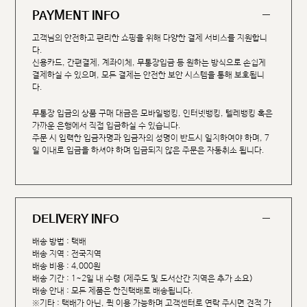
PAYMENT INFO
고객님의 안전하고 편리한 쇼핑을 위해 다양한 결제 서비스를 지원합니
다.
신용카드, 간편결제, 계좌이체, 무통장입금 등 원하는 방식으로 손쉽게
결제하실 수 있으며, 모든 결제는 안전한 보안 시스템을 통해 보호됩니
다.
무통장 입금의 상품 구매 대금은 모바일뱅킹, 인터넷뱅킹, 텔레뱅킹 혹은
가까운 은행에서 직접 입금하실 수 있습니다.
주문 시 입력한 입금자명과 입금자의 성명이 반드시 일치하여야 하며, 7
일 이내로 입금을 하셔야 하며 입금되지 않은 주문은 자동취소 됩니다.
DELIVERY INFO
배송 방법 : 택배
배송 지역 : 전국지역
배송 비용 : 4,000원
배송 기간 : 1~2일 내 수령 (제주도 및 도서산간 지역은 추가 소요)
배송 안내 : 모든 제품은 한진택배로 배송됩니다.
※기타 : 택배가 아닌, 퀵 이용 가능하며 고객센터로 연락 주시면 견적 가