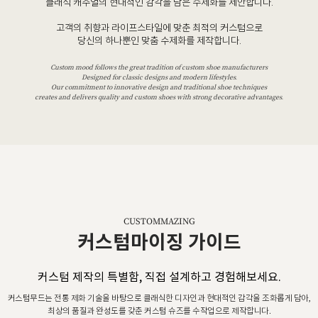
클래식 캐주얼의 현대적인 감각을 담은 수제화를 제안합니다.
고객의 취향과 라이프스타일에 맞춘 최적의 커스텀으로
당신의 하나뿐인 맞춤 수제화를 제작합니다.
Custom mood follows the great tradition of custom shoe manufacturers
Designed for classic designs and modern lifestyles.
Our commitment to innovative design and traditional shoe techniques
creates and delivers quality and custom shoes with strong decorative advantages.
CUSTOMMAZING
커스텀마이징 가이드
커스텀 제작의 특별함, 직접 설계하고 경험해보세요.
커스텀무드는 전통 제화 기술을 바탕으로 클래식한 디자인과 현대적인 감각을 조화롭게 담아,
최상의 품질과 완성도를 갖춘 커스텀 슈즈를 수작업으로 제작합니다.