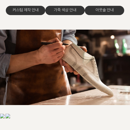
커스텀 제작 안내
가죽 색상 안내
아웃솔 안내