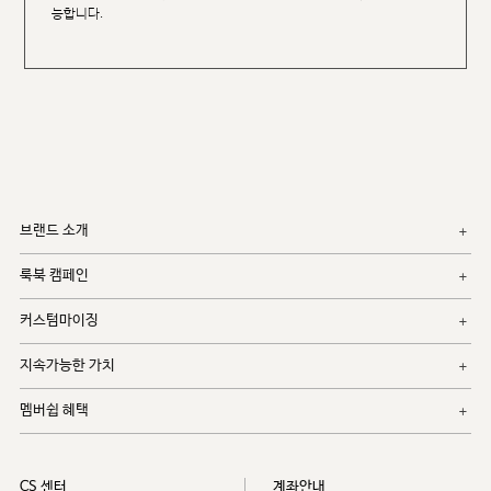
능합니다.
브랜드 소개
룩북 캠페인
커스텀마이징
지속가능한 가치
멤버쉽 혜택
CS 센터
계좌안내