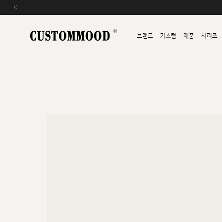
‹
브랜드
커스텀
제품
시리즈