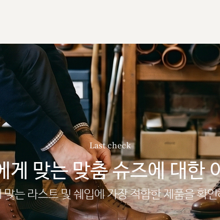
Last check
에게 맞는 맞춤 슈즈에 대한 
 맞는 라스트 및 쉐입에 가장 적합한 제품을 확