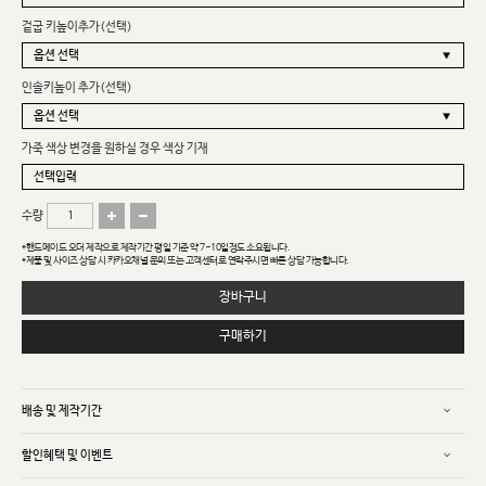
겉굽 키높이추가(선택)
인솔키높이 추가(선택)
가죽 색상 변경을 원하실 경우 색상 기재
수량
*핸드메이드 오더 제작으로 제작기간 평일 기준 약 7~10일정도 소요됩니다.
*제품 및 사이즈 상담 시 카카오채널 문의 또는 고객센터로 연락주시면 빠른 상담 가능합니다.
장바구니
구매하기
배송 및 제작기간
할인혜택 및 이벤트