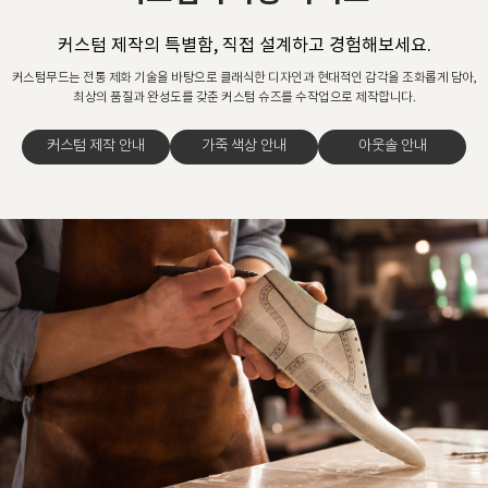
커스텀 제작의 특별함, 직접 설계하고 경험해보세요.
커스텀무드는 전통 제화 기술을 바탕으로 클래식한 디자인과 현대적인 감각을 조화롭게 담아,
최상의 품질과 완성도를 갖춘 커스텀 슈즈를 수작업으로 제작합니다.
커스텀 제작 안내
가죽 색상 안내
아웃솔 안내