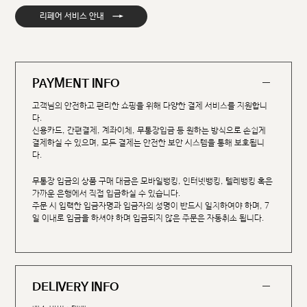
→
리페어 서비스 안내
PAYMENT INFO
고객님의 안전하고 편리한 쇼핑을 위해 다양한 결제 서비스를 지원합니
다.
신용카드, 간편결제, 계좌이체, 무통장입금 등 원하는 방식으로 손쉽게
결제하실 수 있으며, 모든 결제는 안전한 보안 시스템을 통해 보호됩니
다.
무통장 입금의 상품 구매 대금은 모바일뱅킹, 인터넷뱅킹, 텔레뱅킹 혹은
가까운 은행에서 직접 입금하실 수 있습니다.
주문 시 입력한 입금자명과 입금자의 성명이 반드시 일치하여야 하며, 7
일 이내로 입금을 하셔야 하며 입금되지 않은 주문은 자동취소 됩니다.
DELIVERY INFO