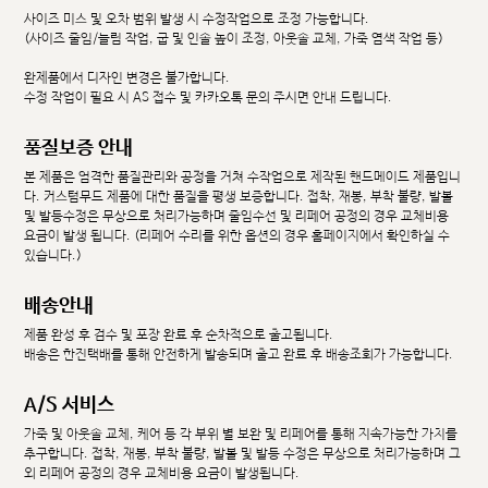
사이즈 미스 및 오차 범위 발생 시 수정작업으로 조정 가능합니다.
(사이즈 줄임/늘림 작업, 굽 및 인솔 높이 조정, 아웃솔 교체, 가죽 염색 작업 등)
완제품에서 디자인 변경은 불가합니다.
수정 작업이 필요 시 AS 접수 및 카카오톡 문의 주시면 안내 드립니다.
품질보증 안내
본 제품은 엄격한 품질관리와 공정을 거쳐 수작업으로 제작된 핸드메이드 제품입니
다. 커스텀무드 제품에 대한 품질을 평생 보증합니다. 접착, 재봉, 부착 불량, 발볼
및 발등수정은 무상으로 처리가능하며 줄임수선 및 리페어 공정의 경우 교체비용
요금이 발생 됩니다. (리페어 수리를 위한 옵션의 경우 홈페이지에서 확인하실 수
있습니다.)
배송안내
제품 완성 후 검수 및 포장 완료 후 순차적으로 출고됩니다.
배송은 한진택배를 통해 안전하게 발송되며 출고 완료 후 배송조회가 가능합니다.
A/S 서비스
가죽 및 아웃솔 교체, 케어 등 각 부위 별 보완 및 리페어를 통해 지속가능한 가치를
추구합니다. 접착, 재봉, 부착 불량, 발볼 및 발등 수정은 무상으로 처리가능하며 그
외 리페어 공정의 경우 교체비용 요금이 발생됩니다.