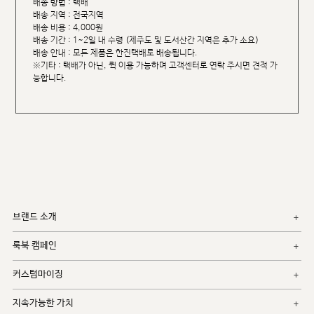
배송 방법 : 택배
배송 지역 : 전국지역
배송 비용 : 4,000원
배송 기간 : 1~2일 내 수령 (제주도 및 도서산간 지역은 추가 소요)
배송 안내 : 모든 제품은 한진택배로 배송됩니다.
※기타 : 택배가 아닌, 퀵 이용 가능하며 고객센터로 연락 주시면 견적 가
능합니다.
브랜드 소개
룩북 캠페인
커스텀마이징
지속가능한 가치