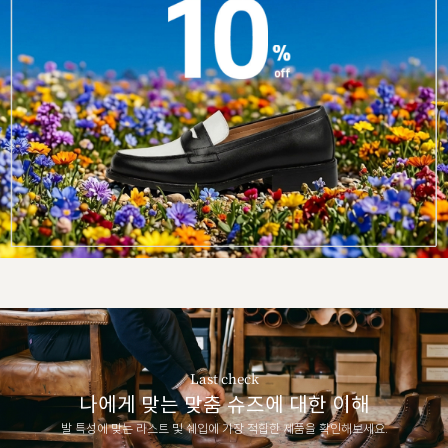
Last check
나에게 맞는 맞춤 슈즈에 대한 이해
발 특성에 맞는 라스트 및 쉐입에 가장 적합한 제품을 확인해보세요.