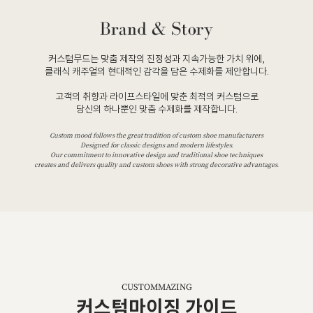
커스텀무드는 맞춤 제작의 진정성과 지속가능한 가치 위에,
클래식 캐주얼의 현대적인 감각을 담은 수제화를 제안합니다.
고객의 취향과 라이프스타일에 맞춘 최적의 커스텀으로
당신의 하나뿐인 맞춤 수제화를 제작합니다.
Custom mood follows the great tradition of custom shoe manufacturers
Designed for classic designs and modern lifestyles.
Our commitment to innovative design and traditional shoe techniques
creates and delivers quality and custom shoes with strong decorative advantages.
CUSTOMMAZING
커스텀마이징 가이드