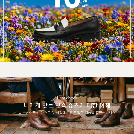
Last check
나에게 맞는 맞춤 슈즈에 대한 이해
발 특성에 맞는 라스트 및 쉐입에 가장 적합한 제품을 확인해보세요.