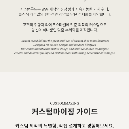
커스텀무드는 맞춤 제작의 진정성과 지속가능한 가치 위에,
클래식 캐주얼의 현대적인 감각을 담은 수제화를 제안합니다.
고객의 취향과 라이프스타일에 맞춘 최적의 커스텀으로
당신의 하나뿐인 맞춤 수제화를 제작합니다.
Custom mood follows the great tradition of custom shoe manufacturers
Designed for classic designs and modern lifestyles.
Our commitment to innovative design and traditional shoe techniques
creates and delivers quality and custom shoes with strong decorative advantages.
CUSTOMMAZING
커스텀마이징 가이드
커스텀 제작의 특별함, 직접 설계하고 경험해보세요.