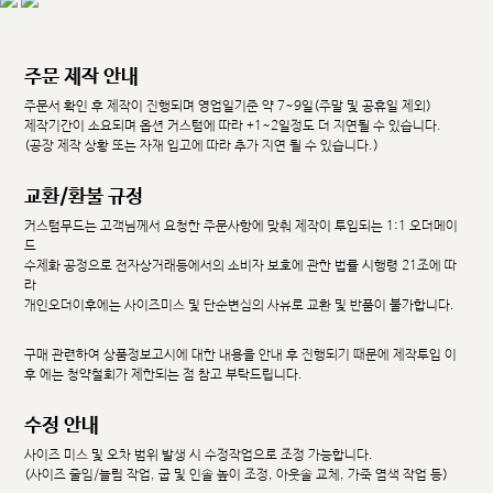
주문 제작 안내
주문서 확인 후 제작이 진행되며 영업일기준 약 7~9일(주말 및 공휴일 제외)
제작기간이 소요되며 옵션 커스텀에 따라 +1~2일정도 더 지연될 수 있습니다.
(공장 제작 상황 또는 자재 입고에 따라 추가 지연 될 수 있습니다.)
교환/환불 규정
커스텀무드는 고객님께서 요청한 주문사항에 맞춰 제작이 투입되는 1:1 오더메이
드
수제화 공정으로 전자상거래등에서의 소비자 보호에 관한 법률 시행령 21조에 따
라
개인오더이후에는 사이즈미스 및 단순변심의 사유로 교환 및 반품이 불가합니다.
구매 관련하여 상품정보고시에 대한 내용을 안내 후 진행되기 때문에 제작투입 이
후 에는 청약철회가 제한되는 점 참고 부탁드립니다.
수정 안내
사이즈 미스 및 오차 범위 발생 시 수정작업으로 조정 가능합니다.
(사이즈 줄임/늘림 작업, 굽 및 인솔 높이 조정, 아웃솔 교체, 가죽 염색 작업 등)