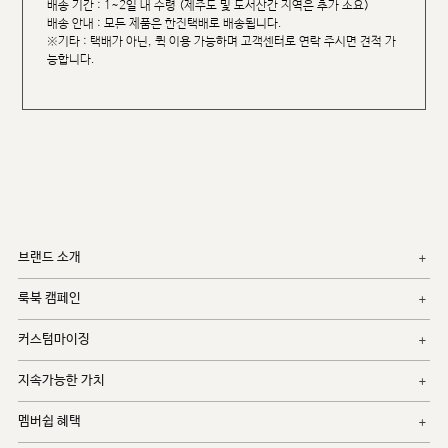
배송 기간 : 1~2일 내 수령 (제주도 및 도서산간 지역은 추가 소요)
배송 안내 : 모든 제품은 한진택배로 배송됩니다.
※기타 : 택배가 아닌, 퀵 이용 가능하며 고객센터로 연락 주시면 견적 가
능합니다.
브랜드 소개
룩북 캠페인
커스텀마이징
지속가능한 가치
멤버쉽 혜택