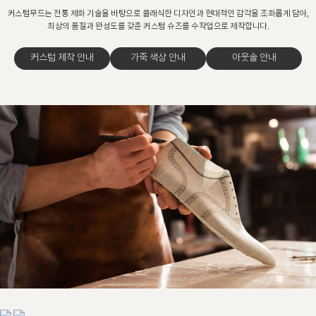
커스텀무드는 전통 제화 기술을 바탕으로 클래식한 디자인과 현대적인 감각을 조화롭게 담아,
최상의 품질과 완성도를 갖춘 커스텀 슈즈를 수작업으로 제작합니다.
커스텀 제작 안내
가죽 색상 안내
아웃솔 안내