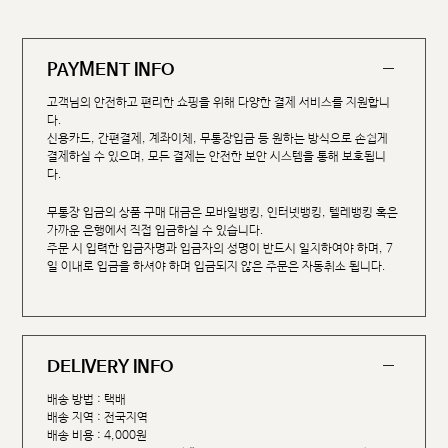
PAYMENT INFO
고객님의 안전하고 편리한 쇼핑을 위해 다양한 결제 서비스를 지원합니
다.
신용카드, 간편결제, 계좌이체, 무통장입금 등 원하는 방식으로 손쉽게
결제하실 수 있으며, 모든 결제는 안전한 보안 시스템을 통해 보호됩니
다.
무통장 입금의 상품 구매 대금은 모바일뱅킹, 인터넷뱅킹, 텔레뱅킹 혹은
가까운 은행에서 직접 입금하실 수 있습니다.
주문 시 입력한 입금자명과 입금자의 성명이 반드시 일치하여야 하며, 7
일 이내로 입금을 하셔야 하며 입금되지 않은 주문은 자동취소 됩니다.
DELIVERY INFO
배송 방법 : 택배
배송 지역 : 전국지역
배송 비용 : 4,000원