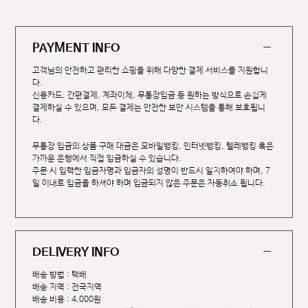
PAYMENT INFO
고객님의 안전하고 편리한 쇼핑을 위해 다양한 결제 서비스를 지원합니
다.
신용카드, 간편결제, 계좌이체, 무통장입금 등 원하는 방식으로 손쉽게
결제하실 수 있으며, 모든 결제는 안전한 보안 시스템을 통해 보호됩니
다.
무통장 입금의 상품 구매 대금은 모바일뱅킹, 인터넷뱅킹, 텔레뱅킹 혹은
가까운 은행에서 직접 입금하실 수 있습니다.
주문 시 입력한 입금자명과 입금자의 성명이 반드시 일치하여야 하며, 7
일 이내로 입금을 하셔야 하며 입금되지 않은 주문은 자동취소 됩니다.
DELIVERY INFO
배송 방법 : 택배
배송 지역 : 전국지역
배송 비용 : 4,000원