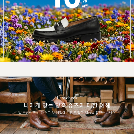
Last check
나에게 맞는 맞춤 슈즈에 대한 이해
발 특성에 맞는 라스트 및 쉐입에 가장 적합한 제품을 확인해보세요.