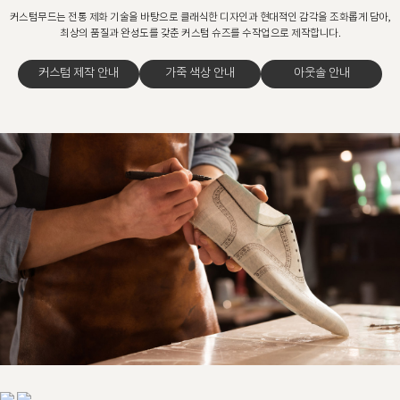
커스텀무드는 전통 제화 기술을 바탕으로 클래식한 디자인과 현대적인 감각을 조화롭게 담아,
최상의 품질과 완성도를 갖춘 커스텀 슈즈를 수작업으로 제작합니다.
커스텀 제작 안내
가죽 색상 안내
아웃솔 안내