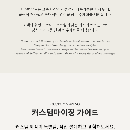
커스텀무드는 맞춤 제작의 진정성과 지속가능한 가치 위에,
클래식 캐주얼의 현대적인 감각을 담은 수제화를 제안합니다.
고객의 취향과 라이프스타일에 맞춘 최적의 커스텀으로
당신의 하나뿐인 맞춤 수제화를 제작합니다.
Custom mood follows the great tradition of custom shoe manufacturers
Designed for classic designs and modern lifestyles.
Our commitment to innovative design and traditional shoe techniques
creates and delivers quality and custom shoes with strong decorative advantages.
CUSTOMMAZING
커스텀마이징 가이드
커스텀 제작의 특별함, 직접 설계하고 경험해보세요.