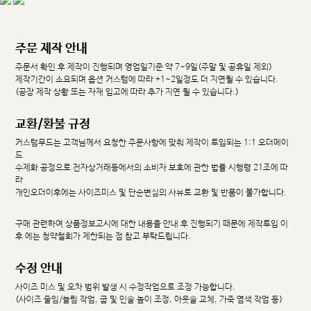
주문 제작 안내
주문서 확인 후 제작이 진행되며 영업일기준 약 7~9일(주말 및 공휴일 제외)
제작기간이 소요되며 옵션 커스텀에 따라 +1~2일정도 더 지연될 수 있습니다.
(공장 제작 상황 또는 자재 입고에 따라 추가 지연 될 수 있습니다.)
교환/환불 규정
커스텀무드는 고객님께서 요청한 주문사항에 맞춰 제작이 투입되는 1:1 오더메이
드
수제화 공정으로 전자상거래등에서의 소비자 보호에 관한 법률 시행령 21조에 따
라
개인오더이후에는 사이즈미스 및 단순변심의 사유로 교환 및 반품이 불가합니다.
구매 관련하여 상품정보고시에 대한 내용을 안내 후 진행되기 때문에 제작투입 이
후 에는 청약철회가 제한되는 점 참고 부탁드립니다.
수정 안내
사이즈 미스 및 오차 범위 발생 시 수정작업으로 조정 가능합니다.
(사이즈 줄임/늘림 작업, 굽 및 인솔 높이 조정, 아웃솔 교체, 가죽 염색 작업 등)