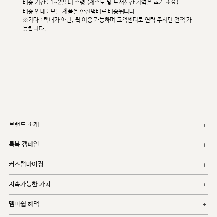
배송 기간 : 1~2일 내 수령 (제주도 및 도서산간 지역은 추가 소요)
배송 안내 : 모든 제품은 한진택배로 배송됩니다.
※기타 : 택배가 아닌, 퀵 이용 가능하며 고객센터로 연락 주시면 견적 가
능합니다.
브랜드 소개
룩북 캠페인
커스텀마이징
지속가능한 가치
멤버쉽 혜택