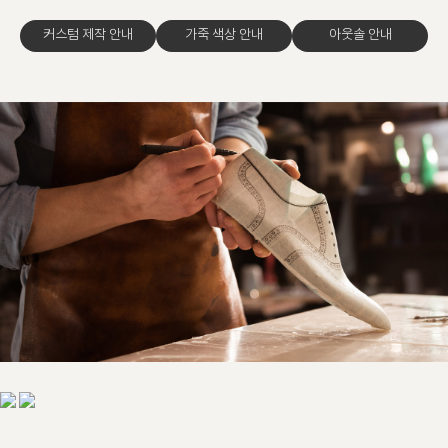
커스텀 제작 안내
가죽 색상 안내
아웃솔 안내