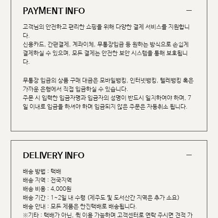
PAYMENT INFO
고객님의 안전하고 편리한 쇼핑을 위해 다양한 결제 서비스를 지원합니
다.
신용카드, 간편결제, 계좌이체, 무통장입금 등 원하는 방식으로 손쉽게
결제하실 수 있으며, 모든 결제는 안전한 보안 시스템을 통해 보호됩니
다.
무통장 입금의 상품 구매 대금은 모바일뱅킹, 인터넷뱅킹, 텔레뱅킹 혹은
가까운 은행에서 직접 입금하실 수 있습니다.
주문 시 입력한 입금자명과 입금자의 성명이 반드시 일치하여야 하며, 7
일 이내로 입금을 하셔야 하며 입금되지 않은 주문은 자동취소 됩니다.
DELIVERY INFO
배송 방법 : 택배
배송 지역 : 전국지역
배송 비용 : 4,000원
배송 기간 : 1~2일 내 수령 (제주도 및 도서산간 지역은 추가 소요)
배송 안내 : 모든 제품은 한진택배로 배송됩니다.
※기타 : 택배가 아닌, 퀵 이용 가능하며 고객센터로 연락 주시면 견적 가