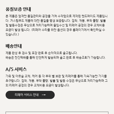
품질보증 안내
본 제품은 엄격한 품질관리와 공정을 거쳐 수작업으로 제작된 핸드메이드 제품입니
다. 커스텀무드 제품에 대한 품질을 평생 보증합니다. 접착, 재봉, 부착 불량, 발볼
및 발등수정은 무상으로 처리가능하며 줄임수선 및 리페어 공정의 경우 교체비용
요금이 발생 됩니다. (리페어 수리를 위한 옵션의 경우 홈페이지에서 확인하실 수
있습니다.)
배송안내
제품 완성 후 검수 및 포장 완료 후 순차적으로 출고됩니다.
배송은 한진택배를 통해 안전하게 발송되며 출고 완료 후 배송조회가 가능합니다.
A/S 서비스
가죽 및 아웃솔 교체, 케어 등 각 부위 별 보완 및 리페어를 통해 지속가능한 가치를
추구합니다. 접착, 재봉, 부착 불량, 발볼 및 발등 수정은 무상으로 처리가능하며 그
외 리페어 공정의 경우 교체비용 요금이 발생됩니다.
→
리페어 서비스 안내