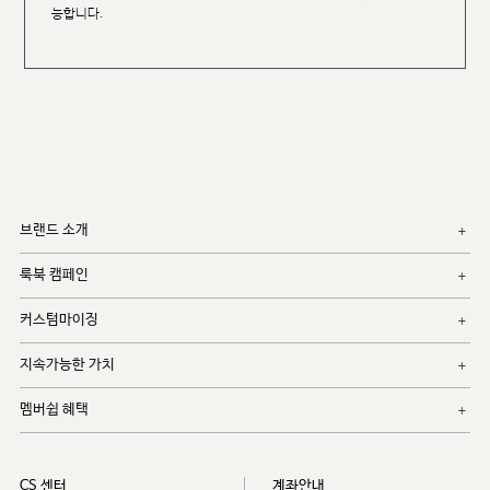
능합니다.
브랜드 소개
룩북 캠페인
커스텀마이징
지속가능한 가치
멤버쉽 혜택
CS 센터
계좌안내