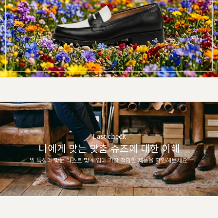
Last check
나에게 맞는 맞춤 슈즈에 대한 이해
발 특성에 맞는 라스트 및 쉐입에 가장 적합한 제품을 확인해보세요.