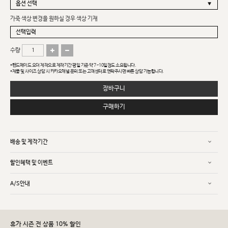
가죽 색상 변경을 원하실 경우 색상 기재
수량
*핸드메이드 오더 제작으로 제작기간 평일 기준 약 7~10일정도 소요됩니다.
*제품 및 사이즈 상담 시 카카오채널 문의 또는 고객센터로 연락주시면 빠른 상담 가능합니다.
장바구니
구매하기
배송 및 제작기간
할인혜택 및 이벤트
A/S안내
휴가 시즌 전 상품 10% 할인