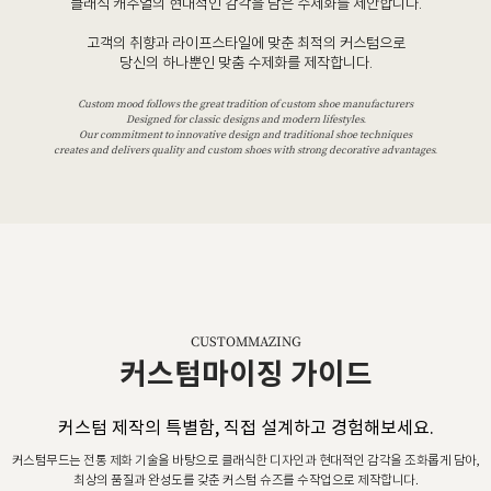
클래식 캐주얼의 현대적인 감각을 담은 수제화를 제안합니다.
고객의 취향과 라이프스타일에 맞춘 최적의 커스텀으로
당신의 하나뿐인 맞춤 수제화를 제작합니다.
Custom mood follows the great tradition of custom shoe manufacturers
Designed for classic designs and modern lifestyles.
Our commitment to innovative design and traditional shoe techniques
creates and delivers quality and custom shoes with strong decorative advantages.
CUSTOMMAZING
커스텀마이징 가이드
커스텀 제작의 특별함, 직접 설계하고 경험해보세요.
커스텀무드는 전통 제화 기술을 바탕으로 클래식한 디자인과 현대적인 감각을 조화롭게 담아,
최상의 품질과 완성도를 갖춘 커스텀 슈즈를 수작업으로 제작합니다.