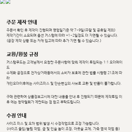
주문 제작 안내
주문서 확인 후 제작이 진행되며 영업일기준 약 7~9일(주말 및 공휴일 제외)
제작기간이 소요되며 옵션 커스텀에 따라 +1~2일정도 더 지연될 수 있습니다.
(공장 제작 상황 또는 자재 입고에 따라 추가 지연 될 수 있습니다.)
교환/환불 규정
커스텀무드는 고객님께서 요청한 주문사항에 맞춰 제작이 투입되는 1:1 오더메이
드
수제화 공정으로 전자상거래등에서의 소비자 보호에 관한 법률 시행령 21조에 따
라
개인오더이후에는 사이즈미스 및 단순변심의 사유로 교환 및 반품이 불가합니다.
구매 관련하여 상품정보고시에 대한 내용을 안내 후 진행되기 때문에 제작투입 이
후 에는 청약철회가 제한되는 점 참고 부탁드립니다.
수정 안내
사이즈 미스 및 오차 범위 발생 시 수정작업으로 조정 가능합니다.
(사이즈 줄임/늘림 작업, 굽 및 인솔 높이 조정, 아웃솔 교체, 가죽 염색 작업 등)