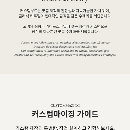
커스텀무드는 맞춤 제작의 진정성과 지속가능한 가치 위에,
클래식 캐주얼의 현대적인 감각을 담은 수제화를 제안합니다.
고객의 취향과 라이프스타일에 맞춘 최적의 커스텀으로
당신의 하나뿐인 맞춤 수제화를 제작합니다.
Custom mood follows the great tradition of custom shoe manufacturers
Designed for classic designs and modern lifestyles.
Our commitment to innovative design and traditional shoe techniques
creates and delivers quality and custom shoes with strong decorative advantages.
CUSTOMMAZING
커스텀마이징 가이드
커스텀 제작의 특별함, 직접 설계하고 경험해보세요.