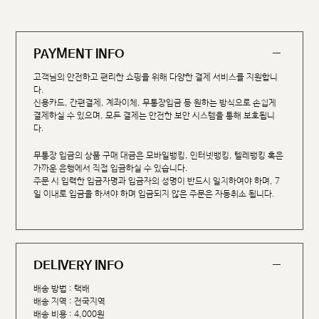
PAYMENT INFO
고객님의 안전하고 편리한 쇼핑을 위해 다양한 결제 서비스를 지원합니
다.
신용카드, 간편결제, 계좌이체, 무통장입금 등 원하는 방식으로 손쉽게
결제하실 수 있으며, 모든 결제는 안전한 보안 시스템을 통해 보호됩니
다.
무통장 입금의 상품 구매 대금은 모바일뱅킹, 인터넷뱅킹, 텔레뱅킹 혹은
가까운 은행에서 직접 입금하실 수 있습니다.
주문 시 입력한 입금자명과 입금자의 성명이 반드시 일치하여야 하며, 7
일 이내로 입금을 하셔야 하며 입금되지 않은 주문은 자동취소 됩니다.
DELIVERY INFO
배송 방법 : 택배
배송 지역 : 전국지역
배송 비용 : 4,000원