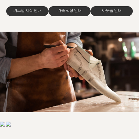
커스텀 제작 안내
가죽 색상 안내
아웃솔 안내