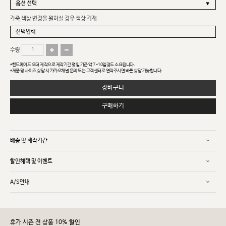
가죽 색상 변경을 원하실 경우 색상 기재
수량
*핸드메이드 오더 제작으로 제작기간 평일 기준 약 7~10일정도 소요됩니다.
*제품 및 사이즈 상담 시 카카오채널 문의 또는 고객센터로 연락주시면 빠른 상담 가능합니다.
장바구니
구매하기
배송 및 제작기간
할인혜택 및 이벤트
A/S안내
휴가 시즌 전 상품 10% 할인