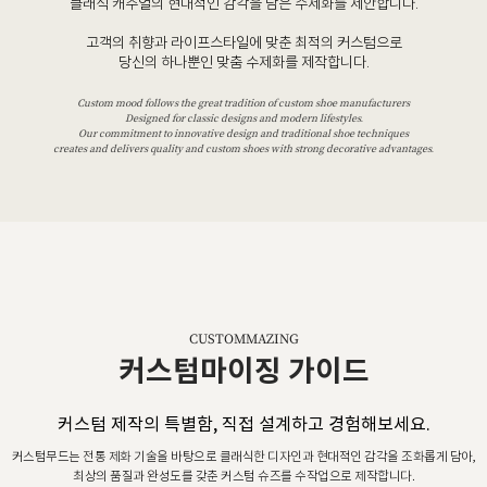
클래식 캐주얼의 현대적인 감각을 담은 수제화를 제안합니다.
고객의 취향과 라이프스타일에 맞춘 최적의 커스텀으로
당신의 하나뿐인 맞춤 수제화를 제작합니다.
Custom mood follows the great tradition of custom shoe manufacturers
Designed for classic designs and modern lifestyles.
Our commitment to innovative design and traditional shoe techniques
creates and delivers quality and custom shoes with strong decorative advantages.
CUSTOMMAZING
커스텀마이징 가이드
커스텀 제작의 특별함, 직접 설계하고 경험해보세요.
커스텀무드는 전통 제화 기술을 바탕으로 클래식한 디자인과 현대적인 감각을 조화롭게 담아,
최상의 품질과 완성도를 갖춘 커스텀 슈즈를 수작업으로 제작합니다.