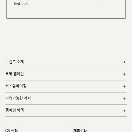
능합니다.
브랜드 소개
룩북 캠페인
커스텀마이징
지속가능한 가치
멤버쉽 혜택
CS 센터
계좌안내