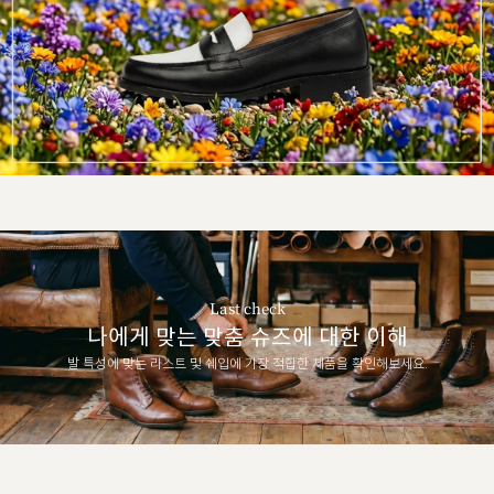
Last check
나에게 맞는 맞춤 슈즈에 대한 이해
발 특성에 맞는 라스트 및 쉐입에 가장 적합한 제품을 확인해보세요.