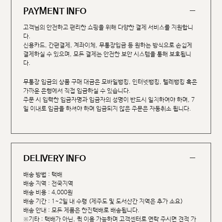
PAYMENT INFO
고객님의 안전하고 편리한 쇼핑을 위해 다양한 결제 서비스를 지원합니
다.
신용카드, 간편결제, 계좌이체, 무통장입금 등 원하는 방식으로 손쉽게
결제하실 수 있으며, 모든 결제는 안전한 보안 시스템을 통해 보호됩니
다.
무통장 입금의 상품 구매 대금은 모바일뱅킹, 인터넷뱅킹, 텔레뱅킹 혹은
가까운 은행에서 직접 입금하실 수 있습니다.
주문 시 입력한 입금자명과 입금자의 성명이 반드시 일치하여야 하며, 7
일 이내로 입금을 하셔야 하며 입금되지 않은 주문은 자동취소 됩니다.
DELIVERY INFO
배송 방법 : 택배
배송 지역 : 전국지역
배송 비용 : 4,000원
배송 기간 : 1~2일 내 수령 (제주도 및 도서산간 지역은 추가 소요)
배송 안내 : 모든 제품은 한진택배로 배송됩니다.
※기타 : 택배가 아닌, 퀵 이용 가능하며 고객센터로 연락 주시면 견적 가