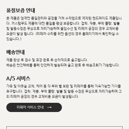
품질보증 안내
본 제품은 엄격한 품질관리와 공정을 거쳐 수작업으로 제작된 핸드메이드 제품입니
다. 커스텀무드 제품에 대한 품질을 평생 보증합니다. 접착, 재봉, 부착 불량, 발볼
및 발등수정은 무상으로 처리가능하며 줄임수선 및 리페어 공정의 경우 교체비용
요금이 발생 됩니다. (리페어 수리를 위한 옵션의 경우 홈페이지에서 확인하실 수
있습니다.)
배송안내
제품 완성 후 검수 및 포장 완료 후 순차적으로 출고됩니다.
배송은 한진택배를 통해 안전하게 발송되며 출고 완료 후 배송조회가 가능합니다.
A/S 서비스
가죽 및 아웃솔 교체, 케어 등 각 부위 별 보완 및 리페어를 통해 지속가능한 가치를
추구합니다. 접착, 재봉, 부착 불량, 발볼 및 발등 수정은 무상으로 처리가능하며 그
외 리페어 공정의 경우 교체비용 요금이 발생됩니다.
→
리페어 서비스 안내